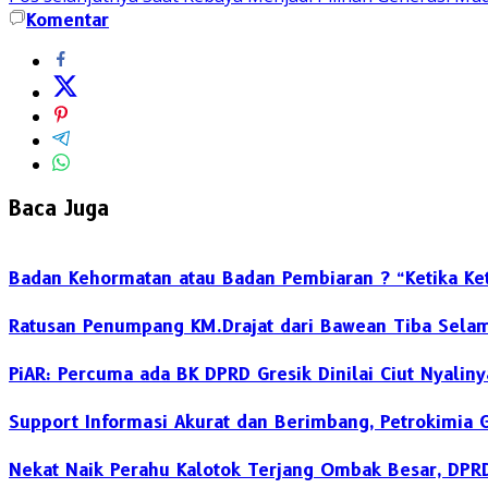
Komentar
Baca Juga
Badan Kehormatan atau Badan Pembiaran ? “Ketika Ket
Ratusan Penumpang KM.Drajat dari Bawean Tiba Selam
PiAR: Percuma ada BK DPRD Gresik Dinilai Ciut Nyalin
Support Informasi Akurat dan Berimbang, Petrokimia 
Nekat Naik Perahu Kalotok Terjang Ombak Besar, DPR