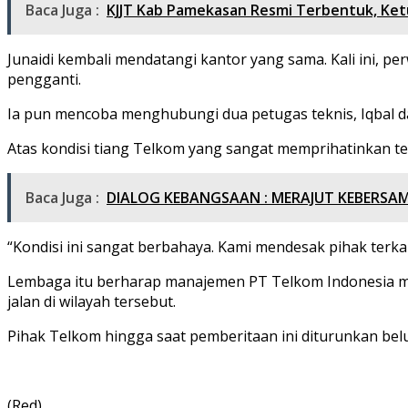
Baca Juga :
KJJT Kab Pamekasan Resmi Terbentuk, Ketua 
Junaidi kembali mendatangi kantor yang sama. Kali ini, 
pengganti.
Ia pun mencoba menghubungi dua petugas teknis, Iqbal da
Atas kondisi tiang Telkom yang sangat memprihatinkan
Baca Juga :
DIALOG KEBANGSAAN : MERAJUT KEBERS
“Kondisi ini sangat berbahaya. Kami mendesak pihak terkait
Lembaga itu berharap manajemen PT Telkom Indonesia m
jalan di wilayah tersebut.
Pihak Telkom hingga saat pemberitaan ini diturunkan be
(Red)