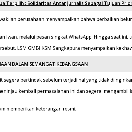
Terpilih : Solidaritas Antar Jurnalis Sebagai Tujuan Prio
perwakilan perusahaan menyampaikan bahwa perbaikan belum
n Iwan, melalui pesan singkat WhatsApp. Hingga saat ini,
 tersebut, LSM GMBI KSM Sangkapura menyampaikan kekhaw
AMAAN DALAM SEMANGAT KEBANGSAAN
 segera bertindak sebelum terjadi hal yang tidak diinginkan,
eninjau kembali permasalahan ini dan segera mengambil 
lum memberikan keterangan resmi.