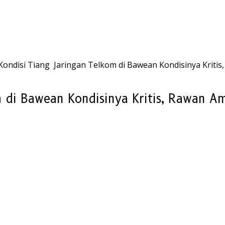
Kondisi Tiang Jaringan Telkom di Bawean Kondisinya Kriti
m di Bawean Kondisinya Kritis, Rawan A