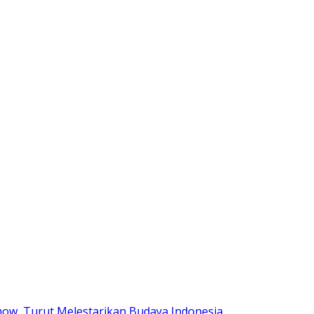
Show, Turut Melestarikan Budaya Indonesia