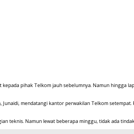
kepada pihak Telkom jauh sebelumnya. Namun hingga lapo
, Junaidi, mendatangi kantor perwakilan Telkom setempat.
an teknis. Namun lewat beberapa minggu, tidak ada tindak l