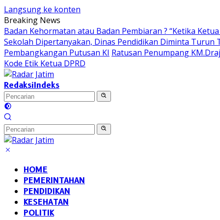
Langsung ke konten
Breaking News
Badan Kehormatan atau Badan Pembiaran ? “Ketika Ketua 
Sekolah Dipertanyakan, Dinas Pendidikan Diminta Turun
Pembangkangan Putusan KI
Ratusan Penumpang KM.Draja
Kode Etik Ketua DPRD
Redaksi
Indeks
HOME
PEMERINTAHAN
PENDIDIKAN
KESEHATAN
POLITIK