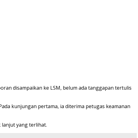
ran disampaikan ke LSM, belum ada tanggapan tertulis
 Pada kunjungan pertama, ia diterima petugas keamanan
anjut yang terlihat.