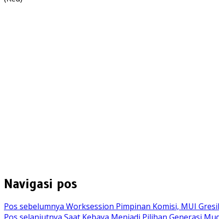
Navigasi pos
Pos sebelumnya
Worksession Pimpinan Komisi, MUI Gresi
Pos selanjutnya
Saat Kebaya Menjadi Pilihan Generasi Mud