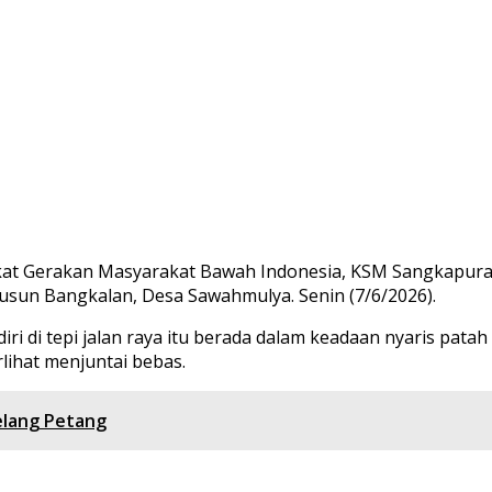
 Gerakan Masyarakat Bawah Indonesia, KSM Sangkapura,
 Dusun Bangkalan, Desa Sawahmulya. Senin (7/6/2026).
ri di tepi jalan raya itu berada dalam keadaan nyaris patah
lihat menjuntai bebas.
elang Petang