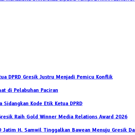
ua DPRD Gresik Justru Menjadi Pemicu Konflik
at di Pelabuhan Paciran
ya Sidangkan Kode Etik Ketua DPRD
Gresik Raih Gold Winner Media Relations Award 2026
D Jatim H. Samwil Tinggalkan Bawean Menuju Gresik Da