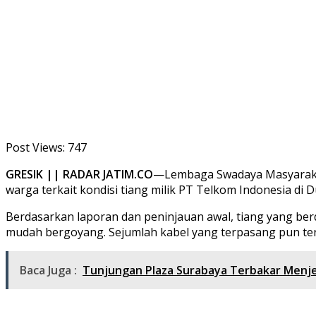
Post Views:
747
GRESIK || RADAR JATIM.CO
—Lembaga Swadaya Masyarakat
warga terkait kondisi tiang milik PT Telkom Indonesia di
Berdasarkan laporan dan peninjauan awal, tiang yang berdi
mudah bergoyang. Sejumlah kabel yang terpasang pun ter
Baca Juga :
Tunjungan Plaza Surabaya Terbakar Menj