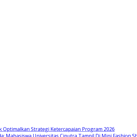
k Optimalkan Strategi Ketercapaian Program 2026
a: Mahasiswa Universitas Ciputra Tampil Di Mini Fashion 