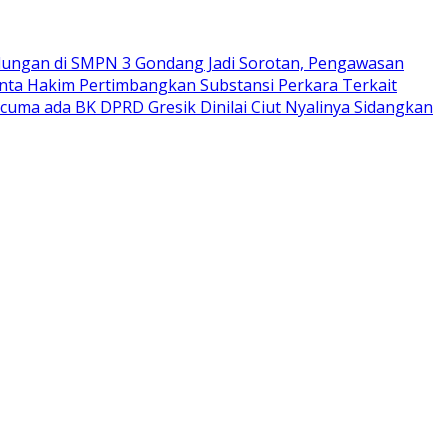
ungan di SMPN 3 Gondang Jadi Sorotan, Pengawasan
nta Hakim Pertimbangkan Substansi Perkara Terkait
rcuma ada BK DPRD Gresik Dinilai Ciut Nyalinya Sidangkan