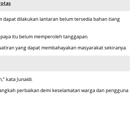
rotas
 dapat dilakukan lantaran belum tersedia bahan tiang
 upaya itu belum memperoleh tanggapan.
atiran yang dapat membahayakan masyarakat sekiranya.
” kata Junaidi.
langkah perbaikan demi keselamatan warga dan pengguna