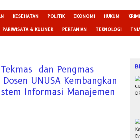
AN
KESEHATAN
POLITIK
EKONOMI
HUKUM
KRIM
PARIWISATA & KULINER
PERTANIAN
TEKNOLOGI
TNI
B
an Tekmas dan Pengmas
an Dosen UNUSA Kembangkan
 Sistem Informasi Manajemen