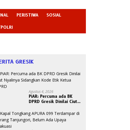
INAL
PERISTIWA
SOSIAL
/POLRI
ERITA GRESIK
Agustus 4, 2026
PiAR: Percuma ada BK
DPRD Gresik Dinilai Ciut
Nyalinya Sidangkan Kode
Etik Ketua DPRD