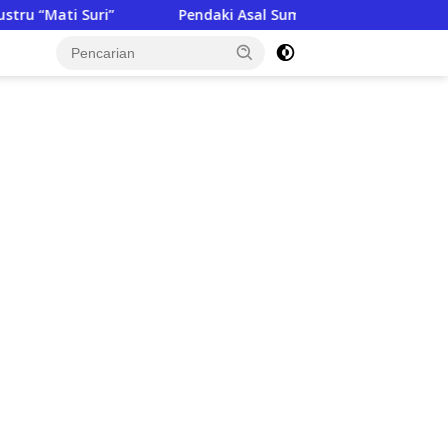
Pendaki Asal Sumenep Meninggal di Gunung Argopuro, 