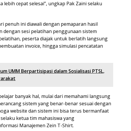
ga lebih cepat selesai”, ungkap Pak Zaini selaku
i penuh ini diawali dengan pemaparan hasil
an dengan sesi pelatihan penggunaan sistem
elatihan, peserta diajak untuk berlatih langsung
 pembuatan invoice, hingga simulasi pencatatan
m UMM Berpartisipasi dalam Sosialisasi PTSL,
arakat
belajar banyak hal, mulai dari memahami langsung
merancang sistem yang benar-benar sesuai dengan
emoga website dan sistem ini bisa terus bermanfaat
, selaku ketua tim mahasiswa yang
formasi Manajemen Zein T-Shirt.