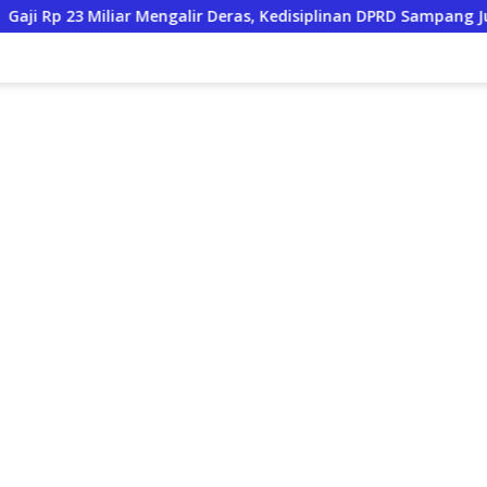
ar Mengalir Deras, Kedisiplinan DPRD Sampang Justru “Mati Suri”