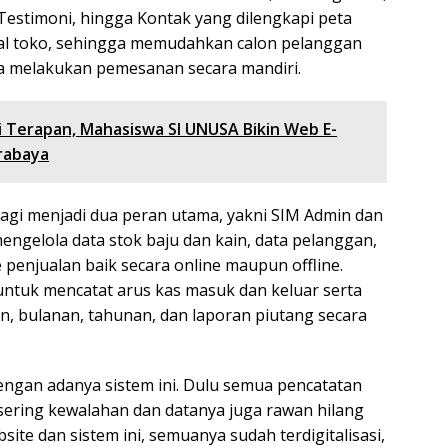
, Testimoni, hingga Kontak yang dilengkapi peta
onal toko, sehingga memudahkan calon pelanggan
a melakukan pemesanan secara mandiri.
 Terapan, Mahasiswa SI UNUSA Bikin Web E-
rabaya
agi menjadi dua peran utama, yakni SIM Admin dan
ngelola data stok baju dan kain, data pelanggan,
 penjualan baik secara online maupun offline.
ntuk mencatat arus kas masuk dan keluar serta
, bulanan, tahunan, dan laporan piutang secara
dengan adanya sistem ini. Dulu semua pencatatan
sering kewalahan dan datanya juga rawan hilang
site dan sistem ini, semuanya sudah terdigitalisasi,