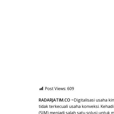
Post Views:
609
RADARJATIM.CO ~
Digitalisasi usaha k
tidak terkecuali usaha konveksi. Kehad
(SIM) menjadi salah satu solusi untuk m