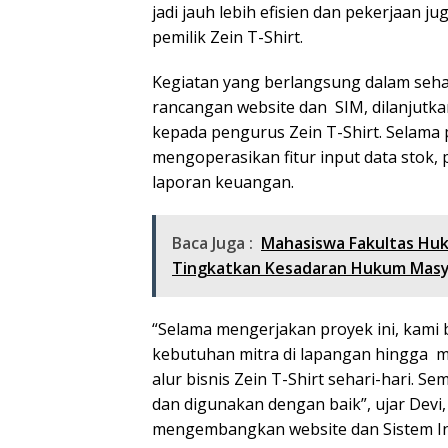
jadi jauh lebih efisien dan pekerjaan ju
pemilik Zein T-Shirt.
Kegiatan yang berlangsung dalam sehar
rancangan website dan SIM, dilanjutk
kepada pengurus Zein T-Shirt. Selama p
mengoperasikan fitur input data stok,
laporan keuangan.
Baca Juga :
Mahasiswa Fakultas Huku
Tingkatkan Kesadaran Hukum Masy
“Selama mengerjakan proyek ini, kami 
kebutuhan mitra di lapangan hingga 
alur bisnis Zein T-Shirt sehari-hari. S
dan digunakan dengan baik”, ujar Devi
mengembangkan website dan Sistem In