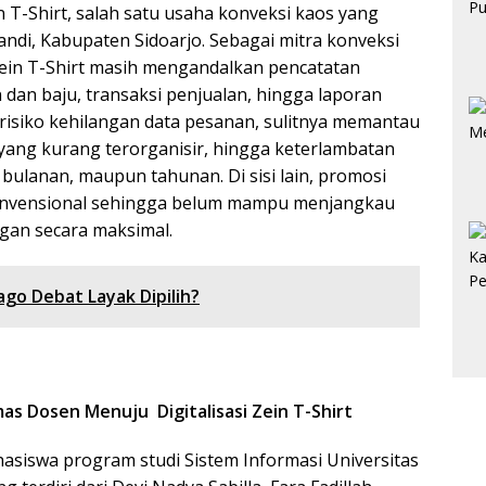
n T-Shirt, salah satu usaha konveksi kaos yang
andi, Kabupaten Sidoarjo. Sebagai mitra konveksi
Zein T-Shirt masih mengandalkan pencatatan
 dan baju, transaksi penjualan, hingga laporan
risiko kehilangan data pesanan, sulitnya memantau
 yang kurang terorganisir, hingga keterlambatan
ulanan, maupun tahunan. Di sisi lain, promosi
konvensional sehingga belum mampu menjangkau
an secara maksimal.
go Debat Layak Dipilih?
s Dosen Menuju Digitalisasi Zein T-Shirt
siswa program studi Sistem Informasi Universitas