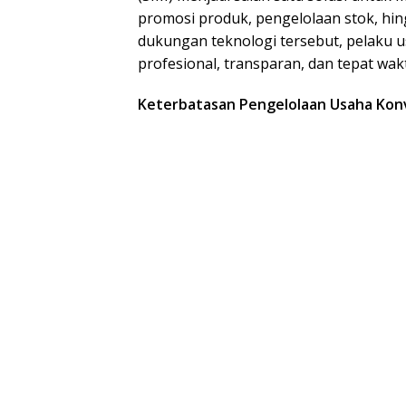
promosi produk, pengelolaan stok, hi
dukungan teknologi tersebut, pelaku u
profesional, transparan, dan tepat wak
Keterbatasan Pengelolaan Usaha Kon