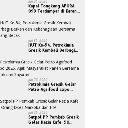
Juli 31, 2026
Kapal Tongkang APURA
099 Terdampar di Karang
Tanjungori, Belum Ada
Upaya Evakuasi
Juli 31, 2026
HUT Ke-54, Petrokimia
Gresik Kembali Berbagi
Berkah dan Kebahagiaan
Bersama Abang Becak
Juli 26, 2026
Petrokimia Gresik Gelar
Petro Agrifood Expo
2026, Ajak Masyarakat
Panen Bersama Buah dan
Sayuran
Juli 26, 2026
Satpol PP Pemkab Gresik
Gelar Razia Kafe, 50
Orang Dites Narkoba dan