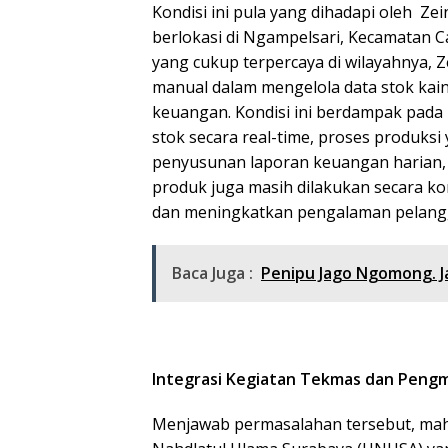
Kondisi ini pula yang dihadapi oleh Zei
berlokasi di Ngampelsari, Kecamatan C
yang cukup terpercaya di wilayahnya, 
manual dalam mengelola data stok kain
keuangan. Kondisi ini berdampak pada 
stok secara real-time, proses produksi
penyusunan laporan keuangan harian, b
produk juga masih dilakukan secara 
dan meningkatkan pengalaman pelangg
Baca Juga :
Penipu Jago Ngomong. Ja
Integrasi Kegiatan Tekmas dan Pengma
Menjawab permasalahan tersebut, maha