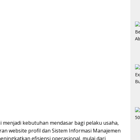
ini menjadi kebutuhan mendasar bagi pelaku usaha,
iran website profil dan Sistem Informasi Manajemen
eningkatkan efisiensi operasional, mulai dari