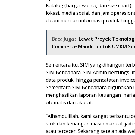
Katalog (harga, warna, dan size chart)
lokasi, media sosial, dan jam operasi
dalam mencari informasi produk hingg
Baca Juga :
Lewat Proyek Teknologi
Commerce Mandiri untuk UMKM Su
Sementara itu, SIM yang dibangun terb
SIM Bendahara. SIM Admin berfungsi me
data produk, hingga pencatatan invoice
Sementara SIM Bendahara digunakan u
menghasilkan laporan keuangan harian
otomatis dan akurat.
“Alhamdulillah, kami sangat terbantu 
stok dan keuangan masih manual, jadi 
atau tercecer. Sekarang setelah ada web