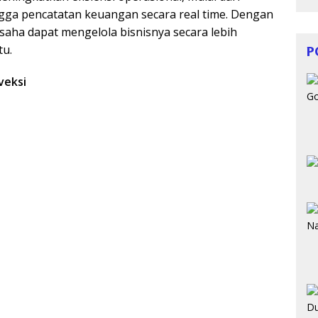
ngga pencatatan keuangan secara real time. Dengan
saha dapat mengelola bisnisnya secara lebih
tu.
P
veksi