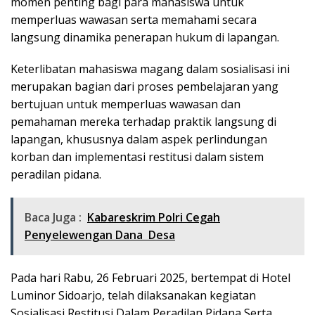
momen penting bagi para mahasiswa untuk
memperluas wawasan serta memahami secara
langsung dinamika penerapan hukum di lapangan.
Keterlibatan mahasiswa magang dalam sosialisasi ini
merupakan bagian dari proses pembelajaran yang
bertujuan untuk memperluas wawasan dan
pemahaman mereka terhadap praktik langsung di
lapangan, khususnya dalam aspek perlindungan
korban dan implementasi restitusi dalam sistem
peradilan pidana.
Baca Juga :
Kabareskrim Polri Cegah
Penyelewengan Dana Desa
Pada hari Rabu, 26 Februari 2025, bertempat di Hotel
Luminor Sidoarjo, telah dilaksanakan kegiatan
Sosialisasi Restitusi Dalam Peradilan Pidana Serta