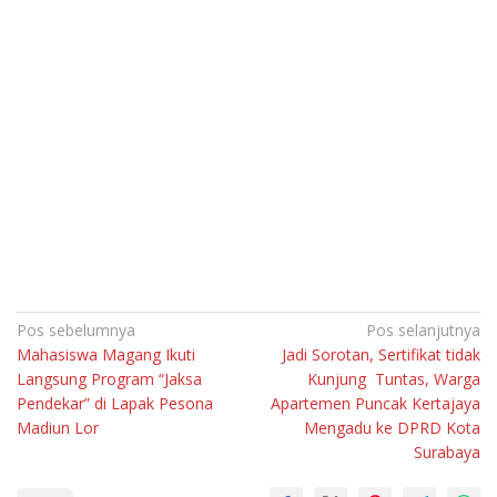
Navigasi
Pos sebelumnya
Pos selanjutnya
Mahasiswa Magang Ikuti
Jadi Sorotan, Sertifikat tidak
pos
Langsung Program “Jaksa
Kunjung Tuntas, Warga
Pendekar” di Lapak Pesona
Apartemen Puncak Kertajaya
Madiun Lor
Mengadu ke DPRD Kota
Surabaya