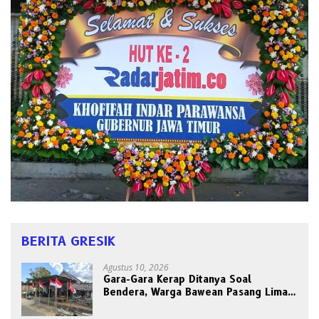
BERITA GRESIK
Agustus 10, 2026
Gara-Gara Kerap Ditanya Soal
Bendera, Warga Bawean Pasang Lima
Tiang Sekaligus: “Biar Paling
Pancasilais”