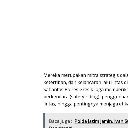
Mereka merupakan mitra strategis da
ketertiban, dan kelancaran lalu lintas d
Satlantas Polres Gresik juga memberik
berkendara (safety riding), penggunaa
lintas, hingga pentingnya menjaga etika
Baca Juga :
Polda Jatim Jamin, Ivan