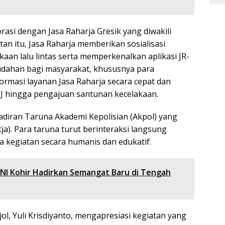
rasi dengan Jasa Raharja Gresik yang diwakili
n itu, Jasa Raharja memberikan sosialisasi
aan lalu lintas serta memperkenalkan aplikasi JR-
udahan bagi masyarakat, khususnya para
rmasi layanan Jasa Raharja secara cepat dan
J hingga pengajuan santunan kecelakaan.
diran Taruna Akademi Kepolisian (Akpol) yang
ja). Para taruna turut berinteraksi langsung
 kegiatan secara humanis dan edukatif.
TNI Kohir Hadirkan Semangat Baru di Tengah
ol, Yuli Krisdiyanto, mengapresiasi kegiatan yang