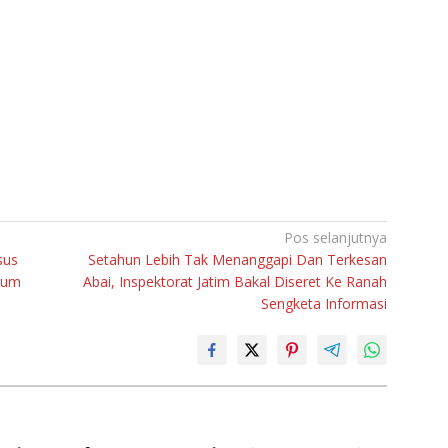
Pos selanjutnya
sus
Setahun Lebih Tak Menanggapi Dan Terkesan
kum
Abai, Inspektorat Jatim Bakal Diseret Ke Ranah
Sengketa Informasi