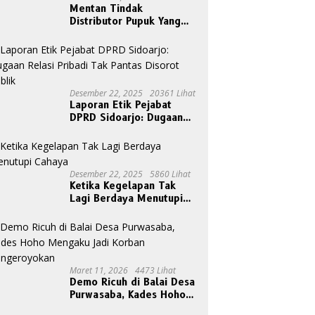
Mentan Tindak
Distributor Pupuk Yang
Nakal
Desember 22, 2025
20361 Lihat
Laporan Etik Pejabat
DPRD Sidoarjo: Dugaan
Relasi Pribadi Tak Pantas
Disorot Publik
Desember 22, 2025
5860 Lihat
Ketika Kegelapan Tak
Lagi Berdaya Menutupi
Cahaya
Maret 11, 2026
4473 Lihat
Demo Ricuh di Balai Desa
Purwasaba, Kades Hoho
Mengaku Jadi Korban