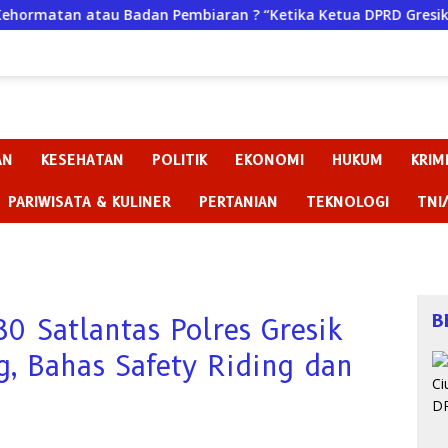
Badan Pembiaran ? “Ketika Ketua DPRD Gresik Justru Menjadi 
AN
KESEHATAN
POLITIK
EKONOMI
HUKUM
KRIM
PARIWISATA & KULINER
PERTANIAN
TEKNOLOGI
TNI
B
0 Satlantas Polres Gresik
g, Bahas Safety Riding dan