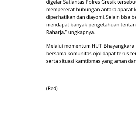
digelar Satlantas Polres Gresik terseb
mempererat hubungan antara aparat ke
diperhatikan dan diayomi. Selain bisa b
mendapat banyak pengetahuan tentang 
Raharja,” ungkapnya.
Melalui momentum HUT Bhayangkara ke-
bersama komunitas ojol dapat terus terj
serta situasi kamtibmas yang aman dan
(Red)