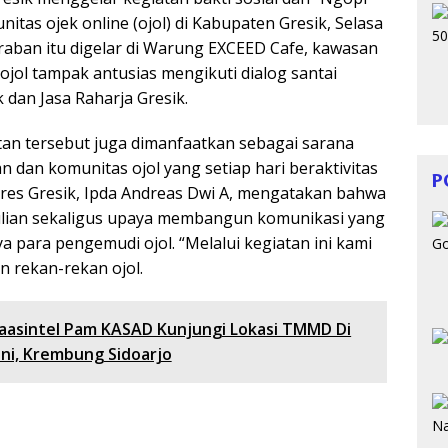
tas ojek online (ojol) di Kabupaten Gresik, Selasa
raban itu digelar di Warung EXCEED Cafe, kawasan
 ojol tampak antusias mengikuti dialog santai
 dan Jasa Raharja Gresik.
atan tersebut juga dimanfaatkan sebagai sarana
n dan komunitas ojol yang setiap hari beraktivitas
P
Polres Gresik, Ipda Andreas Dwi A, mengatakan bahwa
ulian sekaligus upaya membangun komunikasi yang
para pengemudi ojol. “Melalui kegiatan ini kami
rekan-rekan ojol.
aasintel Pam KASAD Kunjungi Lokasi TMMD Di
ni, Krembung Sidoarjo