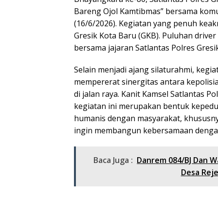
Bareng Ojol Kamtibmas” bersama komuni
(16/6/2026). Kegiatan yang penuh keak
Gresik Kota Baru (GKB). Puluhan driver
bersama jajaran Satlantas Polres Gresik
Selain menjadi ajang silaturahmi, kegi
mempererat sinergitas antara kepolisia
di jalan raya. Kanit Kamsel Satlantas 
kegiatan ini merupakan bentuk keped
humanis dengan masyarakat, khususnya 
ingin membangun kebersamaan dengan 
Baca Juga :
Danrem 084/BJ Dan W
Desa Reje