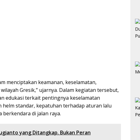
lam menciptakan keamanan, keselamatan,
i wilayah Gresik,” ujarnya. Dalam kegiatan tersebut,
an edukasi terkait pentingnya keselamatan
n helm standar, kepatuhan terhadap aturan lalu
 berkendara di jalan raya.
 Sugianto yang Ditangkap. Bukan Peran