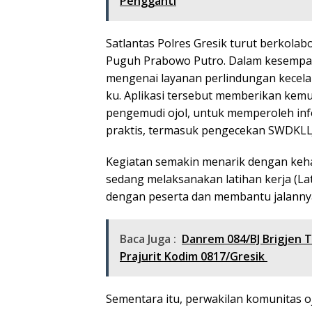
Pengganti
Satlantas Polres Gresik turut berkolabo
Puguh Prabowo Putro. Dalam kesempata
mengenai layanan perlindungan kecelak
ku. Aplikasi tersebut memberikan kem
pengemudi ojol, untuk memperoleh info
praktis, termasuk pengecekan SWDKLL
Kegiatan semakin menarik dengan keha
sedang melaksanakan latihan kerja (Lat
dengan peserta dan membantu jalannya
Baca Juga :
Danrem 084/BJ Brigjen 
Prajurit Kodim 0817/Gresik
Sementara itu, perwakilan komunitas oj