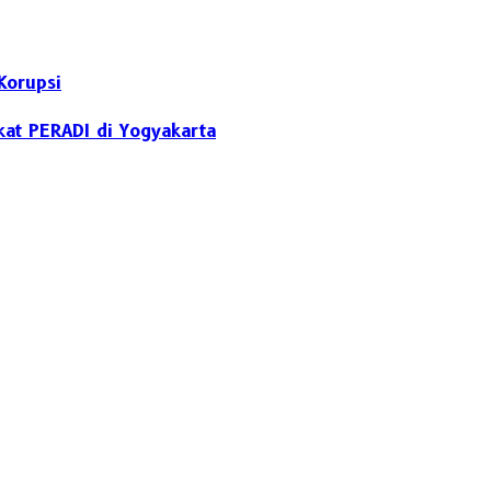
Korupsi
kat PERADI di Yogyakarta