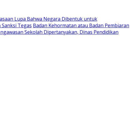
uasaan Lupa Bahwa Negara Dibentuk untuk
m Sanksi Tegas
Badan Kehormatan atau Badan Pembiaran
ngawasan Sekolah Dipertanyakan, Dinas Pendidikan