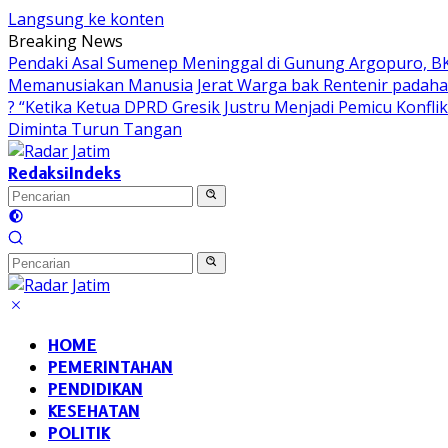
Langsung ke konten
Breaking News
Pendaki Asal Sumenep Meninggal di Gunung Argopuro, BK
Memanusiakan Manusia
Jerat Warga bak Rentenir padaha
? “Ketika Ketua DPRD Gresik Justru Menjadi Pemicu Konflik
Diminta Turun Tangan
Redaksi
Indeks
HOME
PEMERINTAHAN
PENDIDIKAN
KESEHATAN
POLITIK