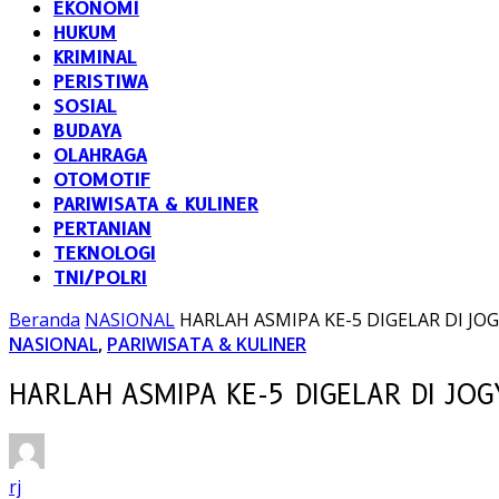
EKONOMI
HUKUM
KRIMINAL
PERISTIWA
SOSIAL
BUDAYA
OLAHRAGA
OTOMOTIF
PARIWISATA & KULINER
PERTANIAN
TEKNOLOGI
TNI/POLRI
Beranda
NASIONAL
HARLAH ASMIPA KE-5 DIGELAR DI JO
NASIONAL
,
PARIWISATA & KULINER
HARLAH ASMIPA KE-5 DIGELAR DI JO
rj