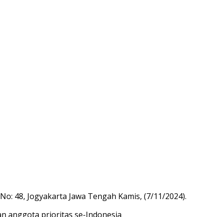
o: 48, Jogyakarta Jawa Tengah Kamis, (7/11/2024).
an anggota prioritas se-Indonesia