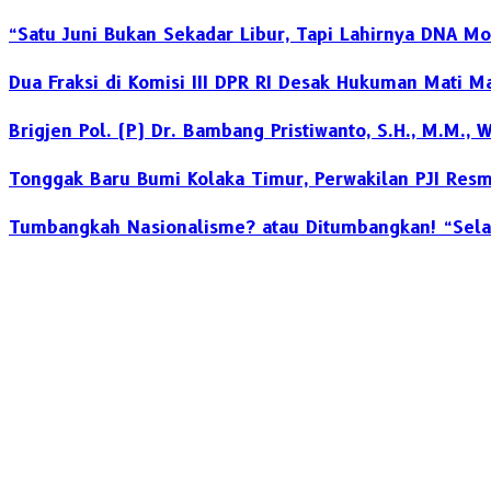
“Satu Juni Bukan Sekadar Libur, Tapi Lahirnya DNA M
Dua Fraksi di Komisi III DPR RI Desak Hukuman Mati M
Brigjen Pol. (P) Dr. Bambang Pristiwanto, S.H., M.M.
Tonggak Baru Bumi Kolaka Timur, Perwakilan PJI Resm
Tumbangkah Nasionalisme? atau Ditumbangkan! “Sela