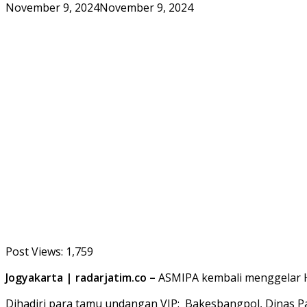
November 9, 2024
November 9, 2024
Post Views:
1,759
Jogyakarta | radarjatim.co –
ASMIPA kembali menggelar Har
Dihadiri para tamu undangan VIP: Bakesbangpol, Dinas Par