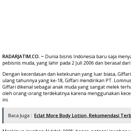
RADARJATIM.CO. ~
Dunia bisnis Indonesia baru saja menya
pebisnis muda, yang lahir pada 2 Juli 2006 dan berasal d
Dengan kecerdasan dan ketekunan yang luar biasa, Giffari
ulang tahunnya yang ke-18, Giffari mendirikan PT. Lomnu
Giffari dikenal sebagai anak muda yang sangat melek terh
oleh orang-orang terdekatnya karena menggunakan kecerda
ini.
Baca Juga :
Eclat More Body Lotion, Rekomendasi Ter