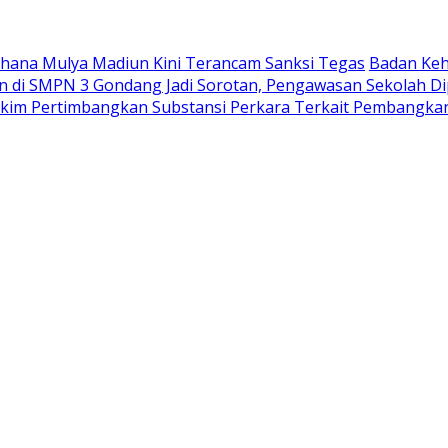
Wahana Mulya Madiun Kini Terancam Sanksi Tegas
Badan Keh
di SMPN 3 Gondang Jadi Sorotan, Pengawasan Sekolah Di
akim Pertimbangkan Substansi Perkara Terkait Pembangka