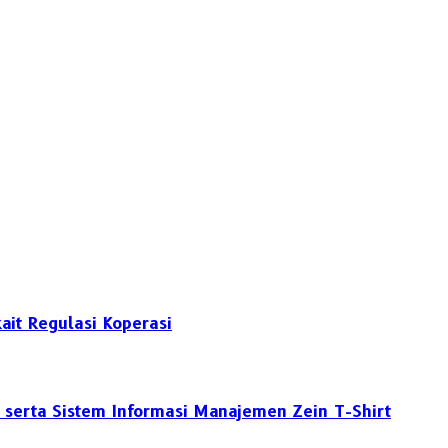
it Regulasi Koperasi
serta Sistem Informasi Manajemen Zein T-Shirt