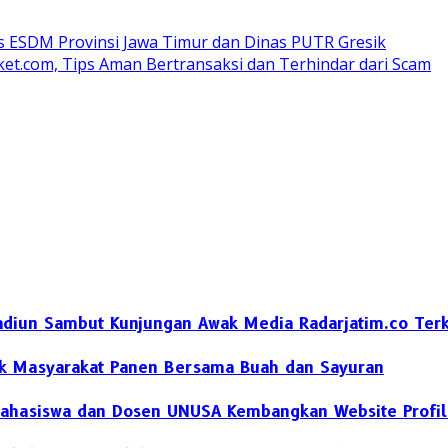
as ESDM Provinsi Jawa Timur dan Dinas PUTR Gresik
t.com, Tips Aman Bertransaksi dan Terhindar dari Scam
diun Sambut Kunjungan Awak Media Radarjatim.co Terka
jak Masyarakat Panen Bersama Buah dan Sayuran
ahasiswa dan Dosen UNUSA Kembangkan Website Profil 