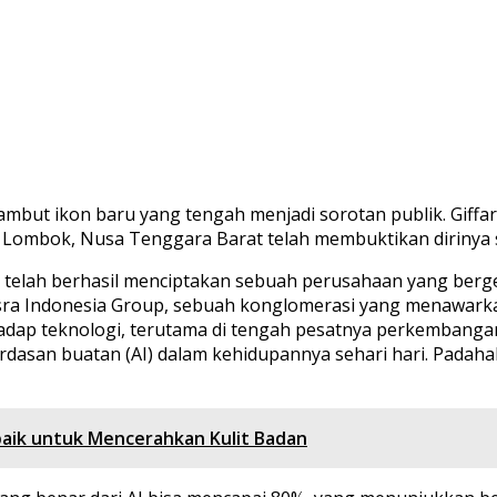
mbut ikon baru yang tengah menjadi sorotan publik. Giffar
ari Lombok, Nusa Tenggara Barat telah membuktikan dirinya 
 telah berhasil menciptakan sebuah perusahaan yang bergera
sra Indonesia Group, sebuah konglomerasi yang menawarkan 
adap teknologi, terutama di tengah pesatnya perkembangan 
san buatan (AI) dalam kehidupannya sehari hari. Padahal, 
baik untuk Mencerahkan Kulit Badan