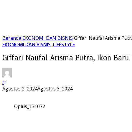
Beranda
EKONOMI DAN BISNIS
Giffari Naufal Arisma Put
EKONOMI DAN BISNIS
,
LIFESTYLE
Giffari Naufal Arisma Putra, Ikon Baru
rj
Agustus 2, 2024
Agustus 3, 2024
Oplus_131072