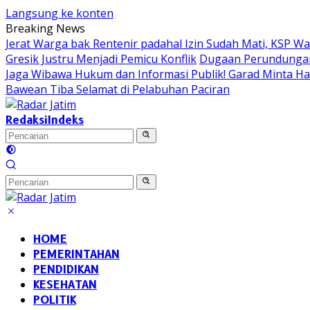
Langsung ke konten
Breaking News
Jerat Warga bak Rentenir padahal Izin Sudah Mati, KSP 
Gresik Justru Menjadi Pemicu Konflik
Dugaan Perundungan 
Jaga Wibawa Hukum dan Informasi Publik! Garad Minta H
Bawean Tiba Selamat di Pelabuhan Paciran
Redaksi
Indeks
HOME
PEMERINTAHAN
PENDIDIKAN
KESEHATAN
POLITIK