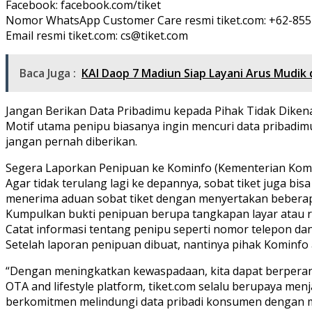
Facebook: facebook.com/tiket
Nomor WhatsApp Customer Care resmi tiket.com: +62-855
Email resmi tiket.com: cs@tiket.com
Baca Juga :
KAI Daop 7 Madiun Siap Layani Arus Mudik 
Jangan Berikan Data Pribadimu kepada Pihak Tidak Diken
Motif utama penipu biasanya ingin mencuri data pribadim
jangan pernah diberikan.
Segera Laporkan Penipuan ke Kominfo (Kementerian Komu
Agar tidak terulang lagi ke depannya, sobat tiket juga b
menerima aduan sobat tiket dengan menyertakan beberapa
Kumpulkan bukti penipuan berupa tangkapan layar atau 
Catat informasi tentang penipu seperti nomor telepon dan
Setelah laporan penipuan dibuat, nantinya pihak Kominfo
“Dengan meningkatkan kewaspadaan, kita dapat berperan 
OTA and lifestyle platform, tiket.com selalu berupaya me
berkomitmen melindungi data pribadi konsumen dengan m