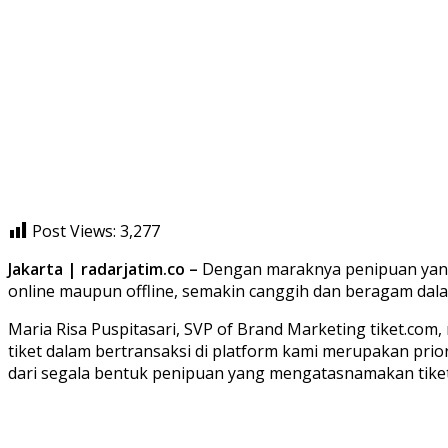
Post Views:
3,277
Jakarta | radarjatim.co –
Dengan maraknya penipuan yang 
online maupun offline, semakin canggih dan beragam dala
Maria Risa Puspitasari, SVP of Brand Marketing tiket.co
tiket dalam bertransaksi di platform kami merupakan prio
dari segala bentuk penipuan yang mengatasnamakan tiket