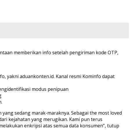
mintaan memberikan info setelah pengiriman kode OTP,
nfo, yakni aduankonten.id. Kanal resmi Kominfo dapat
ngidentifikasi modus penipuan
g
n.
am yang sedang marak-maraknya. Sebagai the most loved
dari kejahatan yang merugikan. Kami pun terus
melakukan enkripsi atas semua data konsumen”, tutup