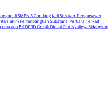
ungan di SMPN 3 Gondang Jadi Sorotan, Pengawasan
nta Hakim Pertimbangkan Substansi Perkara Terkait
rcuma ada BK DPRD Gresik Dinilai Ciut Nyalinya Sidangkan