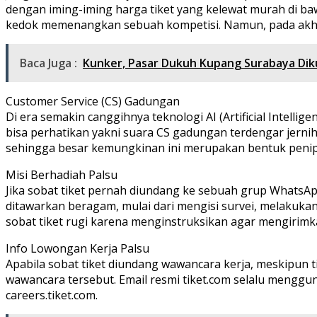
dengan iming-iming harga tiket yang kelewat murah di ba
kedok memenangkan sebuah kompetisi. Namun, pada akhirn
Baca Juga :
Kunker, Pasar Dukuh Kupang Surabaya Dik
Customer Service (CS) Gadungan
Di era semakin canggihnya teknologi AI (Artificial Intel
bisa perhatikan yakni suara CS gadungan terdengar jernih
sehingga besar kemungkinan ini merupakan bentuk peni
Misi Berhadiah Palsu
Jika sobat tiket pernah diundang ke sebuah grup WhatsAp
ditawarkan beragam, mulai dari mengisi survei, melakuka
sobat tiket rugi karena menginstruksikan agar mengirim
Info Lowongan Kerja Palsu
Apabila sobat tiket diundang wawancara kerja, meskipun t
wawancara tersebut. Email resmi tiket.com selalu mengguna
careers.tiket.com.