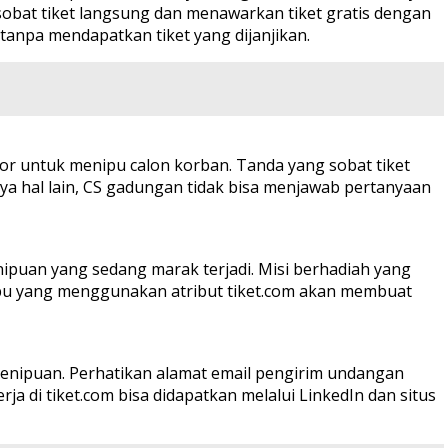
obat tiket langsung dan menawarkan tiket gratis dengan
anpa mendapatkan tiket yang dijanjikan.
ator untuk menipu calon korban. Tanda yang sobat tiket
nya hal lain, CS gadungan tidak bisa menjawab pertanyaan
ipuan yang sedang marak terjadi. Misi berhadiah yang
enipu yang menggunakan atribut tiket.com akan membuat
 penipuan. Perhatikan alamat email pengirim undangan
a di tiket.com bisa didapatkan melalui LinkedIn dan situs