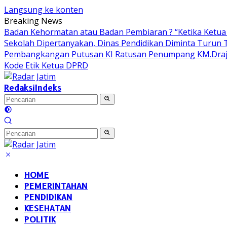
Langsung ke konten
Breaking News
Badan Kehormatan atau Badan Pembiaran ? “Ketika Ketua 
Sekolah Dipertanyakan, Dinas Pendidikan Diminta Turun
Pembangkangan Putusan KI
Ratusan Penumpang KM.Draja
Kode Etik Ketua DPRD
Redaksi
Indeks
HOME
PEMERINTAHAN
PENDIDIKAN
KESEHATAN
POLITIK