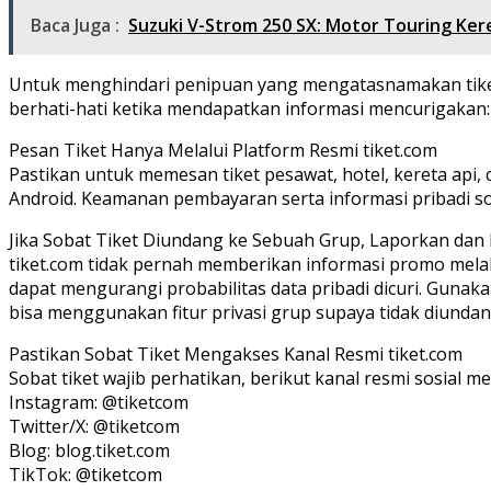
Baca Juga :
Suzuki V-Strom 250 SX: Motor Touring Ker
Untuk menghindari penipuan yang mengatasnamakan tiket.
berhati-hati ketika mendapatkan informasi mencurigakan:
Pesan Tiket Hanya Melalui Platform Resmi tiket.com
Pastikan untuk memesan tiket pesawat, hotel, kereta api, c
Android. Keamanan pembayaran serta informasi pribadi sob
Jika Sobat Tiket Diundang ke Sebuah Grup, Laporkan dan 
tiket.com tidak pernah memberikan informasi promo melalui
dapat mengurangi probabilitas data pribadi dicuri. Gunakan
bisa menggunakan fitur privasi grup supaya tidak diunda
Pastikan Sobat Tiket Mengakses Kanal Resmi tiket.com
Sobat tiket wajib perhatikan, berikut kanal resmi sosial m
Instagram: @tiketcom
Twitter/X: @tiketcom
Blog: blog.tiket.com
TikTok: @tiketcom