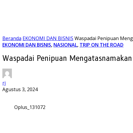
Beranda
EKONOMI DAN BISNIS
Waspadai Penipuan Menga
EKONOMI DAN BISNIS
,
NASIONAL
,
TRIP ON THE ROAD
Waspadai Penipuan Mengatasnamakan t
rj
Agustus 3, 2024
Oplus_131072