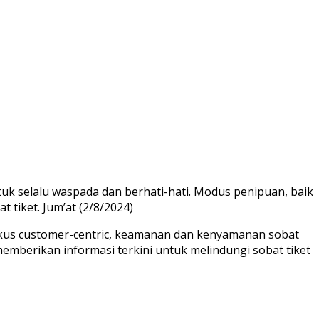
k selalu waspada dan berhati-hati. Modus penipuan, baik
tiket. Jum’at (2/8/2024)
fokus customer-centric, keamanan dan kenyamanan sobat
memberikan informasi terkini untuk melindungi sobat tiket