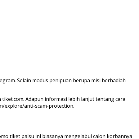
legram. Selain modus penipuan berupa misi berhadiah
ket.com. Adapun informasi lebih lanjut tentang cara
om/explore/anti-scam-protection.
mo tiket palsu ini biasanya mengelabui calon korbannya