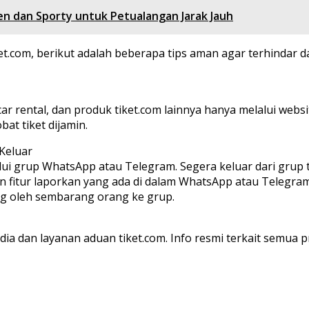
en dan Sporty untuk Petualangan Jarak Jauh
com, berikut adalah beberapa tips aman agar terhindar da
ar rental, dan produk tiket.com lainnya hanya melalui websi
at tiket dijamin.
Keluar
 grup WhatsApp atau Telegram. Segera keluar dari grup ters
 fitur laporkan yang ada di dalam WhatsApp atau Telegram. S
ng oleh sembarang orang ke grup.
edia dan layanan aduan tiket.com. Info resmi terkait semua 