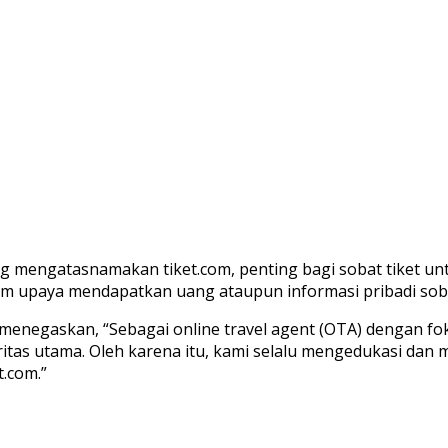
mengatasnamakan tiket.com, penting bagi sobat tiket untu
m upaya mendapatkan uang ataupun informasi pribadi sobat 
m, menegaskan, “Sebagai online travel agent (OTA) dengan 
ritas utama. Oleh karena itu, kami selalu mengedukasi dan 
.com.”