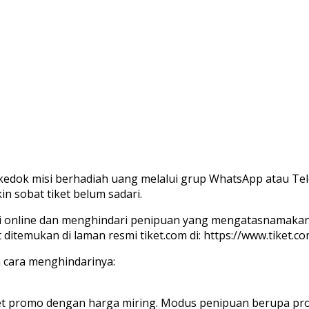
kedok misi berhadiah uang melalui grup WhatsApp atau Te
n sobat tiket belum sadari.
 online dan menghindari penipuan yang mengatasnamakan ti
ditemukan di laman resmi tiket.com di: https://www.tiket.c
 cara menghindarinya:
ket promo dengan harga miring. Modus penipuan berupa pro