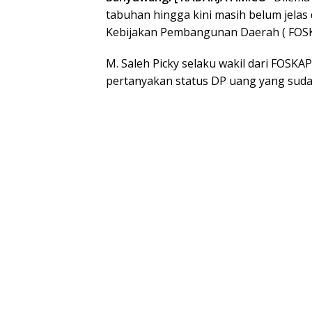
tabuhan hingga kini masih belum jelas
Kebijakan Pembangunan Daerah ( FOSK
M. Saleh Picky selaku wakil dari FOSK
pertanyakan status DP uang yang sud