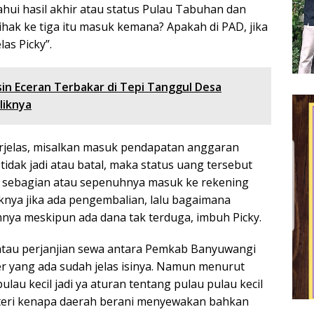
ahui hasil akhir atau status Pulau Tabuhan dan
ihak ke tiga itu masuk kemana? Apakah di PAD, jika
as Picky”.
n Eceran Terbakar di Tepi Tanggul Desa
liknya
erjelas, misalkan masuk pendapatan anggaran
tidak jadi atau batal, maka status uang tersebut
sebagian atau sepenuhnya masuk ke rekening
knya jika ada pengembalian, lalu bagaimana
ya meskipun ada dana tak terduga, imbuh Picky.
atau perjanjian sewa antara Pemkab Banyuwangi
r yang ada sudah jelas isinya. Namun menurut
ulau kecil jadi ya aturan tentang pulau pulau kecil
teri kenapa daerah berani menyewakan bahkan