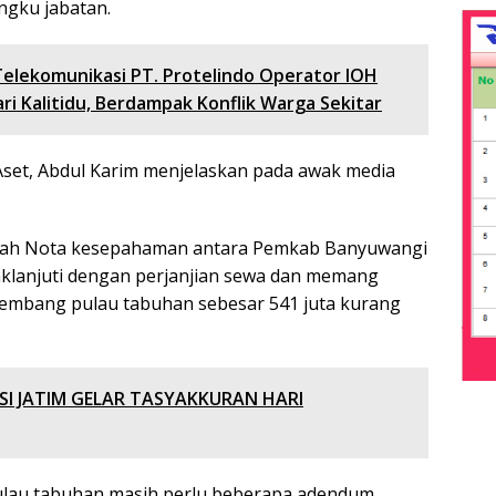
ngku jabatan.
lekomunikasi PT. Protelindo Operator IOH
ri Kalitidu, Berdampak Konflik Warga Sekitar
set, Abdul Karim menjelaskan pada awak media
telah Nota kesepahaman antara Pemkab Banyuwangi
klanjuti dengan perjanjian sewa dan memang
gembang pulau tabuhan sebesar 541 juta kurang
SI JATIM GELAR TASYAKKURAN HARI
ulau tabuhan masih perlu beberapa adendum