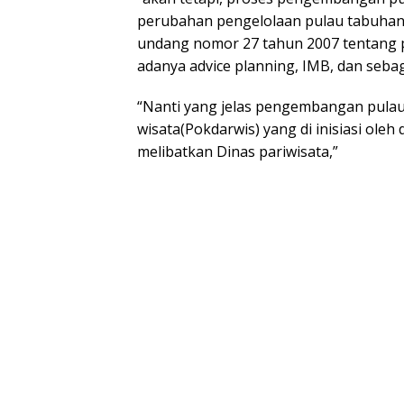
perubahan pengelolaan pulau tabuhan
undang nomor 27 tahun 2007 tentang pe
adanya advice planning, IMB, dan seba
“Nanti yang jelas pengembangan pulau
wisata(Pokdarwis) yang di inisiasi oleh
melibatkan Dinas pariwisata,”