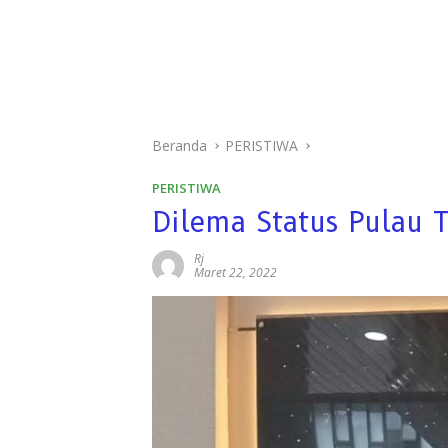
Beranda
PERISTIWA
PERISTIWA
Dilema Status Pulau 
Rj
Maret 22, 2022