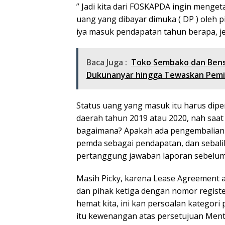
” Jadi kita dari FOSKAPDA ingin menget
uang yang dibayar dimuka ( DP ) oleh p
iya masuk pendapatan tahun berapa, jel
Baca Juga :
Toko Sembako dan Bensi
Dukunanyar hingga Tewaskan Pemi
Status uang yang masuk itu harus dip
daerah tahun 2019 atau 2020, nah saat 
bagaimana? Apakah ada pengembalian 
pemda sebagai pendapatan, dan sebali
pertanggung jawaban laporan sebelumn
Masih Picky, karena Lease Agreement 
dan pihak ketiga dengan nomor registe
hemat kita, ini kan persoalan kategori p
itu kewenangan atas persetujuan Men