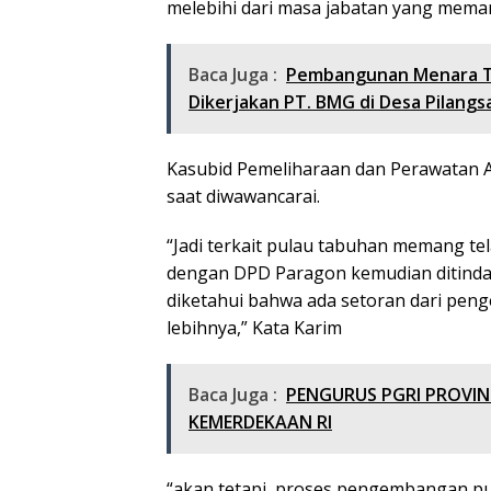
melebihi dari masa jabatan yang mema
Baca Juga :
Pembangunan Menara Te
Dikerjakan PT. BMG di Desa Pilangsa
Kasubid Pemeliharaan dan Perawatan A
saat diwawancarai.
“Jadi terkait pulau tabuhan memang 
dengan DPD Paragon kemudian ditinda
diketahui bahwa ada setoran dari pen
lebihnya,” Kata Karim
Baca Juga :
PENGURUS PGRI PROVIN
KEMERDEKAAN RI
“akan tetapi, proses pengembangan p