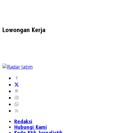
Lowongan Kerja
Redaksi
Hubungi Kami
Kode Etik Jurnalistik