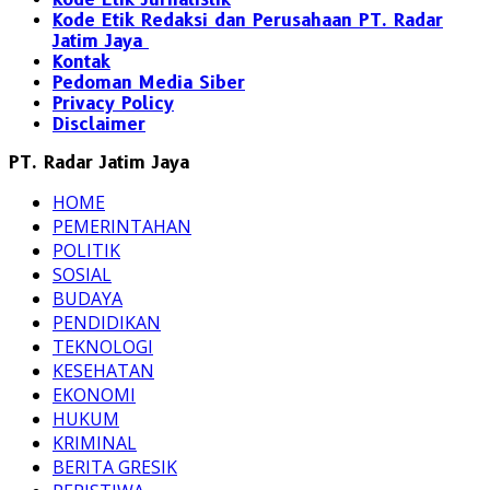
Kode Etik Redaksi dan Perusahaan PT. Radar
Jatim Jaya
Kontak
Pedoman Media Siber
Privacy Policy
Disclaimer
PT. Radar Jatim Jaya
HOME
PEMERINTAHAN
POLITIK
SOSIAL
BUDAYA
PENDIDIKAN
TEKNOLOGI
KESEHATAN
EKONOMI
HUKUM
KRIMINAL
BERITA GRESIK