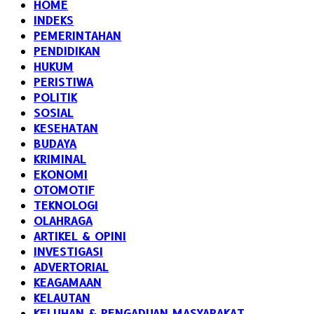
HOME
INDEKS
PEMERINTAHAN
PENDIDIKAN
HUKUM
PERISTIWA
POLITIK
SOSIAL
KESEHATAN
BUDAYA
KRIMINAL
EKONOMI
OTOMOTIF
TEKNOLOGI
OLAHRAGA
ARTIKEL & OPINI
INVESTIGASI
ADVERTORIAL
KEAGAMAAN
KELAUTAN
KELUHAN & PENGADUAN MASYARAKAT