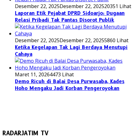
Desember 22, 2025
Desember 22, 2025
20351 Lihat
Laporan Etik Pejabat DPRD Sidoarjo: Dugaan
Relasi Pribadi Tak Pantas Disorot Publik
Desember 22, 2025
Desember 22, 2025
5860 Lihat
Ketika Kegelapan Tak Lagi Berdaya Menutupi
Cahaya
Maret 11, 2026
4473 Lihat
Demo Ricuh di Balai Desa Purwasaba, Kades
Hoho Mengaku Jadi Korban Pengeroyokan
RADARJATIM TV