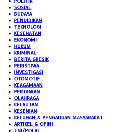
POLITIK
SOSIAL
BUDAYA
PENDIDIKAN
TEKNOLOGI
KESEHATAN
EKONOMI
HUKUM
KRIMINAL
BERITA GRESIK
PERISTIWA
INVESTIGASI
OTOMOTIF
KEAGAMAAN
PERTANIAN
OLAHRAGA
KELAUTAN
KESENIAN
KELUHAN & PENGADUAN MASYARAKAT
ARTIKEL & OPINI
TNI/POLRI