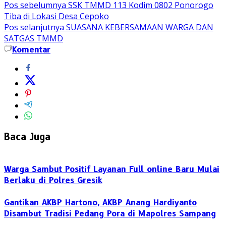
Pos sebelumnya
SSK TMMD 113 Kodim 0802 Ponorogo
Tiba di Lokasi Desa Cepoko
Pos selanjutnya
SUASANA KEBERSAMAAN WARGA DAN
SATGAS TMMD
Komentar
Baca Juga
Warga Sambut Positif Layanan Full online Baru Mulai
Berlaku di Polres Gresik
Gantikan AKBP Hartono, AKBP Anang Hardiyanto
Disambut Tradisi Pedang Pora di Mapolres Sampang