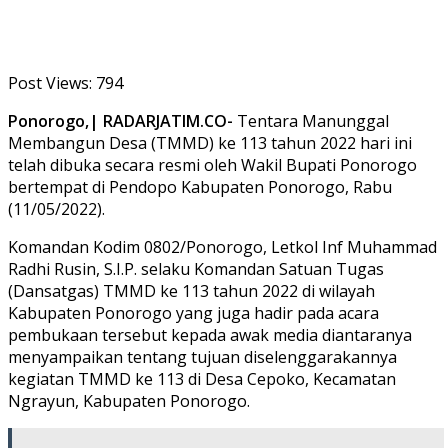
Post Views:
794
Ponorogo,| RADARJATIM.CO-
Tentara Manunggal
Membangun Desa (TMMD) ke 113 tahun 2022 hari ini
telah dibuka secara resmi oleh Wakil Bupati Ponorogo
bertempat di Pendopo Kabupaten Ponorogo, Rabu
(11/05/2022).
Komandan Kodim 0802/Ponorogo, Letkol Inf Muhammad
Radhi Rusin, S.I.P. selaku Komandan Satuan Tugas
(Dansatgas) TMMD ke 113 tahun 2022 di wilayah
Kabupaten Ponorogo yang juga hadir pada acara
pembukaan tersebut kepada awak media diantaranya
menyampaikan tentang tujuan diselenggarakannya
kegiatan TMMD ke 113 di Desa Cepoko, Kecamatan
Ngrayun, Kabupaten Ponorogo.