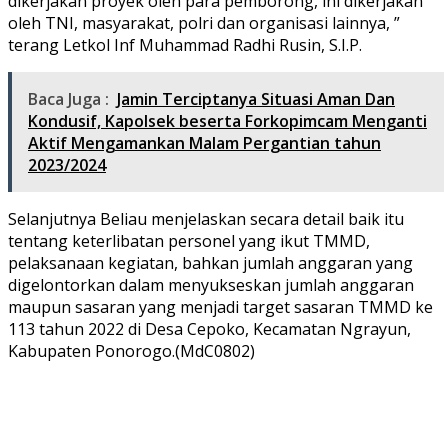
dikerjakan proyek oleh para pemborong, ini dikerjakan
oleh TNI, masyarakat, polri dan organisasi lainnya, ”
terang Letkol Inf Muhammad Radhi Rusin, S.I.P.
Baca Juga :
Jamin Terciptanya Situasi Aman Dan
Kondusif, Kapolsek beserta Forkopimcam Menganti
Aktif Mengamankan Malam Pergantian tahun
2023/2024
Selanjutnya Beliau menjelaskan secara detail baik itu
tentang keterlibatan personel yang ikut TMMD,
pelaksanaan kegiatan, bahkan jumlah anggaran yang
digelontorkan dalam menyukseskan jumlah anggaran
maupun sasaran yang menjadi target sasaran TMMD ke
113 tahun 2022 di Desa Cepoko, Kecamatan Ngrayun,
Kabupaten Ponorogo.(MdC0802)