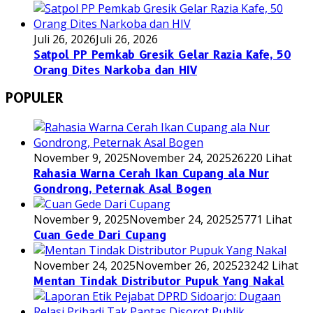
Juli 26, 2026
Juli 26, 2026
Satpol PP Pemkab Gresik Gelar Razia Kafe, 50
Orang Dites Narkoba dan HIV
POPULER
November 9, 2025
November 24, 2025
26220 Lihat
Rahasia Warna Cerah Ikan Cupang ala Nur
Gondrong, Peternak Asal Bogen
November 9, 2025
November 24, 2025
25771 Lihat
Cuan Gede Dari Cupang
November 24, 2025
November 26, 2025
23242 Lihat
Mentan Tindak Distributor Pupuk Yang Nakal