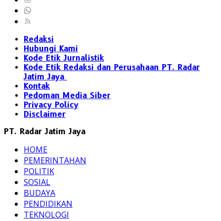
Redaksi
Hubungi Kami
Kode Etik Jurnalistik
Kode Etik Redaksi dan Perusahaan PT. Radar
Jatim Jaya
Kontak
Pedoman Media Siber
Privacy Policy
Disclaimer
PT. Radar Jatim Jaya
HOME
PEMERINTAHAN
POLITIK
SOSIAL
BUDAYA
PENDIDIKAN
TEKNOLOGI