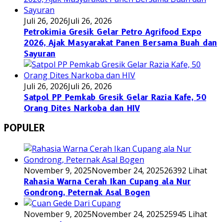
Juli 26, 2026
Juli 26, 2026
Petrokimia Gresik Gelar Petro Agrifood Expo
2026, Ajak Masyarakat Panen Bersama Buah dan
Sayuran
Juli 26, 2026
Juli 26, 2026
Satpol PP Pemkab Gresik Gelar Razia Kafe, 50
Orang Dites Narkoba dan HIV
POPULER
November 9, 2025
November 24, 2025
26392 Lihat
Rahasia Warna Cerah Ikan Cupang ala Nur
Gondrong, Peternak Asal Bogen
November 9, 2025
November 24, 2025
25945 Lihat