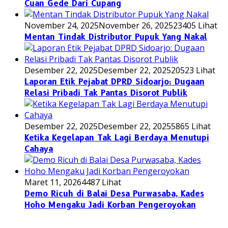
Cuan Gede Dari Cupang
November 24, 2025
November 26, 2025
23405 Lihat
Mentan Tindak Distributor Pupuk Yang Nakal
Desember 22, 2025
Desember 22, 2025
20523 Lihat
Laporan Etik Pejabat DPRD Sidoarjo: Dugaan
Relasi Pribadi Tak Pantas Disorot Publik
Desember 22, 2025
Desember 22, 2025
5865 Lihat
Ketika Kegelapan Tak Lagi Berdaya Menutupi
Cahaya
Maret 11, 2026
4487 Lihat
Demo Ricuh di Balai Desa Purwasaba, Kades
Hoho Mengaku Jadi Korban Pengeroyokan