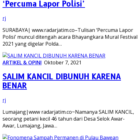
‘Percuma Lapor Polisi’
rj
SURABAYA| www.radarjatim.co–Tulisan ‘Percuma Lapor
Polisi’ muncul ditengah acara Bhayangkara Mural Festival
2021 yang digelar Polda…
ARTIKEL & OPINI
Oktober 7, 2021
SALIM KANCIL DIBUNUH KARENA
BENAR
rj
Lumajang|www radarjatim.co~Namanya SALIM KANCIL,
seorang petani kecil 46 tahun dari Desa Selok Awar-
Awar, Lumajang, Jawa…