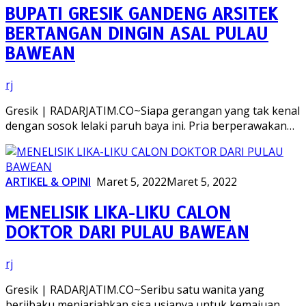
BUPATI GRESIK GANDENG ARSITEK
BERTANGAN DINGIN ASAL PULAU
BAWEAN
rj
Gresik | RADARJATIM.CO~Siapa gerangan yang tak kenal
dengan sosok lelaki paruh baya ini. Pria berperawakan…
ARTIKEL & OPINI
Maret 5, 2022
Maret 5, 2022
MENELISIK LIKA-LIKU CALON
DOKTOR DARI PULAU BAWEAN
rj
Gresik | RADARJATIM.CO~Seribu satu wanita yang
berjibaku menjariahkan sisa usianya untuk kemajuan