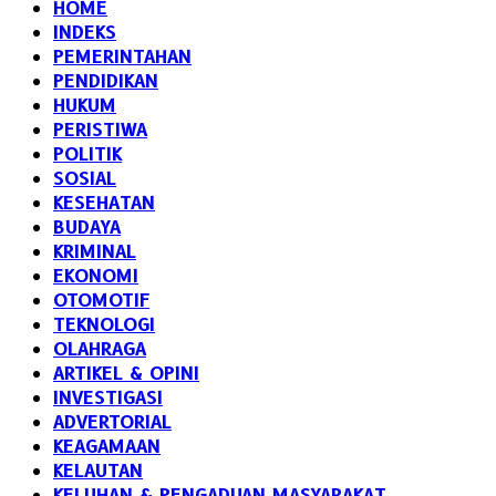
HOME
INDEKS
PEMERINTAHAN
PENDIDIKAN
HUKUM
PERISTIWA
POLITIK
SOSIAL
KESEHATAN
BUDAYA
KRIMINAL
EKONOMI
OTOMOTIF
TEKNOLOGI
OLAHRAGA
ARTIKEL & OPINI
INVESTIGASI
ADVERTORIAL
KEAGAMAAN
KELAUTAN
KELUHAN & PENGADUAN MASYARAKAT