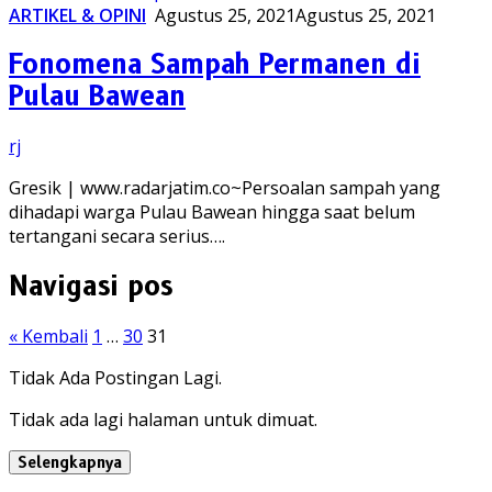
ARTIKEL & OPINI
Agustus 25, 2021
Agustus 25, 2021
Fonomena Sampah Permanen di
Pulau Bawean
rj
Gresik | www.radarjatim.co~Persoalan sampah yang
dihadapi warga Pulau Bawean hingga saat belum
tertangani secara serius….
Navigasi pos
« Kembali
1
…
30
31
Tidak Ada Postingan Lagi.
Tidak ada lagi halaman untuk dimuat.
Selengkapnya