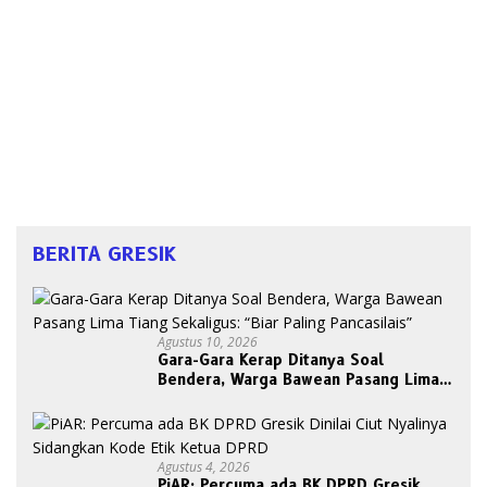
BERITA GRESIK
Agustus 10, 2026
Gara-Gara Kerap Ditanya Soal
Bendera, Warga Bawean Pasang Lima
Tiang Sekaligus: “Biar Paling
Pancasilais”
Agustus 4, 2026
PiAR: Percuma ada BK DPRD Gresik