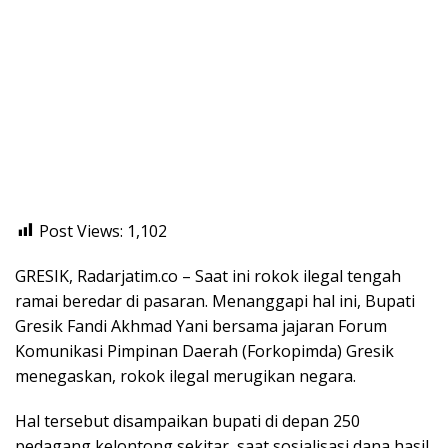
Post Views:
1,102
GRESIK, Radarjatim.co – Saat ini rokok ilegal tengah
ramai beredar di pasaran. Menanggapi hal ini, Bupati
Gresik Fandi Akhmad Yani bersama jajaran Forum
Komunikasi Pimpinan Daerah (Forkopimda) Gresik
menegaskan, rokok ilegal merugikan negara.
Hal tersebut disampaikan bupati di depan 250
pedagang kelontong sekitar, saat sosialisasi dana hasil