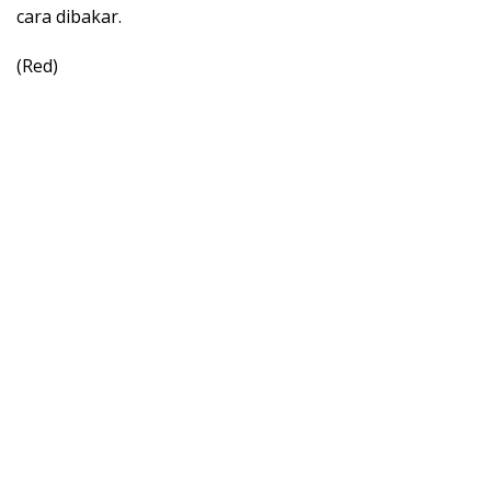
cara dibakar.
(Red)