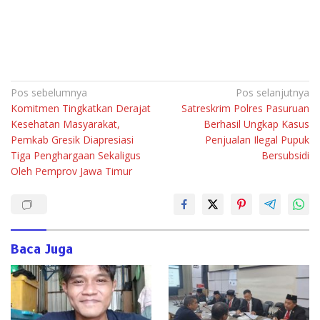
Navigasi
Pos sebelumnya
Pos selanjutnya
Komitmen Tingkatkan Derajat
Satreskrim Polres Pasuruan
pos
Kesehatan Masyarakat,
Berhasil Ungkap Kasus
Pemkab Gresik Diapresiasi
Penjualan Ilegal Pupuk
Tiga Penghargaan Sekaligus
Bersubsidi
Oleh Pemprov Jawa Timur
Baca Juga