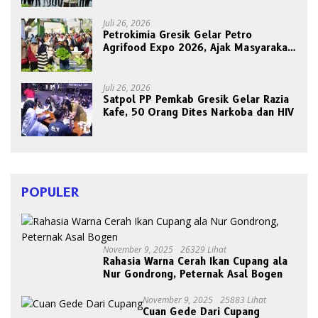
Juli 26, 2026
Petrokimia Gresik Gelar Petro
Agrifood Expo 2026, Ajak Masyarakat
Panen Bersama Buah dan Sayuran
Juli 26, 2026
Satpol PP Pemkab Gresik Gelar Razia
Kafe, 50 Orang Dites Narkoba dan HIV
POPULER
November 9, 2025
26329 Lihat
Rahasia Warna Cerah Ikan Cupang ala
Nur Gondrong, Peternak Asal Bogen
November 9, 2025
25883 Lihat
Cuan Gede Dari Cupang