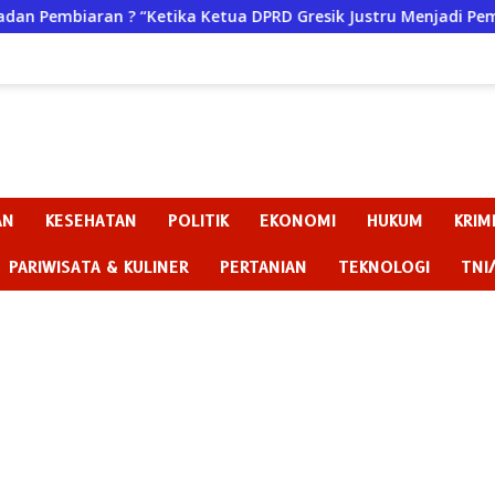
ua DPRD Gresik Justru Menjadi Pemicu Konflik
Dugaan 
AN
KESEHATAN
POLITIK
EKONOMI
HUKUM
KRIM
PARIWISATA & KULINER
PERTANIAN
TEKNOLOGI
TNI