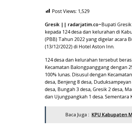
Post Views:
1,529
Gresik || radarjatim.co~
Bupati Gresi
kepada 124 desa dan kelurahan di Kab
(PBB) Tahun 2022 yang digelar acara 
(13/12/2022) di Hotel Aston Inn.
124 desa dan kelurahan tersebut beras
Kecamatan Balongpanggang dengan 25
100% lunas. Disusul dengan Kecamatan
desa, Benjeng 8 desa, Duduksampeyan 
desa, Bungah 3 desa, Gresik 2 desa, M
dan Ujungpangkah 1 desa. Sementara 
Baca Juga :
KPU Kabupaten Ma