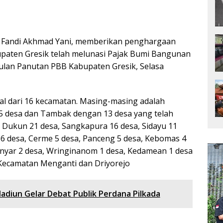
k Fandi Akhmad Yani, memberikan penghargaan
upaten Gresik telah melunasi Pajak Bumi Bangunan
Bulan Panutan PBB Kabupaten Gresik, Selasa
al dari 16 kecamatan. Masing-masing adalah
 desa dan Tambak dengan 13 desa yang telah
 Dukun 21 desa, Sangkapura 16 desa, Sidayu 11
6 desa, Cerme 5 desa, Panceng 5 desa, Kebomas 4
anyar 2 desa, Wringinanom 1 desa, Kedamean 1 desa
Kecamatan Menganti dan Driyorejo
diun Gelar Debat Publik Perdana Pilkada