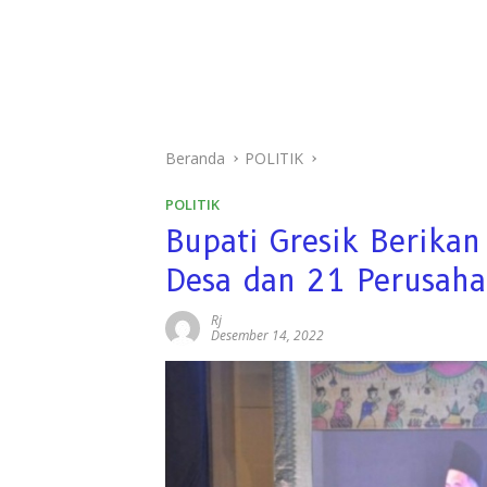
Beranda
POLITIK
POLITIK
Bupati Gresik Berika
Desa dan 21 Perusaha
Rj
Desember 14, 2022