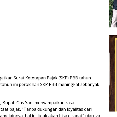
getkan Surat Ketetapan Pajak (SKP) PBB tahun
a, tahun ini perolehan SKP PBB meningkat sebanyak
, Bupati Gus Yani menyampaikan rasa
aat pajak. “Tanpa dukungan dan loyalitas dari
g lainnya, hal ini tidak akan bisa dicapai.” ujarnya.