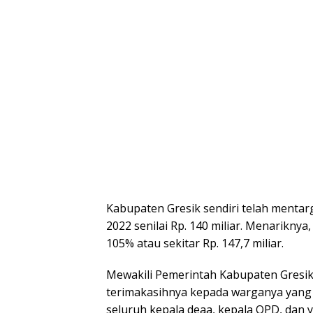
Kabupaten Gresik sendiri telah mentar
2022 senilai Rp. 140 miliar. Menarikny
105% atau sekitar Rp. 147,7 miliar.
Mewakili Pemerintah Kabupaten Gresik
terimakasihnya kepada warganya yang t
seluruh kepala deaa, kepala OPD, dan yan