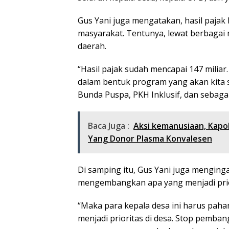
Gus Yani juga mengatakan, hasil pajak
masyarakat. Tentunya, lewat berbaga
daerah.
“Hasil pajak sudah mencapai 147 miliar
dalam bentuk program yang akan kita s
Bunda Puspa, PKH Inklusif, dan sebagai
Baca Juga :
Aksi kemanusiaan, Kapo
Yang Donor Plasma Konvalesen
Di samping itu, Gus Yani juga menging
mengembangkan apa yang menjadi prio
“Maka para kepala desa ini harus pah
menjadi prioritas di desa. Stop pemba