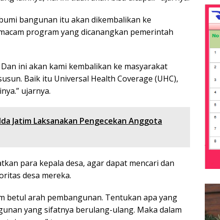
 bumi bangunan itu akan dikembalikan ke
i macam program yang dicanangkan pemerintah
. Dan ini akan kami kembalikan ke masyarakat
usun. Baik itu Universal Health Coverage (UHC),
nya.” ujarnya.
lda Jatim Laksanakan Pengecekan Anggota
atkan para kepala desa, agar dapat mencari dan
ritas desa mereka.
am betul arah pembangunan. Tentukan apa yang
ngunan yang sifatnya berulang-ulang. Maka dalam