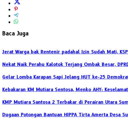
Baca Juga
Jerat Warga bak Rentenir padahal Izin Sudah Mati, K
Nekat Naik Perahu Kalotok Terjang Ombak Besar, DPR
Gelar Lomba Karapan Sapi Jelang HUT ke-25 Demokrat
Kebakaran KM Mutiara Sentosa, Menko AHY: Keselamat
KMP Mutiara Santosa 2 Terbakar di Perairan Utara S
Dugaan Potongan Bantuan HIPPA Tirta Amerta Desa S