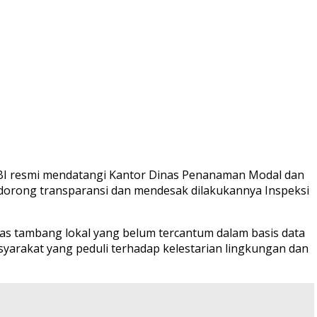
BI resmi mendatangi Kantor Dinas Penanaman Modal dan
orong transparansi dan mendesak dilakukannya Inspeksi
vitas tambang lokal yang belum tercantum dalam basis data
yarakat yang peduli terhadap kelestarian lingkungan dan