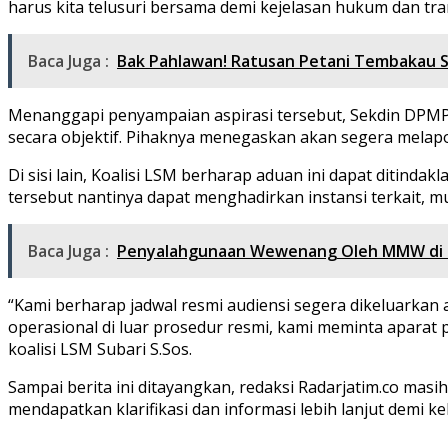
harus kita telusuri bersama demi kejelasan hukum dan tran
Baca Juga :
Bak Pahlawan! Ratusan Petani Tembakau S
Menanggapi penyampaian aspirasi tersebut, Sekdin DPM
secara objektif. Pihaknya menegaskan akan segera melapork
Di sisi lain, Koalisi LSM berharap aduan ini dapat ditind
tersebut nantinya dapat menghadirkan instansi terkait, m
Baca Juga :
Penyalahgunaan Wewenang Oleh MMW di Ka
“Kami berharap jadwal resmi audiensi segera dikeluarkan 
operasional di luar prosedur resmi, kami meminta apara
koalisi LSM Subari S.Sos.
Sampai berita ini ditayangkan, redaksi Radarjatim.co ma
mendapatkan klarifikasi dan informasi lebih lanjut demi k