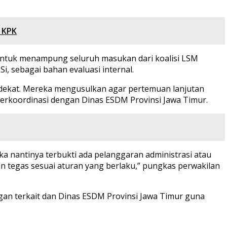
 KPK
ntuk menampung seluruh masukan dari koalisi LSM
i, sebagai bahan evaluasi internal.
ktu dekat. Mereka mengusulkan agar pertemuan lanjutan
 berkoordinasi dengan Dinas ESDM Provinsi Jawa Timur.
ika nantinya terbukti ada pelanggaran administrasi atau
n tegas sesuai aturan yang berlaku,” pungkas perwakilan
gan terkait dan Dinas ESDM Provinsi Jawa Timur guna