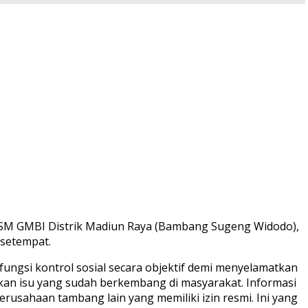
a LSM GMBI Distrik Madiun Raya (Bambang Sugeng Widodo),
 setempat.
ungsi kontrol sosial secara objektif demi menyelamatkan
skan isu yang sudah berkembang di masyarakat. Informasi
usahaan tambang lain yang memiliki izin resmi. Ini yang