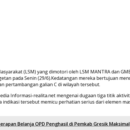
Masyarakat (LSM) yang dimotori oleh LSM MANTRA dan GM
tan pada Senin (29/6).Kedatangan mereka bertujuan mend
inan pertambangan galian C di wilayah tersebut.
edia Informasi-realita.net mengenai dugaan tiga titik akti
ndikasi tersebut memicu perhatian serius dari elemen mas
 Serapan Belanja OPD Penghasil di Pemkab Gresik Maksimal