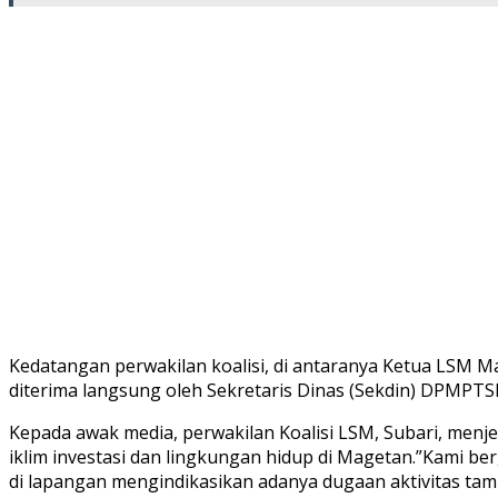
Kedatangan perwakilan koalisi, di antaranya Ketua LSM M
diterima langsung oleh Sekretaris Dinas (Sekdin) DPMPTS
Kepada awak media, perwakilan Koalisi LSM, Subari, menj
iklim investasi dan lingkungan hidup di Magetan.”Kami b
di lapangan mengindikasikan adanya dugaan aktivitas ta