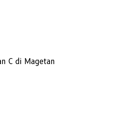
an C di Magetan