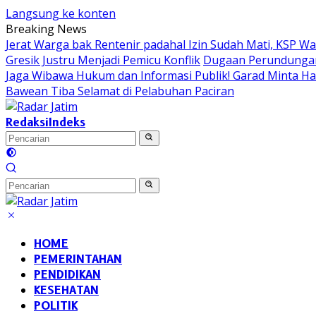
Langsung ke konten
Breaking News
Jerat Warga bak Rentenir padahal Izin Sudah Mati, KSP 
Gresik Justru Menjadi Pemicu Konflik
Dugaan Perundungan 
Jaga Wibawa Hukum dan Informasi Publik! Garad Minta H
Bawean Tiba Selamat di Pelabuhan Paciran
Redaksi
Indeks
HOME
PEMERINTAHAN
PENDIDIKAN
KESEHATAN
POLITIK