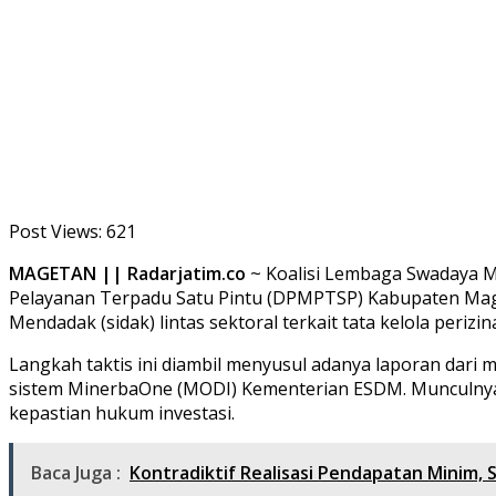
Post Views:
621
MAGETAN || Radarjatim.co
~ Koalisi Lembaga Swadaya 
Pelayanan Terpadu Satu Pintu (DPMPTSP) Kabupaten Mage
Mendadak (sidak) lintas sektoral terkait tata kelola periz
Langkah taktis ini diambil menyusul adanya laporan dari m
sistem MinerbaOne (MODI) Kementerian ESDM. Munculnya i
kepastian hukum investasi.
Baca Juga :
Kontradiktif Realisasi Pendapatan Minim,