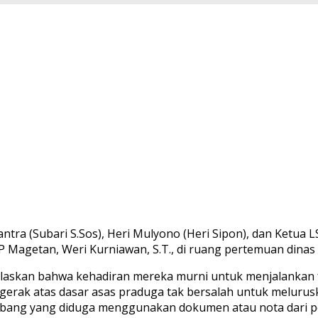
antra (Subari S.Sos), Heri Mulyono (Heri Sipon), dan Ketu
P Magetan, Weri Kurniawan, S.T., di ruang pertemuan dinas
elaskan bahwa kehadiran mereka murni untuk menjalankan f
ergerak atas dasar asas praduga tak bersalah untuk meluru
mbang yang diduga menggunakan dokumen atau nota dari per