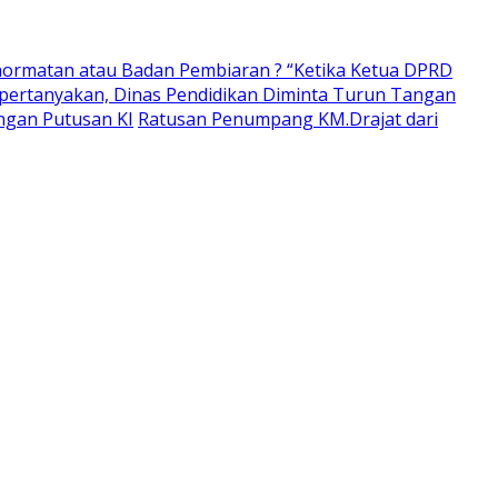
ormatan atau Badan Pembiaran ? “Ketika Ketua DPRD
pertanyakan, Dinas Pendidikan Diminta Turun Tangan
ngan Putusan KI
Ratusan Penumpang KM.Drajat dari