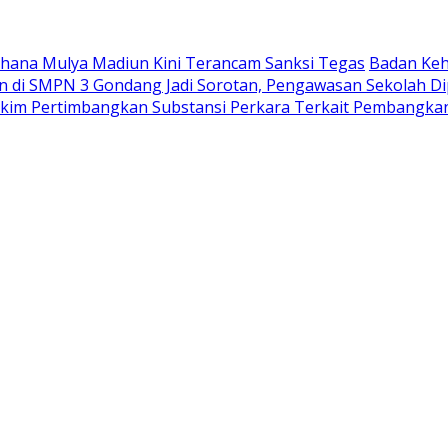
Wahana Mulya Madiun Kini Terancam Sanksi Tegas
Badan Keh
di SMPN 3 Gondang Jadi Sorotan, Pengawasan Sekolah Di
akim Pertimbangkan Substansi Perkara Terkait Pembangka