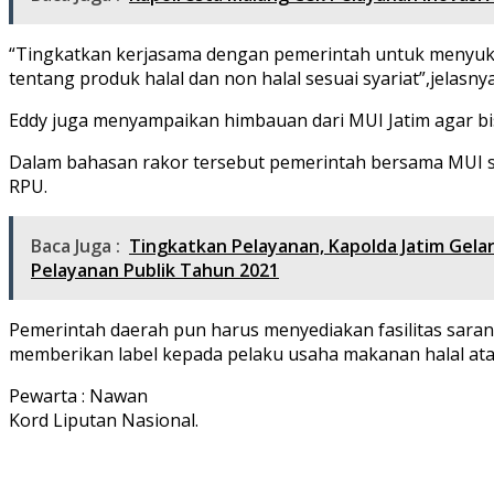
“Tingkatkan kerjasama dengan pemerintah untuk menyuks
tentang produk halal dan non halal sesuai syariat”,jelasny
Eddy juga menyampaikan himbauan dari MUI Jatim agar bi
Dalam bahasan rakor tersebut pemerintah bersama MUI set
RPU.
Baca Juga :
Tingkatkan Pelayanan, Kapolda Jatim Gel
Pelayanan Publik Tahun 2021
Pemerintah daerah pun harus menyediakan fasilitas saran
memberikan label kepada pelaku usaha makanan halal atau
Pewarta : Nawan
Kord Liputan Nasional.