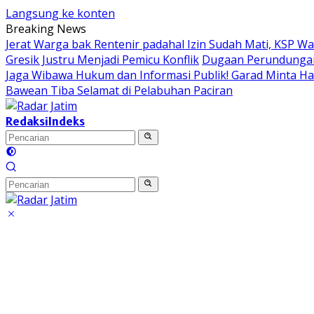
Langsung ke konten
Breaking News
Jerat Warga bak Rentenir padahal Izin Sudah Mati, KSP 
Gresik Justru Menjadi Pemicu Konflik
Dugaan Perundungan 
Jaga Wibawa Hukum dan Informasi Publik! Garad Minta H
Bawean Tiba Selamat di Pelabuhan Paciran
Redaksi
Indeks