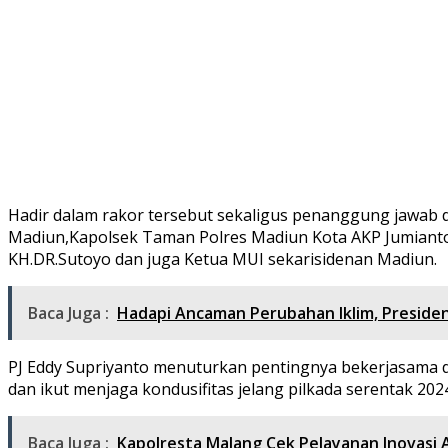
Hadir dalam rakor tersebut sekaligus penanggung jawab 
Madiun,Kapolsek Taman Polres Madiun Kota AKP Jumiant
KH.DR.Sutoyo dan juga Ketua MUI sekarisidenan Madiun.
Baca Juga :
Hadapi Ancaman Perubahan Iklim, Presiden
PJ Eddy Supriyanto menuturkan pentingnya bekerjasama
dan ikut menjaga kondusifitas jelang pilkada serentak 202
Baca Juga :
Kapolresta Malang Cek Pelayanan Inovasi 