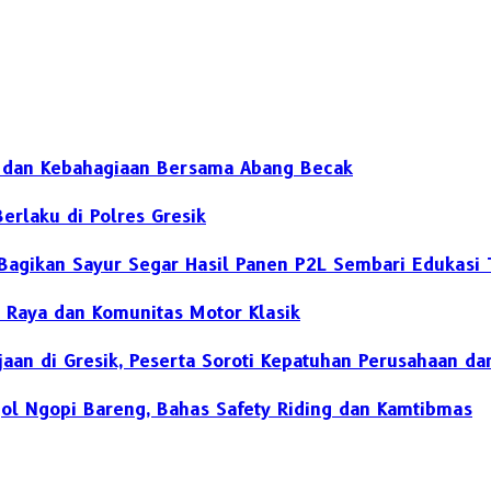
h dan Kebahagiaan Bersama Abang Becak
erlaku di Polres Gresik
Bagikan Sayur Segar Hasil Panen P2L Sembari Edukasi T
 Raya dan Komunitas Motor Klasik
rjaan di Gresik, Peserta Soroti Kepatuhan Perusahaan 
jol Ngopi Bareng, Bahas Safety Riding dan Kamtibmas