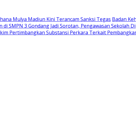
Wahana Mulya Madiun Kini Terancam Sanksi Tegas
Badan Keh
di SMPN 3 Gondang Jadi Sorotan, Pengawasan Sekolah Di
akim Pertimbangkan Substansi Perkara Terkait Pembangka