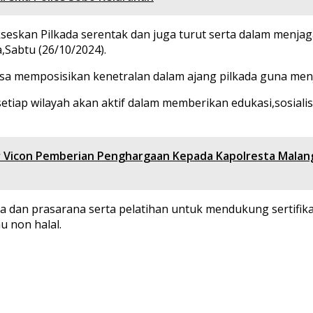
eskan Pilkada serentak dan juga turut serta dalam menja
a,Sabtu (26/10/2024).
sa memposisikan kenetralan dalam ajang pilkada guna menj
iap wilayah akan aktif dalam memberikan edukasi,sosialisa
ar Vicon Pemberian Penghargaan Kepada Kapolresta Malan
a dan prasarana serta pelatihan untuk mendukung sertifik
 non halal.