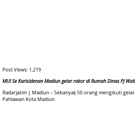
Post Views:
1,219
MUI Se Karisidenan Madiun gelar rakor di Rumah Dinas PJ Wal
Radarjatim | Madiun – Sebanyaķ 50 orang mengikuti gelar 
Pahlawan Kota Madiun.