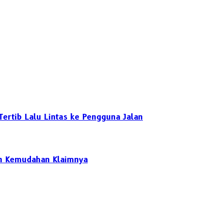
ertib Lalu Lintas ke Pengguna Jalan
dan Kemudahan Klaimnya