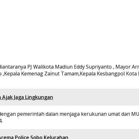
diantaranya PJ Walikota Madiun Eddy Supriyanto , Mayor A
o ,Kepala Kemenag Zainut Tamam,Kepala Kesbangpol Kota 
 Ajak Jaga Lingkungan
 dengan pemerintah dalan menjaga kerukunan umat dan M
4.
Arema Police Sobo Kelurahan