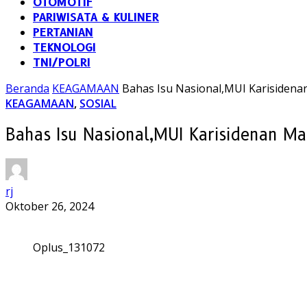
OTOMOTIF
PARIWISATA & KULINER
PERTANIAN
TEKNOLOGI
TNI/POLRI
Beranda
KEAGAMAAN
Bahas Isu Nasional,MUI Karisidena
KEAGAMAAN
,
SOSIAL
Bahas Isu Nasional,MUI Karisidenan Ma
rj
Oktober 26, 2024
Oplus_131072