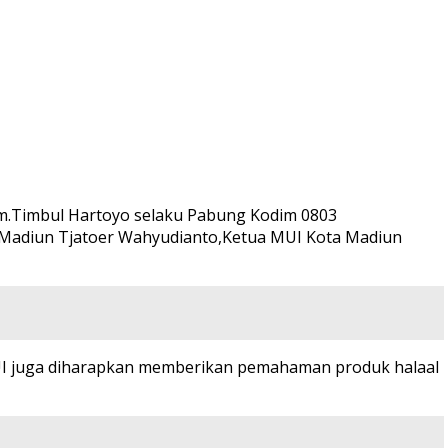
rm.Timbul Hartoyo selaku Pabung Kodim 0803
Madiun Tjatoer Wahyudianto,Ketua MUI Kota Madiun
UI juga diharapkan memberikan pemahaman produk halaal