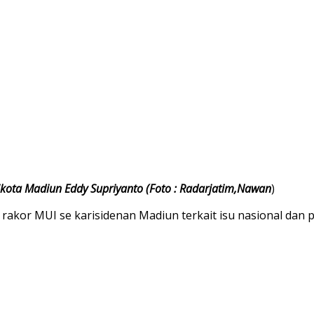
ikota Madiun Eddy Supriyanto (Foto : Radarjatim,Nawan
)
rakor MUI se karisidenan Madiun terkait isu nasional dan p