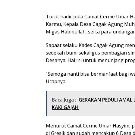
Turut hadir pula Camat Cerme Umar H
Karmu, Kepala Desa Cagak Agung Muham
Migas Habibullah, serta para undangan
Sapaat selaku Kades Cagak Agung men
sedekah bumi sekaligus pembagian sim
Desanya. Hal ini untuk menunjang prog
“Semoga nanti bisa bermanfaat bagi w
Ucapnya.
Baca Juga :
GERAKAN PEDULI AMAL 
KAKI GAJAH
Menurut Camat Cerme Umar Hasyim, pr
di Gresik dan sudah mencakup 6 Desa 