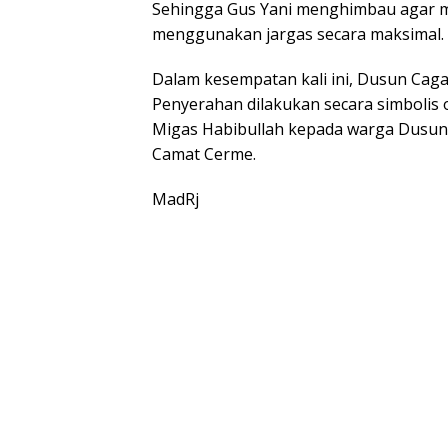
Sehingga Gus Yani menghimbau agar m
menggunakan jargas secara maksimal.
Dalam kesempatan kali ini, Dusun Ca
Penyerahan dilakukan secara simbolis o
Migas Habibullah kepada warga Dusun
Camat Cerme.
MadRj