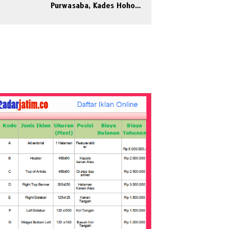
Purwasaba, Kades Hoho
Mengaku Jadi Korban
Pengeroyokan