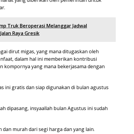
manat yang diberikan oleh pemerintah untuk
ar.
ump Truk Beroperasi Melanggar Jadwal
Jalan Raya Gresik
agai dirut migas, yang mana ditugaskan oleh
faat, dalam hal ini memberikan kontribusi
dan kompornya yang mana bekerjasama dengan
s ini gratis dan siap digunakan di bulan agustus
 dipasang, insyaallah bulan Agustus ini sudah
n dan murah dari segi harga dan yang lain.