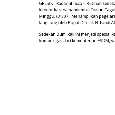
GRESIK |Radarjatim.co – Rutinan sedek
kendor karena pandemi di Dusun Caga
Minggu, (31/07). Menampilkan pagelaran
langsung oleh Bupati Gresik H. Fandi A
Sedekah Bumi kali ini menjadi spesial
kompor gas dari kementerian ESDM, yan