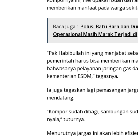
kompornya ini, merupakan buah dari a
memberikan manfaat pada warga sekit
Baca Juga :
Polusi Batu Bara dan D
Operasional Masih Marak Terjadi di 
“Pak Habibullah ini yang menjabat seb
pemerintah harus bisa memberikan man
bahwasanya pelayanan jaringan gas 
kementerian ESDM,” tegasnya.
Ia juga tegaskan lagi pemasangan jarga
mendatang.
“Kompor sudah dibagi, sambungan sudah
nyala,” tuturnya.
Menurutnya jargas ini akan lebih efisie