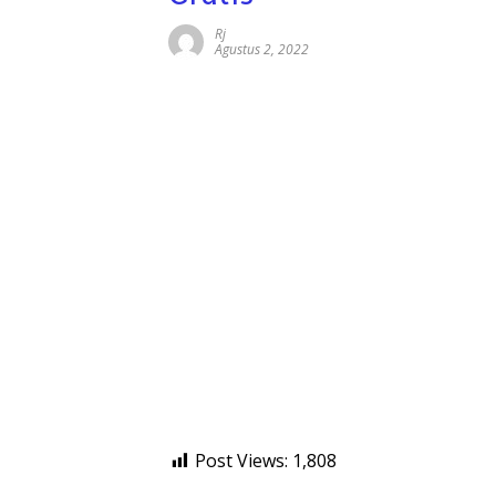
Rj
Agustus 2, 2022
Post Views:
1,808