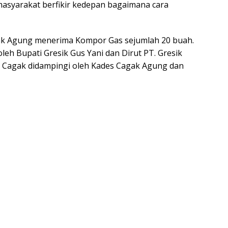
asyarakat berfikir kedepan bagaimana cara
gak Agung menerima Kompor Gas sejumlah 20 buah.
leh Bupati Gresik Gus Yani dan Dirut PT. Gresik
 Cagak didampingi oleh Kades Cagak Agung dan