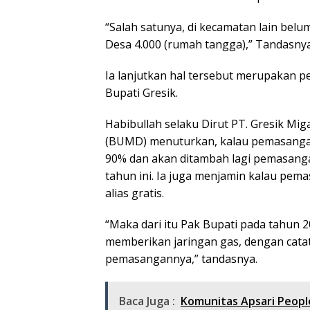
“Salah satunya, di kecamatan lain belum
Desa 4.000 (rumah tangga),” Tandasnya
Ia lanjutkan hal tersebut merupakan p
Bupati Gresik.
Habibullah selaku Dirut PT. Gresik M
(BUMD) menuturkan, kalau pemasangan 
90% dan akan ditambah lagi pemasanga
tahun ini. Ia juga menjamin kalau pem
alias gratis.
“Maka dari itu Pak Bupati pada tahun 
memberikan jaringan gas, dengan catat
pemasangannya,” tandasnya.
Baca Juga :
Komunitas Apsari Peop