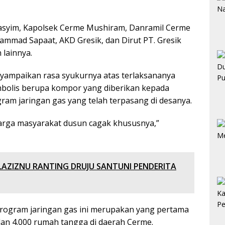
asyim, Kapolsek Cerme Mushiram, Danramil Cerme
mad Sapaat, AKD Gresik, dan Dirut PT. Gresik
 lainnya.
yampaikan rasa syukurnya atas terlaksananya
bolis berupa kompor yang diberikan kepada
ram jaringan gas yang telah terpasang di desanya.
arga masyarakat dusun cagak khususnya,”
LAZIZNU RANTING DRUJU SANTUNI PENDERITA
ogram jaringan gas ini merupakan yang pertama
dan 4.000 rumah tangga di daerah Cerme.