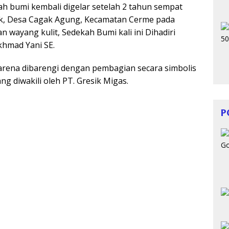
ah bumi kembali digelar setelah 2 tahun sempat
k, Desa Cagak Agung, Kecamatan Cerme pada
 wayang kulit, Sedekah Bumi kali ini Dihadiri
khmad Yani SE.
 karena dibarengi dengan pembagian secara simbolis
g diwakili oleh PT. Gresik Migas.
P