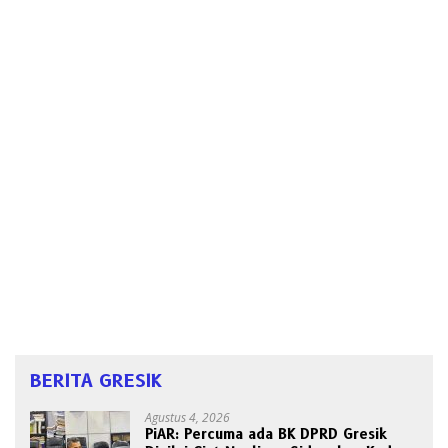
BERITA GRESIK
Agustus 4, 2026
PiAR: Percuma ada BK DPRD Gresik