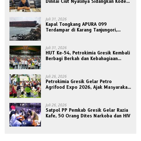
Dinilai Ciut Nyalinya Sidangkan Kode
Etik Ketua DPRD
Juli 31, 2026
Kapal Tongkang APURA 099
Terdampar di Karang Tanjungori,
Belum Ada Upaya Evakuasi
Juli 31, 2026
HUT Ke-54, Petrokimia Gresik Kembali
Berbagi Berkah dan Kebahagiaan
Bersama Abang Becak
Juli 26, 2026
Petrokimia Gresik Gelar Petro
Agrifood Expo 2026, Ajak Masyarakat
Panen Bersama Buah dan Sayuran
Juli 26, 2026
Satpol PP Pemkab Gresik Gelar Razia
Kafe, 50 Orang Dites Narkoba dan HIV