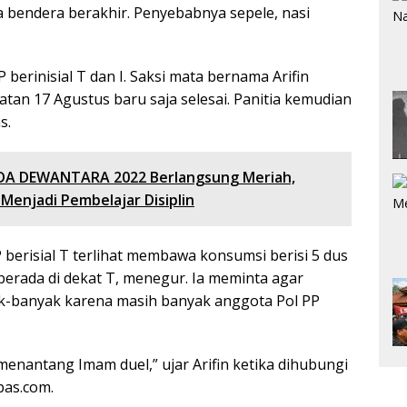
ra bendera berakhir. Penyebabnya sepele, nasi
berinisial T dan I. Saksi mata bernama Arifin
atan 17 Agustus baru saja selesai. Panitia kemudian
s.
A DEWANTARA 2022 Berlangsung Meriah,
Menjadi Pembelajar Disiplin
 berisial T terlihat membawa konsumsi berisi 5 dus
g berada di dekat T, menegur. Ia meminta agar
k-banyak karena masih banyak anggota Pol PP
 menantang Imam duel,” ujar Arifin ketika dihubungi
pas.com.