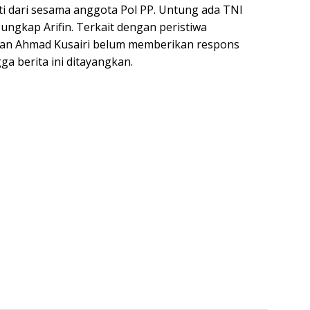
i dari sesama anggota Pol PP. Untung ada TNI
 ungkap Arifin. Terkait dengan peristiwa
asan Ahmad Kusairi belum memberikan respons
a berita ini ditayangkan.