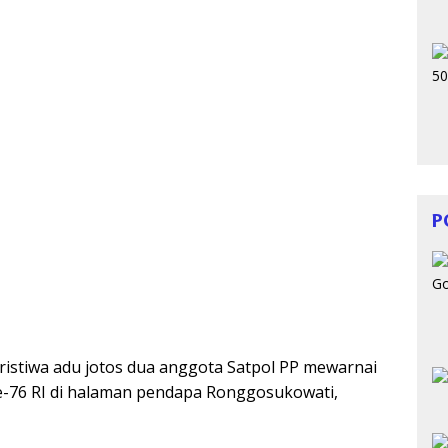
P
ristiwa adu jotos dua anggota Satpol PP mewarnai
-76 RI di halaman pendapa Ronggosukowati,