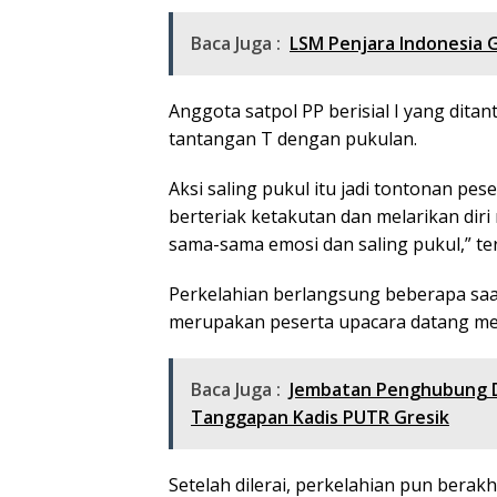
Baca Juga :
LSM Penjara Indonesia 
Anggota satpol PP berisial I yang ditan
tantangan T dengan pukulan.
Aksi saling pukul itu jadi tontonan p
berteriak ketakutan dan melarikan diri
sama-sama emosi dan saling pukul,” ter
Perkelahian berlangsung beberapa saa
merupakan peserta upacara datang mel
Baca Juga :
Jembatan Penghubung De
Tanggapan Kadis PUTR Gresik
Setelah dilerai, perkelahian pun berakh