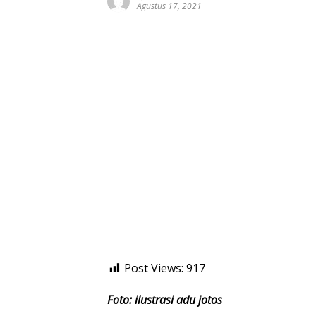
Agustus 17, 2021
Post Views:
917
Foto: ilustrasi adu jotos