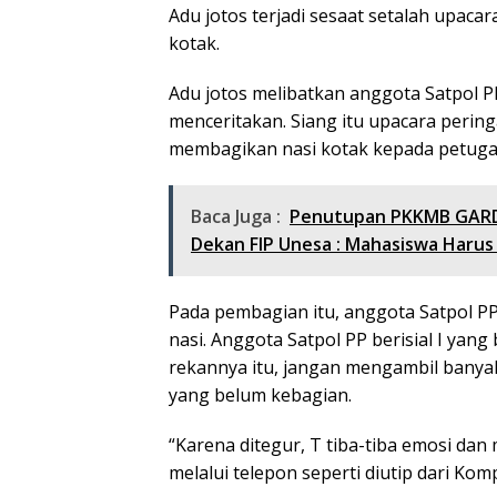
Adu jotos terjadi sesaat setalah upaca
kotak.
Adu jotos melibatkan anggota Satpol PP 
menceritakan. Siang itu upacara pering
membagikan nasi kotak kepada petuga
Baca Juga :
Penutupan PKKMB GARD
Dekan FIP Unesa : Mahasiswa Harus 
Pada pembagian itu, anggota Satpol PP
nasi. Anggota Satpol PP berisial I yan
rekannya itu, jangan mengambil banya
yang belum kebagian.
“Karena ditegur, T tiba-tiba emosi dan
melalui telepon seperti diutip dari Kom