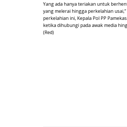
Yang ada hanya teriakan untuk berhent
yang melerai hingga perkelahian usai,”
perkelahian ini, Kepala Pol PP Pamek
ketika dihubungi pada awak media hingg
(Red)