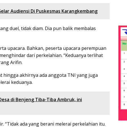
Gelar Audiensi Di Puskesmas Karangkembang
tang duel, tidak diam. Dia pun balik membalas
eserta upacara. Bahkan, peserta upacara perempuan
 menghindar dari perkelahian. “Keduanya terlihat
ang Arifin.
t hingga akhirnya ada anggota TNI yang juga
erai keduanya.
sa di Benjeng Tiba-Tiba Ambruk, ini
ir. “Tidak ada yang berani melerai perkelahian itu.