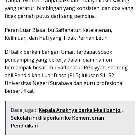
Tanpa tekanan, tanpa paksaan—hanya kasih sayang
yang teratur, bimbingan yang konsisten, dan doa yang
tidak pernah putus dari sang pembina.
Peran Luar Biasa Ibu Saffanatur: Ketelatenan,
Keilmuan, dan Hati yang Tidak Pernah Letih.
Di balik perkembangan Umar, terdapat sosok
pendamping yang bekerja dalam diam namun
berdampak besar: Ibu Saffanatur Rizqiyyah, seorang
ahli Pendidikan Luar Biasa (PLB) lulusan S1–S2
Universitas Negeri Surabaya dan guru profesional
bersertifikat.
Baca Juga :
Kepala Anaknya berkali-kali benjol,
Sekolah ini dilaporkan ke Kementerian
Pendidikan