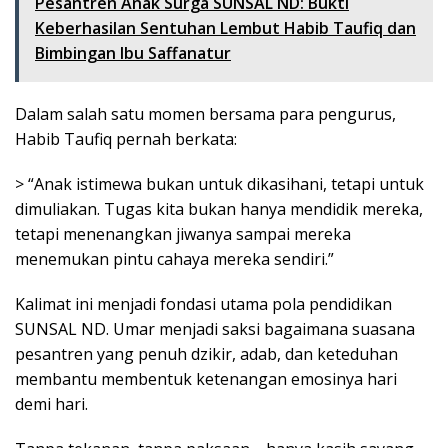
Pesantren Anak Surga SUNSAL ND: Bukti
Keberhasilan Sentuhan Lembut Habib Taufiq dan
Bimbingan Ibu Saffanatur
Dalam salah satu momen bersama para pengurus,
Habib Taufiq pernah berkata:
> “Anak istimewa bukan untuk dikasihani, tetapi untuk
dimuliakan. Tugas kita bukan hanya mendidik mereka,
tetapi menenangkan jiwanya sampai mereka
menemukan pintu cahaya mereka sendiri.”
Kalimat ini menjadi fondasi utama pola pendidikan
SUNSAL ND. Umar menjadi saksi bagaimana suasana
pesantren yang penuh dzikir, adab, dan keteduhan
membantu membentuk ketenangan emosinya hari
demi hari.