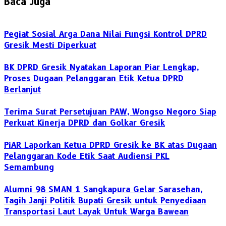
Baca Juga
Pegiat Sosial Arga Dana Nilai Fungsi Kontrol DPRD
Gresik Mesti Diperkuat
BK DPRD Gresik Nyatakan Laporan Piar Lengkap,
Proses Dugaan Pelanggaran Etik Ketua DPRD
Berlanjut
Terima Surat Persetujuan PAW, Wongso Negoro Siap
Perkuat Kinerja DPRD dan Golkar Gresik
PiAR Laporkan Ketua DPRD Gresik ke BK atas Dugaan
Pelanggaran Kode Etik Saat Audiensi PKL
Semambung
Alumni 98 SMAN 1 Sangkapura Gelar Sarasehan,
Tagih Janji Politik Bupati Gresik untuk Penyediaan
Transportasi Laut Layak Untuk Warga Bawean