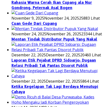
Rahasia Warna Cerah Ikan Cupang ala Nur
Gondrong, Peternak Asal Bogen
November 9, 2025
November 24, 2025
25883 Lihat
Cuan Gede Dari Cupang
November 24, 2025
November 26, 2025
23344 Lihat
Mentan Tindak Distributor Pupuk Yang Nakal
Desember 22, 2025
Desember 22, 2025
20460 Lihat
Laporan Etik Pejabat DPRD Sidoarjo: Dugaan
Relasi Pribadi Tak Pantas Disorot Publik
Desember 22, 2025
Desember 22, 2025
5864 Lihat
Ketika Kegelapan Tak Lagi Berdaya Menutupi
Cahaya