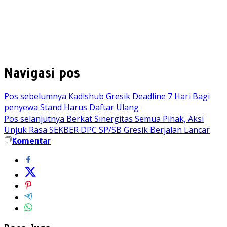
Navigasi pos
Pos sebelumnya
Kadishub Gresik Deadline 7 Hari Bagi
penyewa Stand Harus Daftar Ulang
Pos selanjutnya
Berkat Sinergitas Semua Pihak, Aksi
Unjuk Rasa SEKBER DPC SP/SB Gresik Berjalan Lancar
Komentar