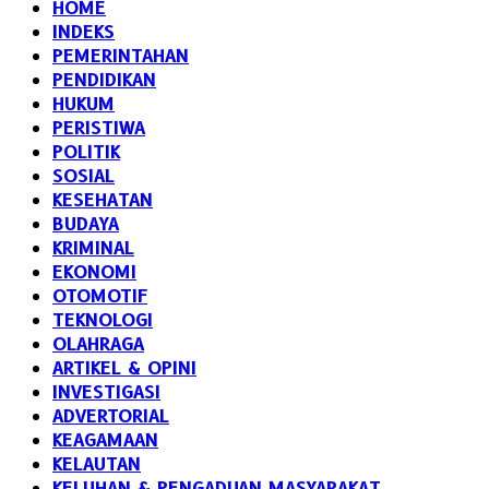
HOME
INDEKS
PEMERINTAHAN
PENDIDIKAN
HUKUM
PERISTIWA
POLITIK
SOSIAL
KESEHATAN
BUDAYA
KRIMINAL
EKONOMI
OTOMOTIF
TEKNOLOGI
OLAHRAGA
ARTIKEL & OPINI
INVESTIGASI
ADVERTORIAL
KEAGAMAAN
KELAUTAN
KELUHAN & PENGADUAN MASYARAKAT