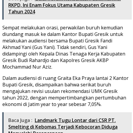
RKPD, Ini Enam Fokus Utama Kabupaten Gresik
Tahun 2024
Sempat melakukan orasi, perwakilan buruh kemudian
diundang masuk ke dalam Kantor Bupati Gresik untuk
melakukan audiensi bersama Bupati Gresik Fandi
Akhmad Yani (Gus Yani). Tidak sendiri, Gus Yani
didampingi oleh Kepala Dinas Tenaga Kerja Kabupaten
Gresik Budi Rahardjo dan Kapolres Gresik AKBP
Mochammad Nur Aziz.
Dalam audiensi di ruang Graita Eka Praya lantai 2 Kantor
Bupati Gresik, disampaikan bahwa serikat buruh
mengajukan revisi usulan rekomendasi UMK Gresik
tahun 2022, dengan mempertimbangkan pertumbuhan
ekonomi di Jatim year to year sebesar 7,05%.
Baca Juga :
Landmark Tugu Lontar dari CSR PT.
Smelting di Kebomas Terjadi Kebocoran Diduga