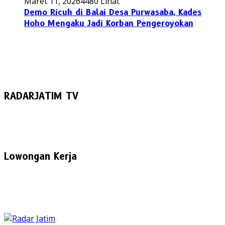
Maret 11, 2026
4480 Lihat
Demo Ricuh di Balai Desa Purwasaba, Kades
Hoho Mengaku Jadi Korban Pengeroyokan
RADARJATIM TV
Lowongan Kerja