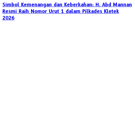
Simbol Kemenangan dan Keberkahan: H. Abd Mannan
Resmi Raih Nomor Urut 1 dalam Pilkades Kletek
2026