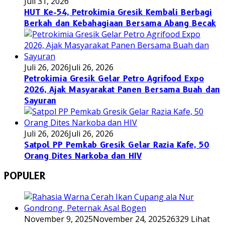
Juli 31, 2026
HUT Ke-54, Petrokimia Gresik Kembali Berbagi
Berkah dan Kebahagiaan Bersama Abang Becak
Juli 26, 2026
Juli 26, 2026
Petrokimia Gresik Gelar Petro Agrifood Expo
2026, Ajak Masyarakat Panen Bersama Buah dan
Sayuran
Juli 26, 2026
Juli 26, 2026
Satpol PP Pemkab Gresik Gelar Razia Kafe, 50
Orang Dites Narkoba dan HIV
POPULER
November 9, 2025
November 24, 2025
26329 Lihat