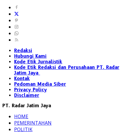
Redaksi
Hubungi Kami
Kode Etik Jurnalistik
Kode Etik Redaksi dan Perusahaan PT. Radar
Jatim Jaya
Kontak
Pedoman Media Siber
Privacy Policy
Disclaimer
PT. Radar Jatim Jaya
HOME
PEMERINTAHAN
POLITIK