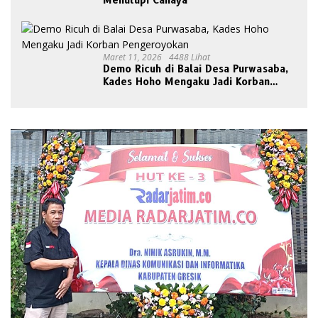
Menutupi Cahaya
Maret 11, 2026
4488 Lihat
Demo Ricuh di Balai Desa Purwasaba,
Kades Hoho Mengaku Jadi Korban
Pengeroyokan