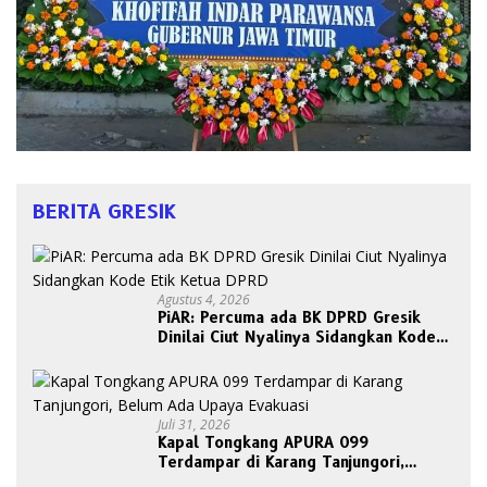
BERITA GRESIK
Agustus 4, 2026
PiAR: Percuma ada BK DPRD Gresik
Dinilai Ciut Nyalinya Sidangkan Kode
Etik Ketua DPRD
Juli 31, 2026
Kapal Tongkang APURA 099
Terdampar di Karang Tanjungori,
Belum Ada Upaya Evakuasi