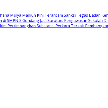
Wahana Mulya Madiun Kini Terancam Sanksi Tegas
Badan Keh
di SMPN 3 Gondang Jadi Sorotan, Pengawasan Sekolah Di
akim Pertimbangkan Substansi Perkara Terkait Pembangka