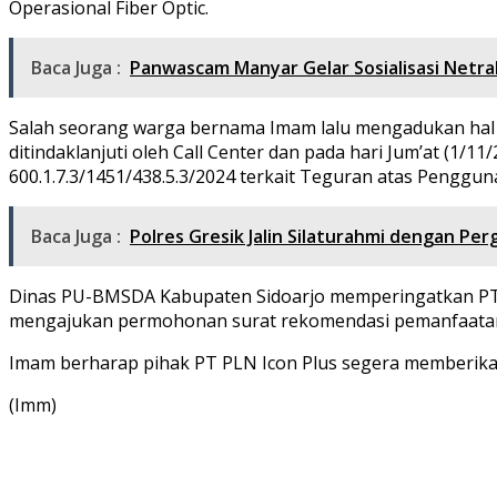
Operasional Fiber Optic.
Baca Juga :
Panwascam Manyar Gelar Sosialisasi Netral
Salah seorang warga bernama Imam lalu mengadukan hal te
ditindaklanjuti oleh Call Center dan pada hari Jum’at (
600.1.7.3/1451/438.5.3/2024 terkait Teguran atas Pengg
Baca Juga :
Polres Gresik Jalin Silaturahmi dengan Pe
Dinas PU-BMSDA Kabupaten Sidoarjo memperingatkan PT PL
mengajukan permohonan surat rekomendasi pemanfaatan 
Imam berharap pihak PT PLN Icon Plus segera memberikan
(Imm)