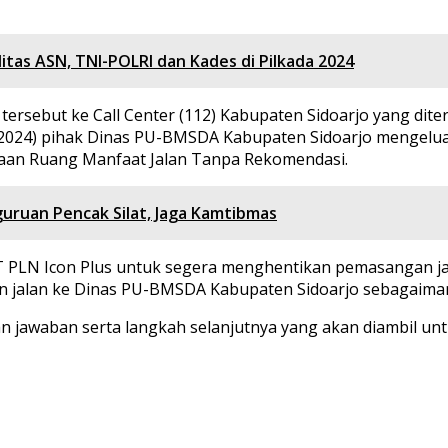
itas ASN, TNI-POLRI dan Kades di Pilkada 2024
rsebut ke Call Center (112) Kabupaten Sidoarjo yang dite
1/11/2024) pihak Dinas PU-BMSDA Kabupaten Sidoarjo mengel
unaan Ruang Manfaat Jalan Tanpa Rekomendasi.
rguruan Pencak Silat, Jaga Kamtibmas
N Icon Plus untuk segera menghentikan pemasangan jaringa
jalan ke Dinas PU-BMSDA Kabupaten Sidoarjo sebagaiman
 jawaban serta langkah selanjutnya yang akan diambil unt