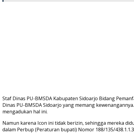
Staf Dinas PU-BMSDA Kabupaten Sidoarjo Bidang Pemanfaa
Dinas PU-BMSDA Sidoarjo yang memang kewenangannya. S
mengadukan hal ini.
Namun karena Icon ini tidak berizin, sehingga mereka did
dalam Perbup (Peraturan bupati) Nomor 188/135/438.1.1.