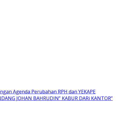
engan Agenda Perubahan RPH dan YEKAPE
NDANG JOHAN BAHRUDIN” KABUR DARi KANTOR”