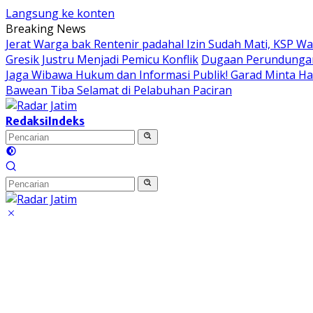
Langsung ke konten
Breaking News
Jerat Warga bak Rentenir padahal Izin Sudah Mati, KSP 
Gresik Justru Menjadi Pemicu Konflik
Dugaan Perundungan 
Jaga Wibawa Hukum dan Informasi Publik! Garad Minta H
Bawean Tiba Selamat di Pelabuhan Paciran
Redaksi
Indeks