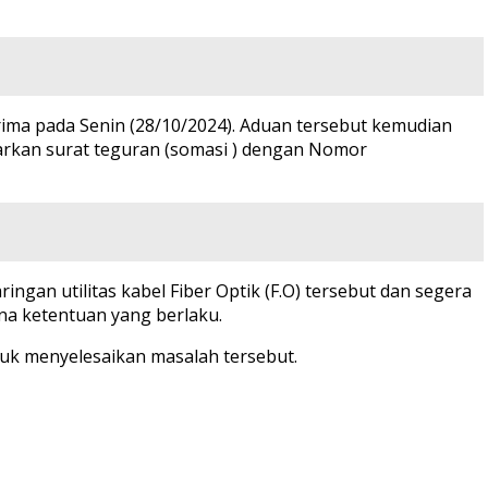
rima pada Senin (28/10/2024). Aduan tersebut kemudian
uarkan surat teguran (somasi ) dengan Nomor
n utilitas kabel Fiber Optik (F.O) tersebut dan segera
a ketentuan yang berlaku.
uk menyelesaikan masalah tersebut.