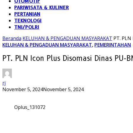
OTOMOTIF
PARIWISATA & KULINER
PERTANIAN
TEKNOLOGI
TNI/POLRI
Beranda
KELUHAN & PENGADUAN MASYARAKAT
PT. PLN 
KELUHAN & PENGADUAN MASYARAKAT
,
PEMERINTAHAN
PT. PLN Icon Plus Disomasi Dinas PU-
rj
November 5, 2024
November 5, 2024
Oplus_131072