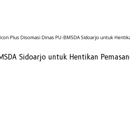
Icon Plus Disomasi Dinas PU-BMSDA Sidoarjo untuk Henti
BMSDA Sidoarjo untuk Hentikan Pemasan