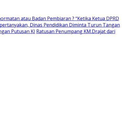
ormatan atau Badan Pembiaran ? “Ketika Ketua DPRD
pertanyakan, Dinas Pendidikan Diminta Turun Tangan
ngan Putusan KI
Ratusan Penumpang KM.Drajat dari