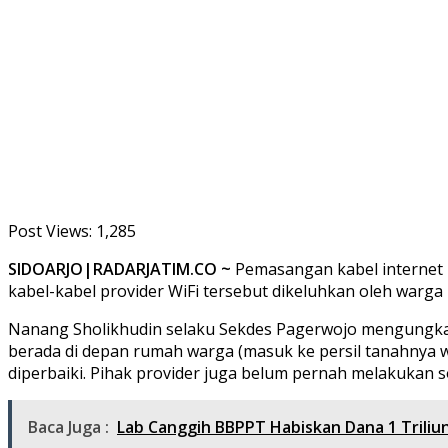
Post Views:
1,285
SIDOARJO|RADARJATIM.CO ~
Pemasangan kabel internet 
kabel-kabel provider WiFi tersebut dikeluhkan oleh warga
Nanang Sholikhudin selaku Sekdes Pagerwojo mengungkapka
berada di depan rumah warga (masuk ke persil tanahny
diperbaiki. Pihak provider juga belum pernah melakukan s
Baca Juga :
Lab Canggih BBPPT Habiskan Dana 1 Triliu