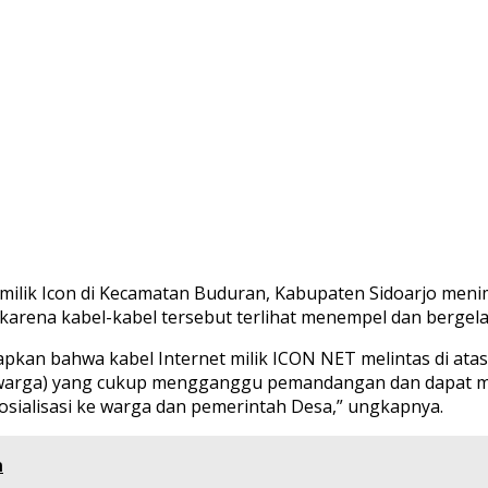
milik Icon di Kecamatan Buduran, Kabupaten Sidoarjo men
 karena kabel-kabel tersebut terlihat menempel dan bergela
n bahwa kabel Internet milik ICON NET melintas di atas Pe
a warga) yang cukup mengganggu pemandangan dan dapat m
osialisasi ke warga dan pemerintah Desa,” ungkapnya.
n