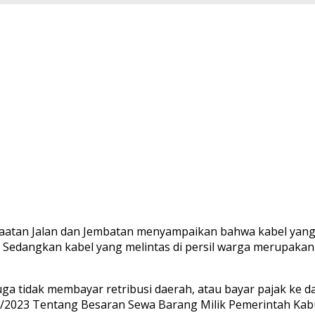
tan Jalan dan Jembatan menyampaikan bahwa kabel yang me
edangkan kabel yang melintas di persil warga merupakan
uga tidak membayar retribusi daerah, atau bayar pajak ke 
3/2023 Tentang Besaran Sewa Barang Milik Pemerintah Kab