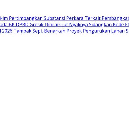
akim Pertimbangkan Substansi Perkara Terkait Pembangka
ada BK DPRD Gresik Dinilai Ciut Nyalinya Sidangkan Kode E
d 2026
Tampak Sepi, Benarkah Proyek Pengurukan Lahan Sa