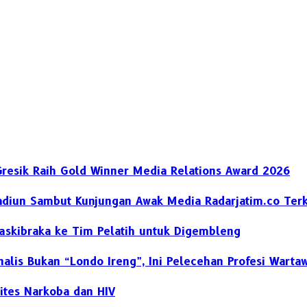
Gresik Raih Gold Winner Media Relations Award 2026
diun Sambut Kunjungan Awak Media Radarjatim.co Terka
skibraka ke Tim Pelatih untuk Digembleng
nalis Bukan “Londo Ireng”, Ini Pelecehan Profesi Warta
ites Narkoba dan HIV