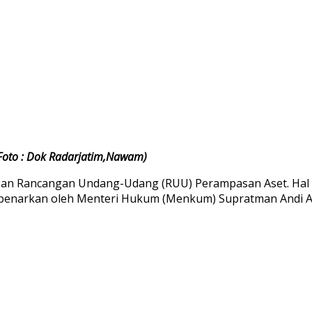
oto : Dok Radarjatim,Nawam)
Rancangan Undang-Udang (RUU) Perampasan Aset. Hal ini 
dibenarkan oleh Menteri Hukum (Menkum) Supratman Andi A