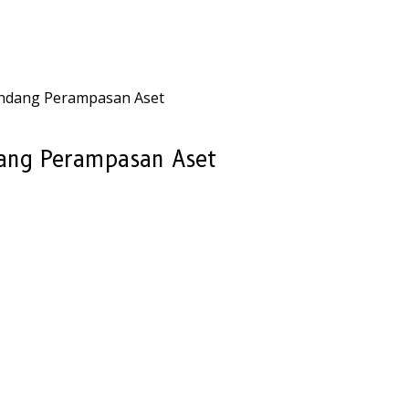
ndang Perampasan Aset
ang Perampasan Aset