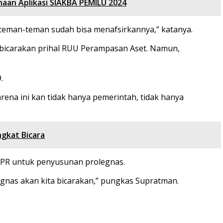
aan Aplikasi SIAKBA PEMILU 2024
 teman-teman sudah bisa menafsirkannya,” katanya.
mbicarakan prihal RUU Perampasan Aset. Namun,
.
ena ini kan tidak hanya pemerintah, tidak hanya
gkat Bicara
PR untuk penyusunan prolegnas.
legnas akan kita bicarakan,” pungkas Supratman.