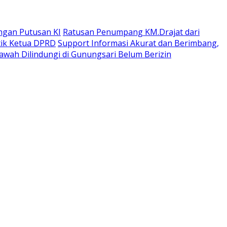
ngan Putusan KI
Ratusan Penumpang KM.Drajat dari
tik Ketua DPRD
Support Informasi Akurat dan Berimbang,
wah Dilindungi di Gunungsari Belum Berizin