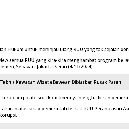
n Hukum untuk meninjau ulang RUU yang tak sejalan den
iew semua RUU yang kira-kira menghambat program beliau 
emen, Senayan, Jakarta, Senin (4/11/2024).
 Teknis Kawasan Wisata Bawean Dibiarkan Rusak Parah
o kerap berpidato soal komitmennya menghadirkan pemerin
tafsiran atas sikap pemerintah terkait RUU Perampasan As
korupsi.