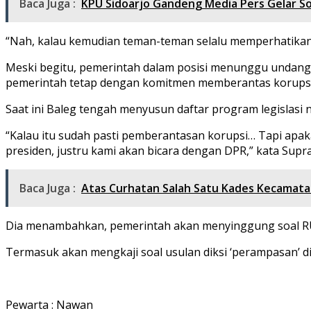
Baca Juga :
KPU Sidoarjo Gandeng Media Pers Gelar So
“Nah, kalau kemudian teman-teman selalu memperhatikan 
Meski begitu, pemerintah dalam posisi menunggu undang
pemerintah tetap dengan komitmen memberantas korupsi
Saat ini Baleg tengah menyusun daftar program legislasi n
“Kalau itu sudah pasti pemberantasan korupsi… Tapi apak
presiden, justru kami akan bicara dengan DPR,” kata Supr
Baca Juga :
Atas Curhatan Salah Satu Kades Kecamatan
Dia menambahkan, pemerintah akan menyinggung soal RU
Termasuk akan mengkaji soal usulan diksi ‘perampasan’ dig
Pewarta : Nawan