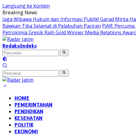
Langsung ke konten
Breaking News
Jaga Wibawa Hukum dan Informasi Publik! Garad Minta H
Bawean Tiba Selamat di Pelabuhan Paciran
PiAR: Percuma 
Petrokimia Gresik Raih Gold Winner Media Relations Awar
Redaksi
Indeks
HOME
PEMERINTAHAN
PENDIDIKAN
KESEHATAN
POLITIK
EKONOMI