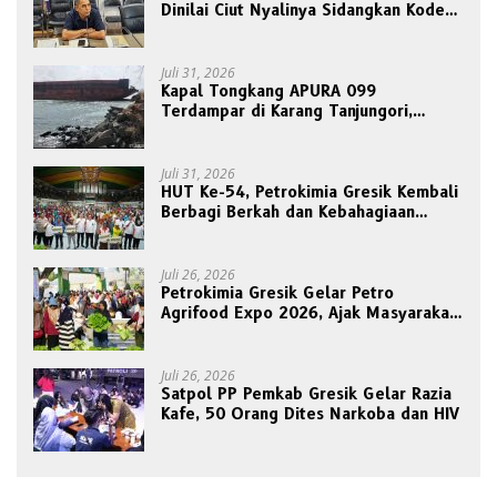
Dinilai Ciut Nyalinya Sidangkan Kode
Etik Ketua DPRD
Juli 31, 2026
Kapal Tongkang APURA 099
Terdampar di Karang Tanjungori,
Belum Ada Upaya Evakuasi
Juli 31, 2026
HUT Ke-54, Petrokimia Gresik Kembali
Berbagi Berkah dan Kebahagiaan
Bersama Abang Becak
Juli 26, 2026
Petrokimia Gresik Gelar Petro
Agrifood Expo 2026, Ajak Masyarakat
Panen Bersama Buah dan Sayuran
Juli 26, 2026
Satpol PP Pemkab Gresik Gelar Razia
Kafe, 50 Orang Dites Narkoba dan HIV