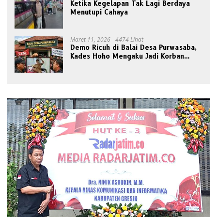
Ketika Kegelapan Tak Lagi Berdaya
Menutupi Cahaya
Maret 11, 2026
4474 Lihat
Demo Ricuh di Balai Desa Purwasaba,
Kades Hoho Mengaku Jadi Korban
Pengeroyokan