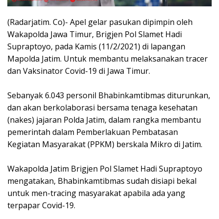
(Radarjatim. Co)- Apel gelar pasukan dipimpin oleh
Wakapolda Jawa Timur, Brigjen Pol Slamet Hadi
Supraptoyo, pada Kamis (11/2/2021) di lapangan
Mapolda Jatim. Untuk membantu melaksanakan tracer
dan Vaksinator Covid-19 di Jawa Timur.
Sebanyak 6.043 personil Bhabinkamtibmas diturunkan,
dan akan berkolaborasi bersama tenaga kesehatan
(nakes) jajaran Polda Jatim, dalam rangka membantu
pemerintah dalam Pemberlakuan Pembatasan
Kegiatan Masyarakat (PPKM) berskala Mikro di Jatim.
Wakapolda Jatim Brigjen Pol Slamet Hadi Supraptoyo
mengatakan, Bhabinkamtibmas sudah disiapi bekal
untuk men-tracing masyarakat apabila ada yang
terpapar Covid-19.