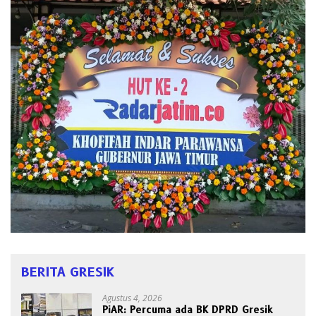
BERITA GRESIK
Agustus 4, 2026
PiAR: Percuma ada BK DPRD Gresik