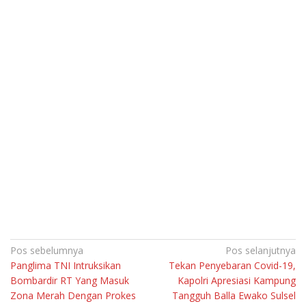
Navigasi
Pos sebelumnya
Pos selanjutnya
Panglima TNI Intruksikan
Tekan Penyebaran Covid-19,
pos
Bombardir RT Yang Masuk
Kapolri Apresiasi Kampung
Zona Merah Dengan Prokes
Tangguh Balla Ewako Sulsel