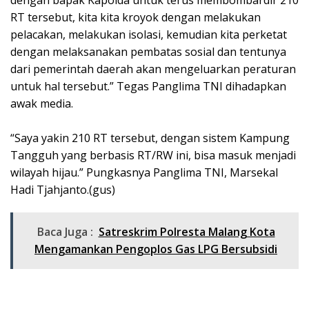
dengan bapak Kapolda untuk terus membombardir 210
RT tersebut, kita kita kroyok dengan melakukan
pelacakan, melakukan isolasi, kemudian kita perketat
dengan melaksanakan pembatas sosial dan tentunya
dari pemerintah daerah akan mengeluarkan peraturan
untuk hal tersebut.” Tegas Panglima TNI dihadapkan
awak media.
“Saya yakin 210 RT tersebut, dengan sistem Kampung
Tangguh yang berbasis RT/RW ini, bisa masuk menjadi
wilayah hijau.” Pungkasnya Panglima TNI, Marsekal
Hadi Tjahjanto.(gus)
Baca Juga :
Satreskrim Polresta Malang Kota
Mengamankan Pengoplos Gas LPG Bersubsidi