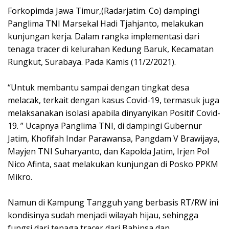
Forkopimda Jawa Timur,(Radarjatim. Co) dampingi
Panglima TNI Marsekal Hadi Tjahjanto, melakukan
kunjungan kerja. Dalam rangka implementasi dari
tenaga tracer di kelurahan Kedung Baruk, Kecamatan
Rungkut, Surabaya. Pada Kamis (11/2/2021).
“Untuk membantu sampai dengan tingkat desa
melacak, terkait dengan kasus Covid-19, termasuk juga
melaksanakan isolasi apabila dinyanyikan Positif Covid-
19. ” Ucapnya Panglima TNI, di dampingi Gubernur
Jatim, Khofifah Indar Parawansa, Pangdam V Brawijaya,
Mayjen TNI Suharyanto, dan Kapolda Jatim, Irjen Pol
Nico Afinta, saat melakukan kunjungan di Posko PPKM
Mikro.
Namun di Kampung Tangguh yang berbasis RT/RW ini
kondisinya sudah menjadi wilayah hijau, sehingga
fungsi dari tenaga tracer dari Babinsa dan