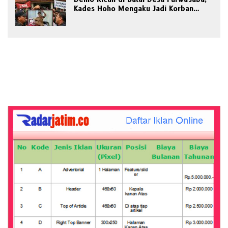
Kades Hoho Mengaku Jadi Korban
Pengeroyokan