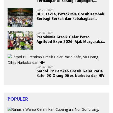
Terdampar di Karang Tanjungori,
Belum Ada Upaya Evakuasi
Juli 31, 2026
HUT Ke-54, Petrokimia Gresik Kembali
Berbagi Berkah dan Kebahagiaan
Bersama Abang Becak
Juli 26, 2026
Petrokimia Gresik Gelar Petro
Agrifood Expo 2026, Ajak Masyarakat
Panen Bersama Buah dan Sayuran
Juli 26, 2026
Satpol PP Pemkab Gresik Gelar Razia
Kafe, 50 Orang Dites Narkoba dan HIV
POPULER