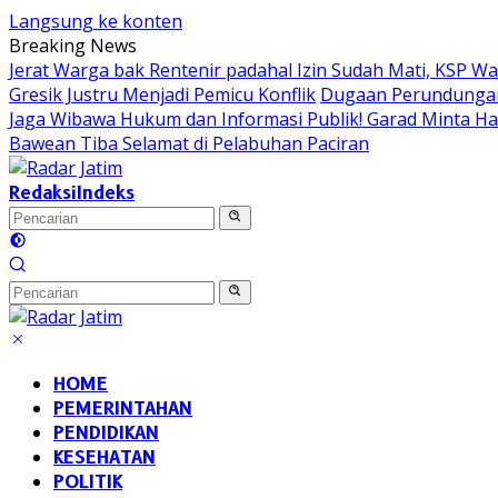
Langsung ke konten
Breaking News
Jerat Warga bak Rentenir padahal Izin Sudah Mati, KSP 
Gresik Justru Menjadi Pemicu Konflik
Dugaan Perundungan 
Jaga Wibawa Hukum dan Informasi Publik! Garad Minta H
Bawean Tiba Selamat di Pelabuhan Paciran
Redaksi
Indeks
HOME
PEMERINTAHAN
PENDIDIKAN
KESEHATAN
POLITIK