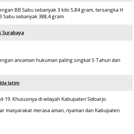
dengan BB Sabu sebanyak 3 kilo 5,84 gram, tersangka H
BB Sabu sebanyak 388,4 gram.
s Surabaya
. Dengan ancaman hukuman paling singkat 5 Tahun dan
da Jatim
d-19. Khususnya di wilayah Kabupaten Sidoarjo.
agar masyarakat merasa aman, nyaman dan Kabupaten