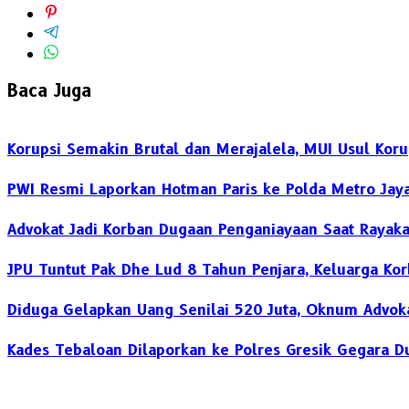
Baca Juga
Korupsi Semakin Brutal dan Merajalela, MUI Usul Koru
PWI Resmi Laporkan Hotman Paris ke Polda Metro Jaya 
Advokat Jadi Korban Dugaan Penganiayaan Saat Rayaka
JPU Tuntut Pak Dhe Lud 8 Tahun Penjara, Keluarga Ko
Diduga Gelapkan Uang Senilai 520 Juta, Oknum Advokat
Kades Tebaloan Dilaporkan ke Polres Gresik Gegara D