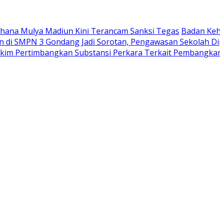
Wahana Mulya Madiun Kini Terancam Sanksi Tegas
Badan Keh
di SMPN 3 Gondang Jadi Sorotan, Pengawasan Sekolah Di
akim Pertimbangkan Substansi Perkara Terkait Pembangka