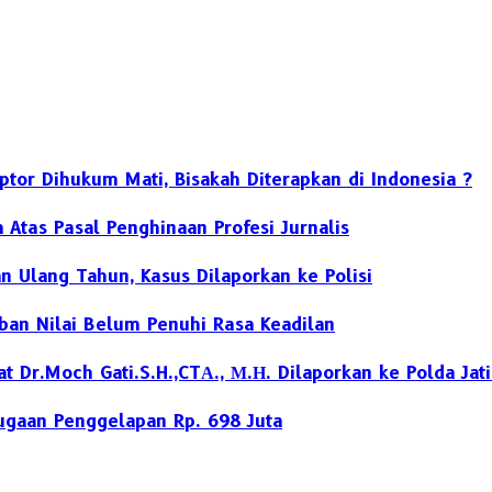
ptor Dihukum Mati, Bisakah Diterapkan di Indonesia ?
Atas Pasal Penghinaan Profesi Jurnalis
n Ulang Tahun, Kasus Dilaporkan ke Polisi
rban Nilai Belum Penuhi Rasa Keadilan
 Dr.Moch Gati.S.H.,CTА., М.Н. Dilaporkan ke Polda Jat
ugaan Penggelapan Rp. 698 Juta