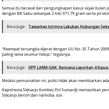
Semua itu berasal dari pengungkapan kasus sejak bulan J
dengan BB Sabu sebanyak 2 kilo 971,79 gram serta pil ek
Baca Juga :
Tawarkan Istrinya Lakukan Hubungan Seks
“Keempat tersangka dijerat dengan UU No. 35 Tahun 2009
paling lama seumur hidup,” tegasnya.
Baca Juga :
DPP LARM-GAK, Rencana Laporkan 4 Kasus 
Melalui pemusnahan ini, polisi tidak akan membiarkan ad
Kapolresta Sidoarjo Kombes Pol Sumardji memastikan pe
Sidoarjo bersih dari narkoba. sos