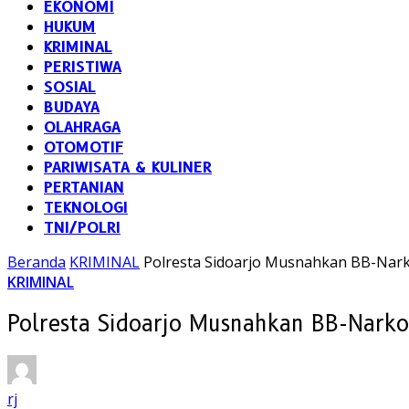
EKONOMI
HUKUM
KRIMINAL
PERISTIWA
SOSIAL
BUDAYA
OLAHRAGA
OTOMOTIF
PARIWISATA & KULINER
PERTANIAN
TEKNOLOGI
TNI/POLRI
Beranda
KRIMINAL
Polresta Sidoarjo Musnahkan BB-Nark
KRIMINAL
Polresta Sidoarjo Musnahkan BB-Narko
rj