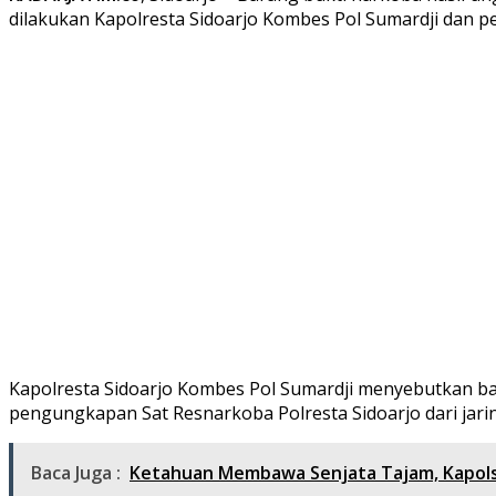
dilakukan Kapolresta Sidoarjo Kombes Pol Sumardji dan pej
Kapolresta Sidoarjo Kombes Pol Sumardji menyebutkan bara
pengungkapan Sat Resnarkoba Polresta Sidoarjo dari jari
Baca Juga :
Ketahuan Membawa Senjata Tajam, Kapol