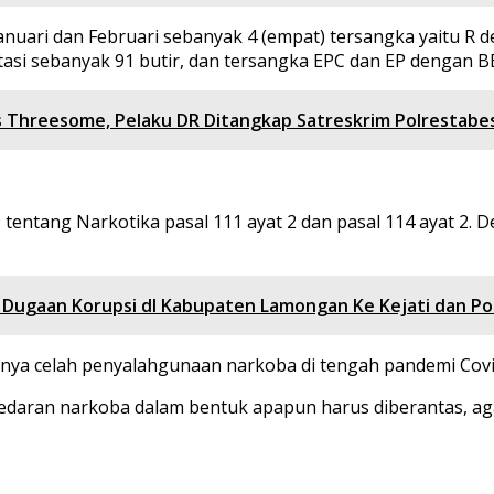
anuari dan Februari sebanyak 4 (empat) tersangka yaitu R 
stasi sebanyak 91 butir, dan tersangka EPC dan EP dengan 
 Threesome, Pelaku DR Ditangkap Satreskrim Polrestabe
 tentang Narkotika pasal 111 ayat 2 dan pasal 114 ayat 2
Dugaan Korupsi dI Kabupaten Lamongan Ke Kejati dan Pol
anya celah penyalahgunaan narkoba di tengah pandemi Covi
redaran narkoba dalam bentuk apapun harus diberantas, 