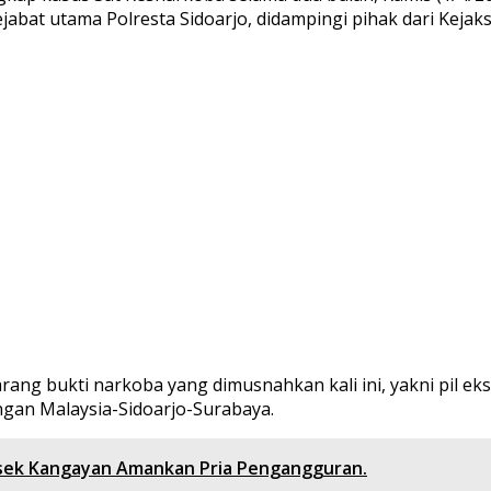
abat utama Polresta Sidoarjo, didampingi pihak dari Kejaks
ng bukti narkoba yang dimusnahkan kali ini, yakni pil ekst
ngan Malaysia-Sidoarjo-Surabaya.
sek Kangayan Amankan Pria Pengangguran.