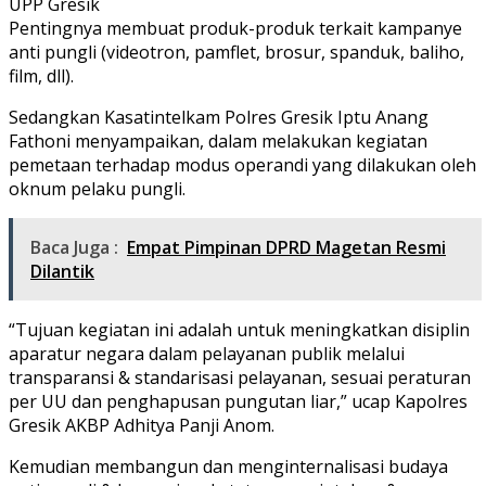
UPP Gresik
Pentingnya membuat produk-produk terkait kampanye
anti pungli (videotron, pamflet, brosur, spanduk, baliho,
film, dll).
Sedangkan Kasatintelkam Polres Gresik Iptu Anang
Fathoni menyampaikan, dalam melakukan kegiatan
pemetaan terhadap modus operandi yang dilakukan oleh
oknum pelaku pungli.
Baca Juga :
Empat Pimpinan DPRD Magetan Resmi
Dilantik
“Tujuan kegiatan ini adalah untuk meningkatkan disiplin
aparatur negara dalam pelayanan publik melalui
transparansi & standarisasi pelayanan, sesuai peraturan
per UU dan penghapusan pungutan liar,” ucap Kapolres
Gresik AKBP Adhitya Panji Anom.
Kemudian membangun dan menginternalisasi budaya