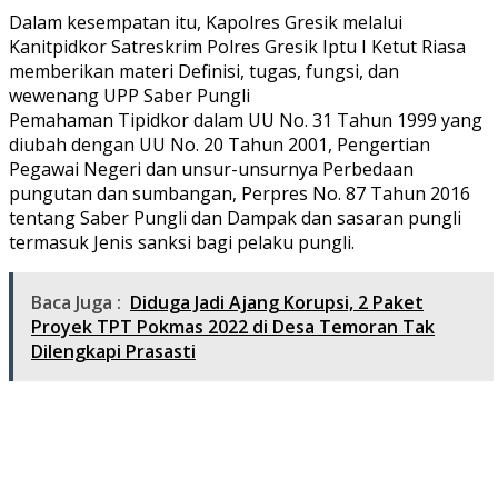
Dalam kesempatan itu, Kapolres Gresik melalui
Kanitpidkor Satreskrim Polres Gresik Iptu I Ketut Riasa
memberikan materi Definisi, tugas, fungsi, dan
wewenang UPP Saber Pungli
Pemahaman Tipidkor dalam UU No. 31 Tahun 1999 yang
diubah dengan UU No. 20 Tahun 2001, Pengertian
Pegawai Negeri dan unsur-unsurnya Perbedaan
pungutan dan sumbangan, Perpres No. 87 Tahun 2016
tentang Saber Pungli dan Dampak dan sasaran pungli
termasuk Jenis sanksi bagi pelaku pungli.
Baca Juga :
Diduga Jadi Ajang Korupsi, 2 Paket
Proyek TPT Pokmas 2022 di Desa Temoran Tak
Dilengkapi Prasasti