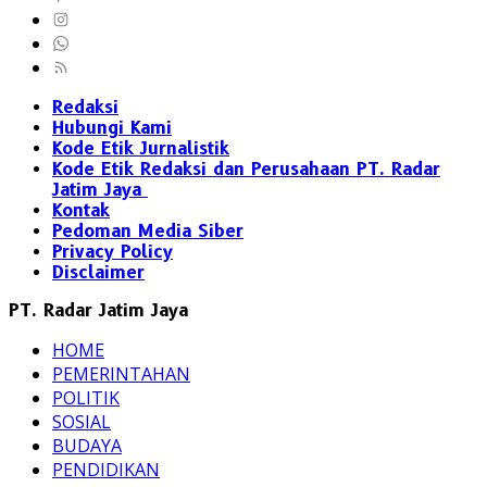
Redaksi
Hubungi Kami
Kode Etik Jurnalistik
Kode Etik Redaksi dan Perusahaan PT. Radar
Jatim Jaya
Kontak
Pedoman Media Siber
Privacy Policy
Disclaimer
PT. Radar Jatim Jaya
HOME
PEMERINTAHAN
POLITIK
SOSIAL
BUDAYA
PENDIDIKAN