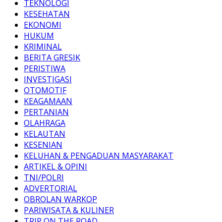
TEKNOLOGI
KESEHATAN
EKONOMI
HUKUM
KRIMINAL
BERITA GRESIK
PERISTIWA
INVESTIGASI
OTOMOTIF
KEAGAMAAN
PERTANIAN
OLAHRAGA
KELAUTAN
KESENIAN
KELUHAN & PENGADUAN MASYARAKAT
ARTIKEL & OPINI
TNI/POLRI
ADVERTORIAL
OBROLAN WARKOP
PARIWISATA & KULINER
TRIP ON THE ROAD