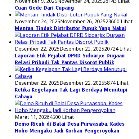
November 9, 2025
November 24, 2025
26143 Lihat
Cuan Gede Dari Cupang
November 24, 2025
November 26, 2025
23600 Lihat
Mentan Tindak Distributor Pupuk Yang Nakal
Desember 22, 2025
Desember 22, 2025
20724 Lihat
Laporan Etik Pejabat DPRD Sidoarjo: Dugaan
Relasi Pribadi Tak Pantas Disorot Publik
Desember 22, 2025
Desember 22, 2025
5874 Lihat
Ketika Kegelapan Tak Lagi Berdaya Menutupi
Cahaya
Maret 11, 2026
4500 Lihat
Demo Ricuh di Balai Desa Purwasaba, Kades
Hoho Mengaku Jadi Korban Pengeroyokan