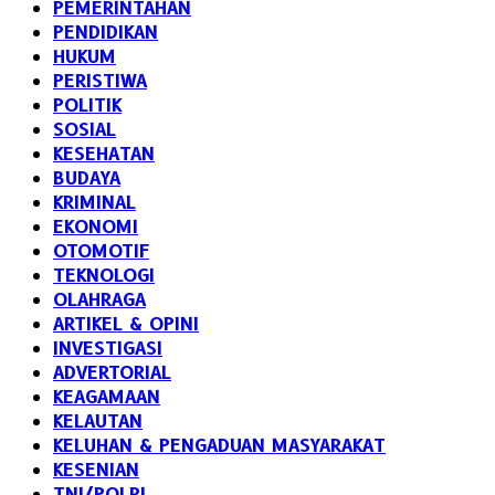
PEMERINTAHAN
PENDIDIKAN
HUKUM
PERISTIWA
POLITIK
SOSIAL
KESEHATAN
BUDAYA
KRIMINAL
EKONOMI
OTOMOTIF
TEKNOLOGI
OLAHRAGA
ARTIKEL & OPINI
INVESTIGASI
ADVERTORIAL
KEAGAMAAN
KELAUTAN
KELUHAN & PENGADUAN MASYARAKAT
KESENIAN
TNI/POLRI