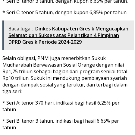
* Seri B: tenor 3 tahun, dengan kupon 6,65% per tahun.
* Seri C: tenor 5 tahun, dengan kupon 6,85% per tahun.
Baca Juga :
Dinkes Kabupaten Gresik Mengucapkan
Selamat dan Sukses atas Pelantikan 4 Pimpinan
DPRD Gresik Periode 2024-2029
Selain obligasi, PNM juga menerbitkan Sukuk
Mudharabah Berwawasan Sosial Orange dengan nilai
Rp1,75 triliun sebagai bagian dari program senilai total
Rp10 triliun. Sukuk ini mendukung pembiayaan syariah
dengan dampak sosial yang terukur, dan terbagi dalam
tiga seri:
* Seri A: tenor 370 hari, indikasi bagi hasil 6,25% per
tahun
* Seri B: tenor 3 tahun, indikasi bagi hasil 6,65% per
tahun