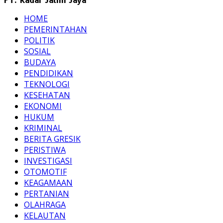
PT. Radar Jatim Jaya
HOME
PEMERINTAHAN
POLITIK
SOSIAL
BUDAYA
PENDIDIKAN
TEKNOLOGI
KESEHATAN
EKONOMI
HUKUM
KRIMINAL
BERITA GRESIK
PERISTIWA
INVESTIGASI
OTOMOTIF
KEAGAMAAN
PERTANIAN
OLAHRAGA
KELAUTAN