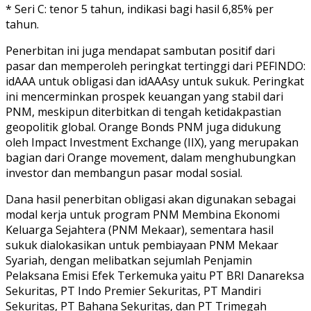
* Seri C: tenor 5 tahun, indikasi bagi hasil 6,85% per
tahun.
Penerbitan ini juga mendapat sambutan positif dari
pasar dan memperoleh peringkat tertinggi dari PEFINDO:
idAAA untuk obligasi dan idAAAsy untuk sukuk. Peringkat
ini mencerminkan prospek keuangan yang stabil dari
PNM, meskipun diterbitkan di tengah ketidakpastian
geopolitik global. Orange Bonds PNM juga didukung
oleh Impact Investment Exchange (IIX), yang merupakan
bagian dari Orange movement, dalam menghubungkan
investor dan membangun pasar modal sosial.
Dana hasil penerbitan obligasi akan digunakan sebagai
modal kerja untuk program PNM Membina Ekonomi
Keluarga Sejahtera (PNM Mekaar), sementara hasil
sukuk dialokasikan untuk pembiayaan PNM Mekaar
Syariah, dengan melibatkan sejumlah Penjamin
Pelaksana Emisi Efek Terkemuka yaitu PT BRI Danareksa
Sekuritas, PT Indo Premier Sekuritas, PT Mandiri
Sekuritas, PT Bahana Sekuritas, dan PT Trimegah