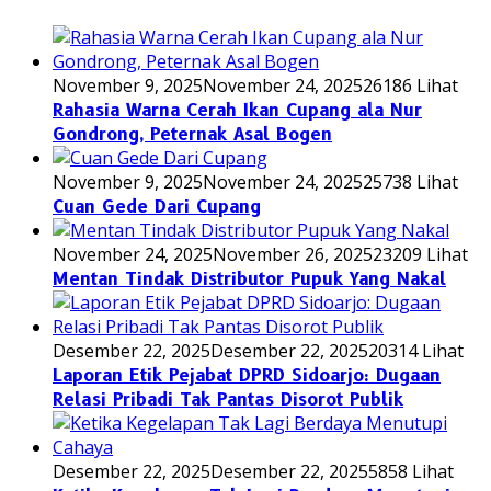
November 9, 2025
November 24, 2025
26186 Lihat
Rahasia Warna Cerah Ikan Cupang ala Nur
Gondrong, Peternak Asal Bogen
November 9, 2025
November 24, 2025
25738 Lihat
Cuan Gede Dari Cupang
November 24, 2025
November 26, 2025
23209 Lihat
Mentan Tindak Distributor Pupuk Yang Nakal
Desember 22, 2025
Desember 22, 2025
20314 Lihat
Laporan Etik Pejabat DPRD Sidoarjo: Dugaan
Relasi Pribadi Tak Pantas Disorot Publik
Desember 22, 2025
Desember 22, 2025
5858 Lihat