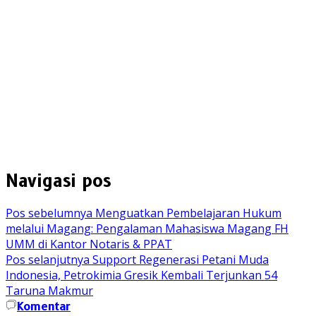
Navigasi pos
Pos sebelumnya
Menguatkan Pembelajaran Hukum
melalui Magang: Pengalaman Mahasiswa Magang FH
UMM di Kantor Notaris & PPAT
Pos selanjutnya
Support Regenerasi Petani Muda
Indonesia, Petrokimia Gresik Kembali Terjunkan 54
Taruna Makmur
Komentar