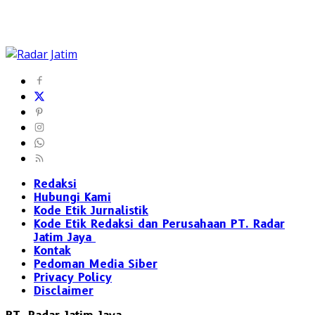
Redaksi
Hubungi Kami
Kode Etik Jurnalistik
Kode Etik Redaksi dan Perusahaan PT. Radar
Jatim Jaya
Kontak
Pedoman Media Siber
Privacy Policy
Disclaimer