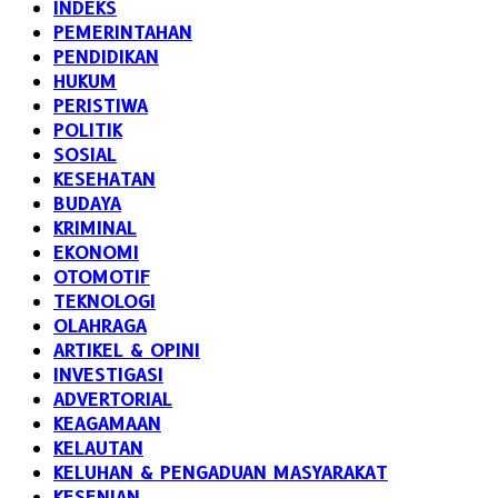
INDEKS
PEMERINTAHAN
PENDIDIKAN
HUKUM
PERISTIWA
POLITIK
SOSIAL
KESEHATAN
BUDAYA
KRIMINAL
EKONOMI
OTOMOTIF
TEKNOLOGI
OLAHRAGA
ARTIKEL & OPINI
INVESTIGASI
ADVERTORIAL
KEAGAMAAN
KELAUTAN
KELUHAN & PENGADUAN MASYARAKAT
KESENIAN