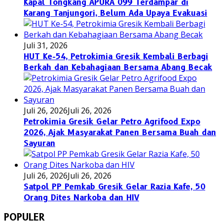
Kapal Tongkang APURA 099 Terdampar di
Karang Tanjungori, Belum Ada Upaya Evakuasi
Juli 31, 2026
HUT Ke-54, Petrokimia Gresik Kembali Berbagi
Berkah dan Kebahagiaan Bersama Abang Becak
Juli 26, 2026
Juli 26, 2026
Petrokimia Gresik Gelar Petro Agrifood Expo
2026, Ajak Masyarakat Panen Bersama Buah dan
Sayuran
Juli 26, 2026
Juli 26, 2026
Satpol PP Pemkab Gresik Gelar Razia Kafe, 50
Orang Dites Narkoba dan HIV
POPULER