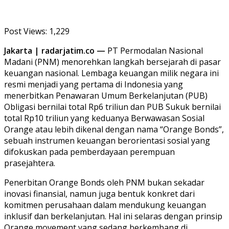
Post Views:
1,229
Jakarta | radarjatim.co —
PT Permodalan Nasional
Madani (PNM) menorehkan langkah bersejarah di pasar
keuangan nasional. Lembaga keuangan milik negara ini
resmi menjadi yang pertama di Indonesia yang
menerbitkan Penawaran Umum Berkelanjutan (PUB)
Obligasi bernilai total Rp6 triliun dan PUB Sukuk bernilai
total Rp10 triliun yang keduanya Berwawasan Sosial
Orange atau lebih dikenal dengan nama “Orange Bonds”,
sebuah instrumen keuangan berorientasi sosial yang
difokuskan pada pemberdayaan perempuan
prasejahtera.
Penerbitan Orange Bonds oleh PNM bukan sekadar
inovasi finansial, namun juga bentuk konkret dari
komitmen perusahaan dalam mendukung keuangan
inklusif dan berkelanjutan. Hal ini selaras dengan prinsip
Orange movement yang sedang berkembang di