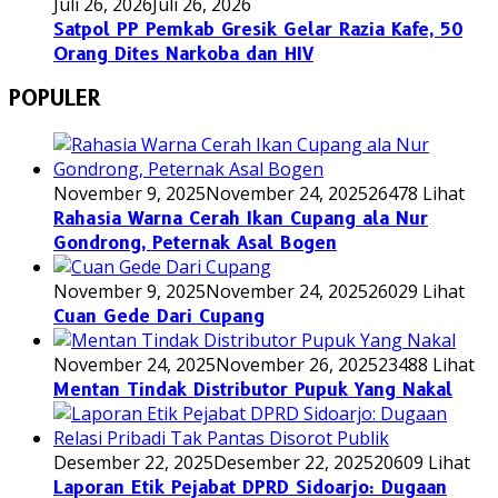
Juli 26, 2026
Juli 26, 2026
Satpol PP Pemkab Gresik Gelar Razia Kafe, 50
Orang Dites Narkoba dan HIV
POPULER
November 9, 2025
November 24, 2025
26478 Lihat
Rahasia Warna Cerah Ikan Cupang ala Nur
Gondrong, Peternak Asal Bogen
November 9, 2025
November 24, 2025
26029 Lihat
Cuan Gede Dari Cupang
November 24, 2025
November 26, 2025
23488 Lihat
Mentan Tindak Distributor Pupuk Yang Nakal
Desember 22, 2025
Desember 22, 2025
20609 Lihat
Laporan Etik Pejabat DPRD Sidoarjo: Dugaan