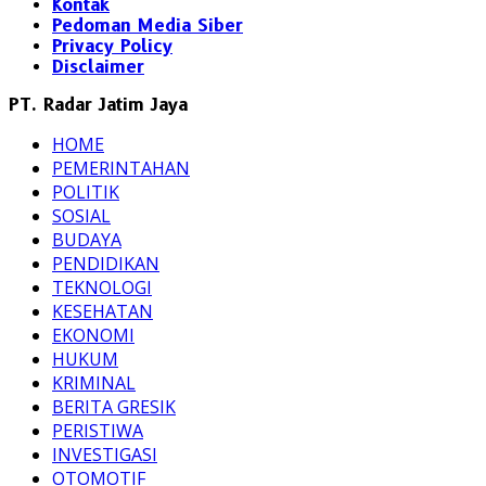
Kontak
Pedoman Media Siber
Privacy Policy
Disclaimer
PT. Radar Jatim Jaya
HOME
PEMERINTAHAN
POLITIK
SOSIAL
BUDAYA
PENDIDIKAN
TEKNOLOGI
KESEHATAN
EKONOMI
HUKUM
KRIMINAL
BERITA GRESIK
PERISTIWA
INVESTIGASI
OTOMOTIF