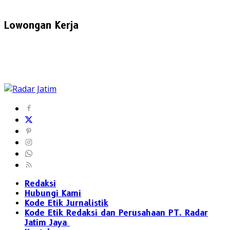
Lowongan Kerja
Redaksi
Hubungi Kami
Kode Etik Jurnalistik
Kode Etik Redaksi dan Perusahaan PT. Radar
Jatim Jaya