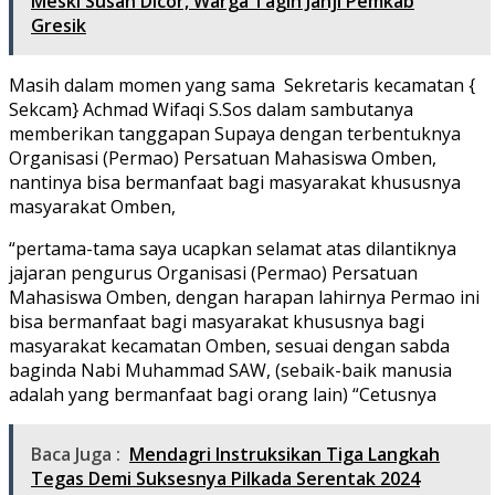
Meski Susah Dicor, Warga Tagih Janji Pemkab
Gresik
Masih dalam momen yang sama Sekretaris kecamatan {
Sekcam} Achmad Wifaqi S.Sos dalam sambutanya
memberikan tanggapan Supaya dengan terbentuknya
Organisasi (Permao) Persatuan Mahasiswa Omben,
nantinya bisa bermanfaat bagi masyarakat khususnya
masyarakat Omben,
“pertama-tama saya ucapkan selamat atas dilantiknya
jajaran pengurus Organisasi (Permao) Persatuan
Mahasiswa Omben, dengan harapan lahirnya Permao ini
bisa bermanfaat bagi masyarakat khususnya bagi
masyarakat kecamatan Omben, sesuai dengan sabda
baginda Nabi Muhammad SAW, (sebaik-baik manusia
adalah yang bermanfaat bagi orang lain) “Cetusnya
Baca Juga :
Mendagri Instruksikan Tiga Langkah
Tegas Demi Suksesnya Pilkada Serentak 2024