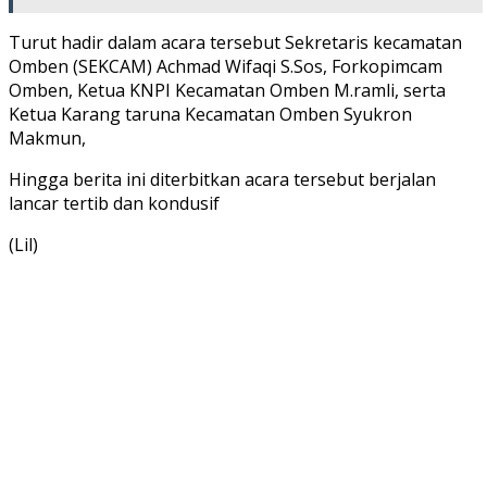
Turut hadir dalam acara tersebut Sekretaris kecamatan
Omben (SEKCAM) Achmad Wifaqi S.Sos, Forkopimcam
Omben, Ketua KNPI Kecamatan Omben M.ramli, serta
Ketua Karang taruna Kecamatan Omben Syukron
Makmun,
Hingga berita ini diterbitkan acara tersebut berjalan
lancar tertib dan kondusif
(Lil)