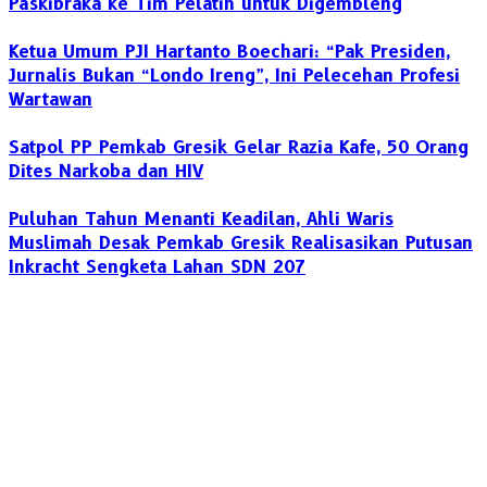
Paskibraka ke Tim Pelatih untuk Digembleng
Ketua Umum PJI Hartanto Boechari: “Pak Presiden,
Jurnalis Bukan “Londo Ireng”, Ini Pelecehan Profesi
Wartawan
Satpol PP Pemkab Gresik Gelar Razia Kafe, 50 Orang
Dites Narkoba dan HIV
‎Puluhan Tahun Menanti Keadilan, Ahli Waris
Muslimah Desak Pemkab Gresik Realisasikan Putusan
Inkracht Sengketa Lahan SDN 207