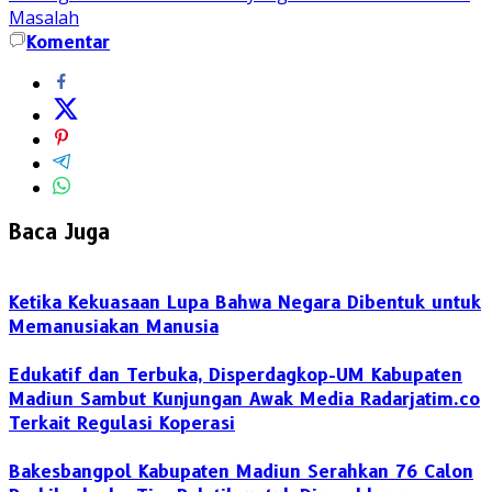
Masalah
Komentar
Baca Juga
Ketika Kekuasaan Lupa Bahwa Negara Dibentuk untuk
Memanusiakan Manusia
Edukatif dan Terbuka, Disperdagkop-UM Kabupaten
Madiun Sambut Kunjungan Awak Media Radarjatim.co
Terkait Regulasi Koperasi
Bakesbangpol Kabupaten Madiun Serahkan 76 Calon