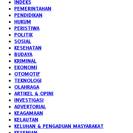
INDEKS
PEMERINTAHAN
PENDIDIKAN
HUKUM
PERISTIWA
POLITIK
SOSIAL
KESEHATAN
BUDAYA
KRIMINAL
EKONOMI
OTOMOTIF
TEKNOLOGI
OLAHRAGA
ARTIKEL & OPINI
INVESTIGASI
ADVERTORIAL
KEAGAMAAN
KELAUTAN
KELUHAN & PENGADUAN MASYARAKAT
KESENIAN