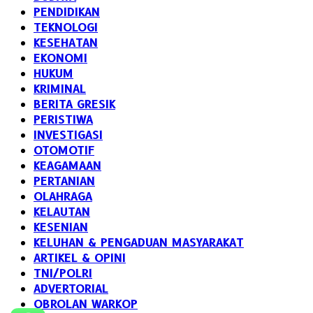
PENDIDIKAN
TEKNOLOGI
KESEHATAN
EKONOMI
HUKUM
KRIMINAL
BERITA GRESIK
PERISTIWA
INVESTIGASI
OTOMOTIF
KEAGAMAAN
PERTANIAN
OLAHRAGA
KELAUTAN
KESENIAN
KELUHAN & PENGADUAN MASYARAKAT
ARTIKEL & OPINI
TNI/POLRI
ADVERTORIAL
OBROLAN WARKOP