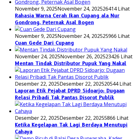
November 9, 2025
November 24, 2025
26414 Lihat
Rahasia Warna Cerah Ikan Cupang ala Nur
Gondrong, Peternak Asal Bogen
November 9, 2025
November 24, 2025
25966 Lihat
Cuan Gede Dari Cupang
November 24, 2025
November 26, 2025
23426 Lihat
Mentan Tindak Distributor Pupuk Yang Nakal
Desember 22, 2025
Desember 22, 2025
20544 Lihat
Laporan Etik Pejabat DPRD Sidoarjo: Dugaan
Relasi Pribadi Tak Pantas Disorot Publik
Desember 22, 2025
Desember 22, 2025
5866 Lihat
Ketika Kegelapan Tak Lagi Berdaya Menutupi
Cahaya