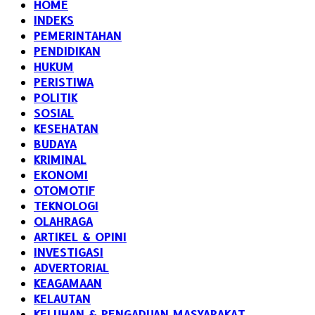
HOME
INDEKS
PEMERINTAHAN
PENDIDIKAN
HUKUM
PERISTIWA
POLITIK
SOSIAL
KESEHATAN
BUDAYA
KRIMINAL
EKONOMI
OTOMOTIF
TEKNOLOGI
OLAHRAGA
ARTIKEL & OPINI
INVESTIGASI
ADVERTORIAL
KEAGAMAAN
KELAUTAN
KELUHAN & PENGADUAN MASYARAKAT