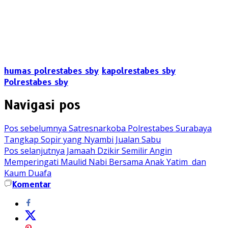
humas polrestabes sby
kapolrestabes sby
Polrestabes sby
Navigasi pos
Pos sebelumnya
Satresnarkoba Polrestabes Surabaya
Tangkap Sopir yang Nyambi Jualan Sabu
Pos selanjutnya
Jamaah Dzikir Semilir Angin
Memperingati Maulid Nabi Bersama Anak Yatim dan
Kaum Duafa
Komentar