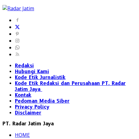
Redaksi
Hubungi Kami
Kode Etik Jurnalistik
Kode Etik Redaksi dan Perusahaan PT. Radar
Jatim Jaya
Kontak
Pedoman Media Siber
Privacy Policy
Disclaimer
PT. Radar Jatim Jaya
HOME