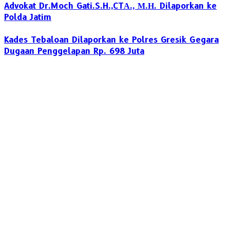
Advokat Dr.Moch Gati.S.H.,CTА., М.Н. Dilaporkan ke
Polda Jatim
Kades Tebaloan Dilaporkan ke Polres Gresik Gegara
Dugaan Penggelapan Rp. 698 Juta