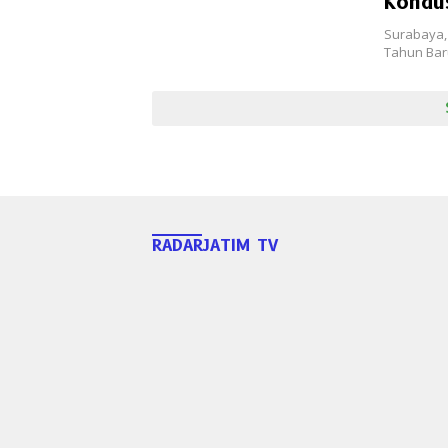
Kondu
Surabaya,
Tahun Bar
RADARJATIM TV