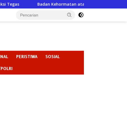
Badan Kehormatan atau Badan Pembiaran ? “Ketika Ketua DPRD
INAL
PERISTIWA
SOSIAL
/POLRI