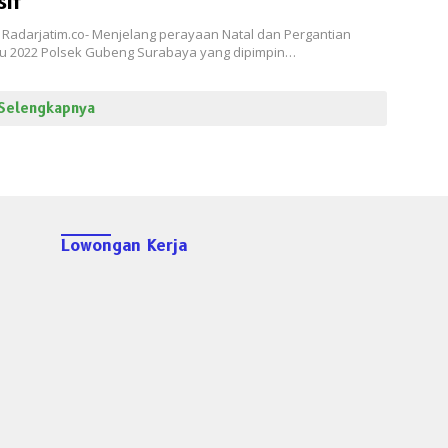
sif
 Radarjatim.co- Menjelang perayaan Natal dan Pergantian
u 2022 Polsek Gubeng Surabaya yang dipimpin…
Selengkapnya
Lowongan Kerja