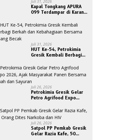
Juli 31, 2026
Kapal Tongkang APURA
099 Terdampar di Karang
Tanjungori, Belum Ada
Upaya Evakuasi
Juli 31, 2026
HUT Ke-54, Petrokimia
Gresik Kembali Berbagi
Berkah dan Kebahagiaan
Bersama Abang Becak
Juli 26, 2026
Petrokimia Gresik Gelar
Petro Agrifood Expo
2026, Ajak Masyarakat
Panen Bersama Buah dan
Sayuran
Juli 26, 2026
Satpol PP Pemkab Gresik
Gelar Razia Kafe, 50
Orang Dites Narkoba dan