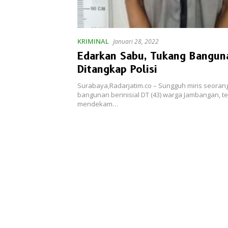
KRIMINAL
Januari 28, 2022
Edarkan Sabu, Tukang Bangun
Ditangkap Polisi
Surabaya,Radarjatim.co – Sungguh miris seoran
bangunan berinisial DT (43) warga Jambangan, t
mendekam…