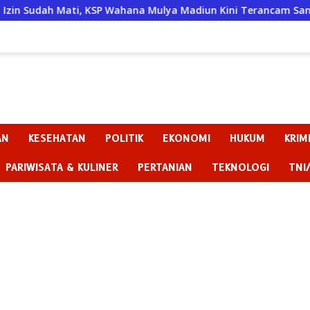
, KSP Wahana Mulya Madiun Kini Terancam Sanksi Tegas
AN
KESEHATAN
POLITIK
EKONOMI
HUKUM
KRIM
PARIWISATA & KULINER
PERTANIAN
TEKNOLOGI
TNI