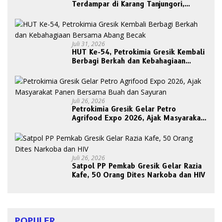
Terdampar di Karang Tanjungori,
Belum Ada Upaya Evakuasi
Juli 31, 2026
HUT Ke-54, Petrokimia Gresik Kembali
Berbagi Berkah dan Kebahagiaan
Bersama Abang Becak
Juli 26, 2026
Petrokimia Gresik Gelar Petro
Agrifood Expo 2026, Ajak Masyarakat
Panen Bersama Buah dan Sayuran
Juli 26, 2026
Satpol PP Pemkab Gresik Gelar Razia
Kafe, 50 Orang Dites Narkoba dan HIV
POPULER