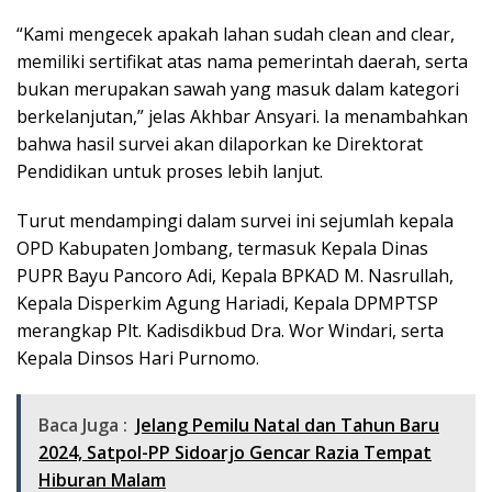
“Kami mengecek apakah lahan sudah clean and clear,
memiliki sertifikat atas nama pemerintah daerah, serta
bukan merupakan sawah yang masuk dalam kategori
berkelanjutan,” jelas Akhbar Ansyari. Ia menambahkan
bahwa hasil survei akan dilaporkan ke Direktorat
Pendidikan untuk proses lebih lanjut.
Turut mendampingi dalam survei ini sejumlah kepala
OPD Kabupaten Jombang, termasuk Kepala Dinas
PUPR Bayu Pancoro Adi, Kepala BPKAD M. Nasrullah,
Kepala Disperkim Agung Hariadi, Kepala DPMPTSP
merangkap Plt. Kadisdikbud Dra. Wor Windari, serta
Kepala Dinsos Hari Purnomo.
Baca Juga :
Jelang Pemilu Natal dan Tahun Baru
2024, Satpol-PP Sidoarjo Gencar Razia Tempat
Hiburan Malam