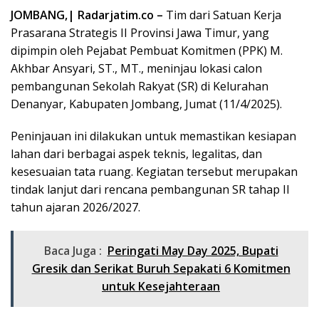
JOMBANG,| Radarjatim.co –
Tim dari Satuan Kerja
Prasarana Strategis II Provinsi Jawa Timur, yang
dipimpin oleh Pejabat Pembuat Komitmen (PPK) M.
Akhbar Ansyari, ST., MT., meninjau lokasi calon
pembangunan Sekolah Rakyat (SR) di Kelurahan
Denanyar, Kabupaten Jombang, Jumat (11/4/2025).
Peninjauan ini dilakukan untuk memastikan kesiapan
lahan dari berbagai aspek teknis, legalitas, dan
kesesuaian tata ruang. Kegiatan tersebut merupakan
tindak lanjut dari rencana pembangunan SR tahap II
tahun ajaran 2026/2027.
Baca Juga :
Peringati May Day 2025, Bupati
Gresik dan Serikat Buruh Sepakati 6 Komitmen
untuk Kesejahteraan