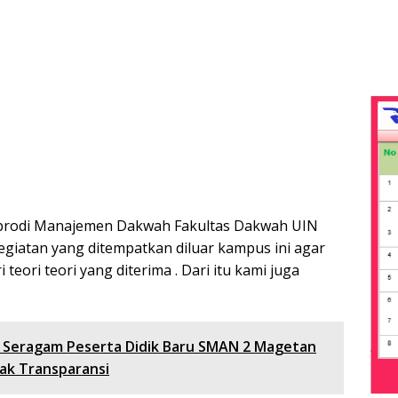
Kaprodi Manajemen Dakwah Fakultas Dakwah UIN
iatan yang ditempatkan diluar kampus ini agar
eori teori yang diterima . Dari itu kami juga
 Seragam Peserta Didik Baru SMAN 2 Magetan
sak Transparansi