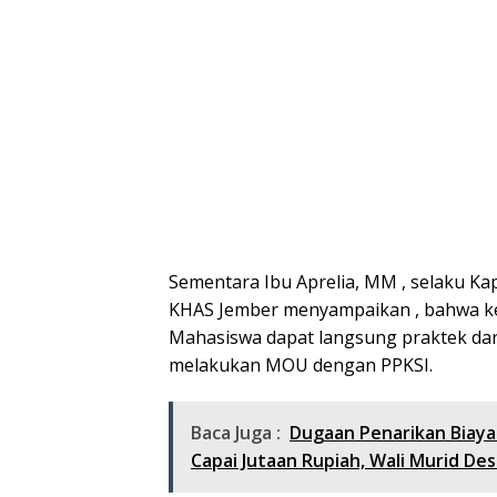
Sementara Ibu Aprelia, MM , selaku 
KHAS Jember menyampaikan , bahwa keg
Mahasiswa dapat langsung praktek dari t
melakukan MOU dengan PPKSI.
Baca Juga :
Dugaan Penarikan Biaya
Capai Jutaan Rupiah, Wali Murid De