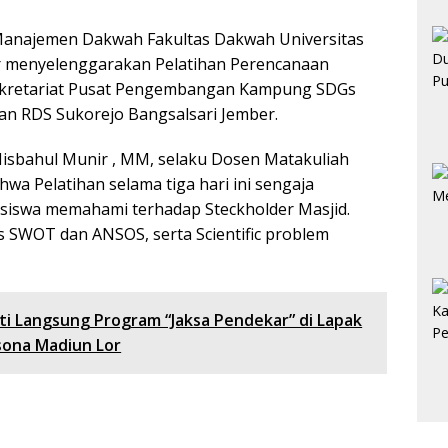
anajemen Dakwah Fakultas Dakwah Universitas
er menyelenggarakan Pelatihan Perencanaan
i Sekretariat Pusat Pengembangan Kampung SDGs
san RDS Sukorejo Bangsalsari Jember.
Misbahul Munir , MM, selaku Dosen Matakuliah
a Pelatihan selama tiga hari ini sengaja
siswa memahami terhadap Steckholder Masjid.
 SWOT dan ANSOS, serta Scientific problem
i Langsung Program “Jaksa Pendekar” di Lapak
sona Madiun Lor