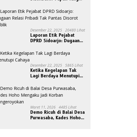
Nakal
Desember 22, 2025
20480 Lihat
Laporan Etik Pejabat
DPRD Sidoarjo: Dugaan
Relasi Pribadi Tak Pantas
Disorot Publik
Desember 22, 2025
5865 Lihat
Ketika Kegelapan Tak
Lagi Berdaya Menutupi
Cahaya
Maret 11, 2026
4485 Lihat
Demo Ricuh di Balai Desa
Purwasaba, Kades Hoho
Mengaku Jadi Korban
Pengeroyokan