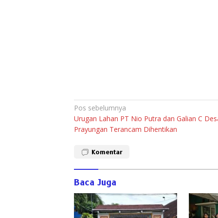
Navigasi
Pos sebelumnya
Urugan Lahan PT Nio Putra dan Galian C Des
pos
Prayungan Terancam Dihentikan
Komentar
Baca Juga