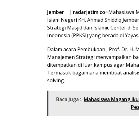
Jember || radarjatim.co~
Mahasiswa M
Islam Negeri KH. Ahmad Shiddiq Jemb
Strategi Masjid dan Islamic Center d
Indonesia (PPKSI) yang berada di Yaya
Dalam acara Pembukaan , Prof. Dr. H. 
Manajemen Strategi menyampaikan bahw
ditempatkan di luar kampus agar Maha
Termasuk bagaimana membuat analisis
solving.
Baca Juga :
Mahasiswa Magang Ikut
Pe