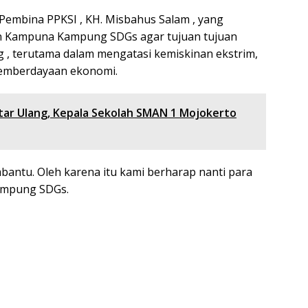
embina PPKSI , KH. Misbahus Salam , yang
 Kampuna Kampung SDGs agar tujuan tujuan
g , terutama dalam mengatasi kemiskinan ekstrim,
pemberdayaan ekonomi.
ftar Ulang, Kepala Sekolah SMAN 1 Mojokerto
antu. Oleh karena itu kami berharap nanti para
ampung SDGs.