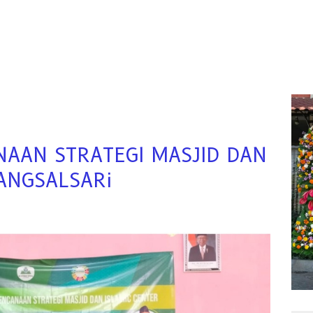
NAAN STRATEGI MASJID DAN
BANGSALSARi