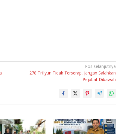
Pos selanjutnya
a
278 Triliyun Tidak Terserap, Jangan Salahkan
Pejabat Dibawah