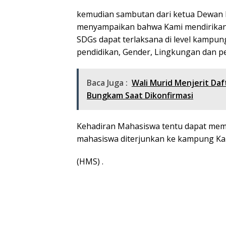
kemudian sambutan dari ketua Dewan P
menyampaikan bahwa Kami mendirikan
SDGs dapat terlaksana di level kampun
pendidikan, Gender, Lingkungan dan 
Baca Juga :
Wali Murid Menjerit Da
Bungkam Saat Dikonfirmasi
Kehadiran Mahasiswa tentu dapat memb
mahasiswa diterjunkan ke kampung K
(HMS) .