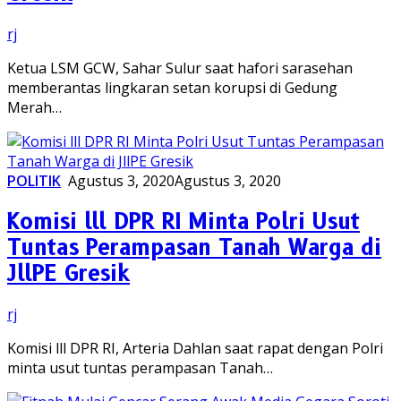
rj
Ketua LSM GCW, Sahar Sulur saat hafori sarasehan
memberantas lingkaran setan korupsi di Gedung
Merah…
POLITIK
Agustus 3, 2020
Agustus 3, 2020
Komisi lll DPR RI Minta Polri Usut
Tuntas Perampasan Tanah Warga di
JllPE Gresik
rj
Komisi lll DPR RI, Arteria Dahlan saat rapat dengan Polri
minta usut tuntas perampasan Tanah…