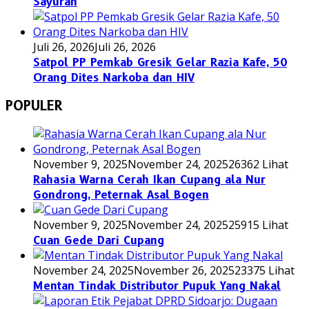
Sayuran
Juli 26, 2026
Juli 26, 2026
Satpol PP Pemkab Gresik Gelar Razia Kafe, 50
Orang Dites Narkoba dan HIV
POPULER
November 9, 2025
November 24, 2025
26362 Lihat
Rahasia Warna Cerah Ikan Cupang ala Nur
Gondrong, Peternak Asal Bogen
November 9, 2025
November 24, 2025
25915 Lihat
Cuan Gede Dari Cupang
November 24, 2025
November 26, 2025
23375 Lihat
Mentan Tindak Distributor Pupuk Yang Nakal