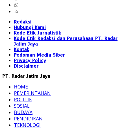
Redaksi
Hubungi Kami
Kode Etik Jurnalistik
Kode Etik Redaksi dan Perusahaan PT. Radar
Jatim Jaya
Kontak
Pedoman Media Siber
Privacy Policy
Disclaimer
PT. Radar Jatim Jaya
HOME
PEMERINTAHAN
POLITIK
SOSIAL
BUDAYA
PENDIDIKAN
TEKNOLOGI