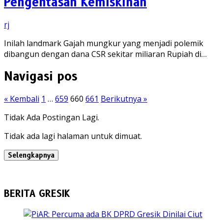
Pengentasan Kemiskinan
rj
Inilah landmark Gajah mungkur yang menjadi polemik
dibangun dengan dana CSR sekitar miliaran Rupiah di…
Navigasi pos
« Kembali
1
…
659
660
661
Berikutnya »
Tidak Ada Postingan Lagi.
Tidak ada lagi halaman untuk dimuat.
Selengkapnya
BERITA GRESIK