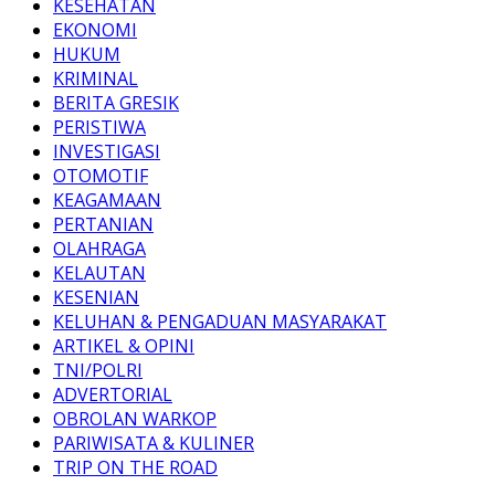
KESEHATAN
EKONOMI
HUKUM
KRIMINAL
BERITA GRESIK
PERISTIWA
INVESTIGASI
OTOMOTIF
KEAGAMAAN
PERTANIAN
OLAHRAGA
KELAUTAN
KESENIAN
KELUHAN & PENGADUAN MASYARAKAT
ARTIKEL & OPINI
TNI/POLRI
ADVERTORIAL
OBROLAN WARKOP
PARIWISATA & KULINER
TRIP ON THE ROAD