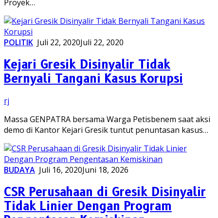
Proyek…
POLITIK
Juli 22, 2020
Juli 22, 2020
Kejari Gresik Disinyalir Tidak
Bernyali Tangani Kasus Korupsi
rj
Massa GENPATRA bersama Warga Petisbenem saat aksi
demo di Kantor Kejari Gresik tuntut penuntasan kasus…
BUDAYA
Juli 16, 2020
Juni 18, 2026
CSR Perusahaan di Gresik Disinyalir
Tidak Linier Dengan Program