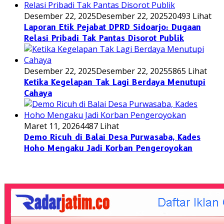
Desember 22, 2025
Desember 22, 2025
20493 Lihat
Laporan Etik Pejabat DPRD Sidoarjo: Dugaan
Relasi Pribadi Tak Pantas Disorot Publik
Desember 22, 2025
Desember 22, 2025
5865 Lihat
Ketika Kegelapan Tak Lagi Berdaya Menutupi
Cahaya
Maret 11, 2026
4487 Lihat
Demo Ricuh di Balai Desa Purwasaba, Kades
Hoho Mengaku Jadi Korban Pengeroyokan