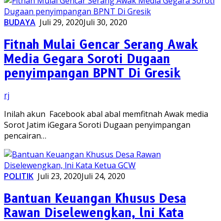
BUDAYA
Juli 29, 2020
Juli 30, 2020
Fitnah Mulai Gencar Serang Awak
Media Gegara Soroti Dugaan
penyimpangan BPNT Di Gresik
rj
Inilah akun Facebook abal abal memfitnah Awak media
Sorot Jatim iGegara Soroti Dugaan penyimpangan
pencairan…
POLITIK
Juli 23, 2020
Juli 24, 2020
Bantuan Keuangan Khusus Desa
Rawan Diselewengkan, lni Kata