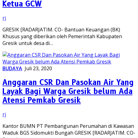
Ketua GCW
rj
GRESIK [RADARJATIM. CO- Bantuan Keuangan (BK)
Khusus yang diberikan oleh Pemerintah Kabupaten
Gresik untuk desa di…
BUDAYA
Juli 23, 2020
Anggaran CSR Dan Pasokan Air Yang
Layak Bagi Warga Gresik belum Ada
Atensi Pemkab Gresik
rj
Kantor BUMN PT Pembangunan Perumahan di Kawasan
Waduk BGS Sidomukti Bungah GRESIK [RADARJATIM. CO-