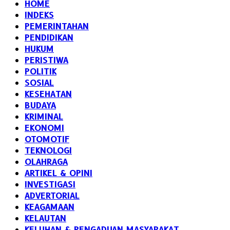
HOME
INDEKS
PEMERINTAHAN
PENDIDIKAN
HUKUM
PERISTIWA
POLITIK
SOSIAL
KESEHATAN
BUDAYA
KRIMINAL
EKONOMI
OTOMOTIF
TEKNOLOGI
OLAHRAGA
ARTIKEL & OPINI
INVESTIGASI
ADVERTORIAL
KEAGAMAAN
KELAUTAN
KELUHAN & PENGADUAN MASYARAKAT