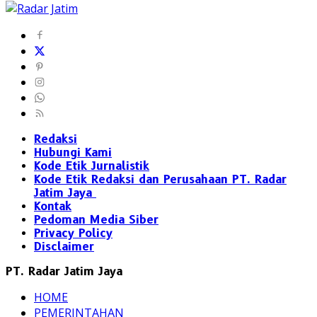
Redaksi
Hubungi Kami
Kode Etik Jurnalistik
Kode Etik Redaksi dan Perusahaan PT. Radar
Jatim Jaya
Kontak
Pedoman Media Siber
Privacy Policy
Disclaimer
PT. Radar Jatim Jaya
HOME
PEMERINTAHAN