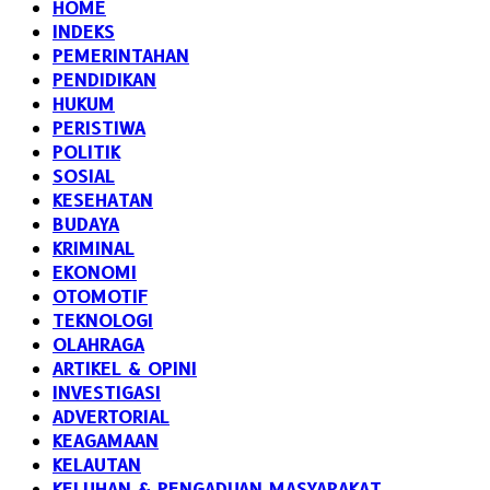
HOME
INDEKS
PEMERINTAHAN
PENDIDIKAN
HUKUM
PERISTIWA
POLITIK
SOSIAL
KESEHATAN
BUDAYA
KRIMINAL
EKONOMI
OTOMOTIF
TEKNOLOGI
OLAHRAGA
ARTIKEL & OPINI
INVESTIGASI
ADVERTORIAL
KEAGAMAAN
KELAUTAN
KELUHAN & PENGADUAN MASYARAKAT