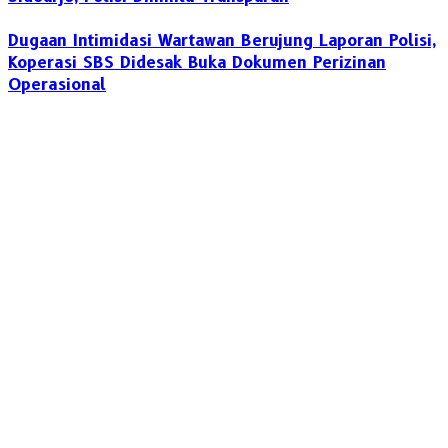
Dugaan Intimidasi Wartawan Berujung Laporan Polisi,
Koperasi SBS Didesak Buka Dokumen Perizinan
Operasional