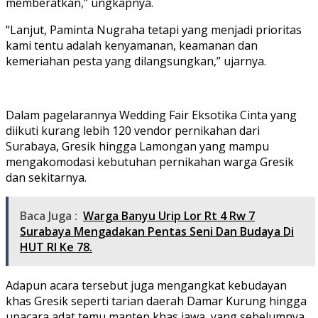
memberatkan,” ungkapnya.
“Lanjut, Paminta Nugraha tetapi yang menjadi prioritas
kami tentu adalah kenyamanan, keamanan dan
kemeriahan pesta yang dilangsungkan,” ujarnya.
Dalam pagelarannya Wedding Fair Eksotika Cinta yang
diikuti kurang lebih 120 vendor pernikahan dari
Surabaya, Gresik hingga Lamongan yang mampu
mengakomodasi kebutuhan pernikahan warga Gresik
dan sekitarnya.
Baca Juga :
Warga Banyu Urip Lor Rt 4 Rw 7
Surabaya Mengadakan Pentas Seni Dan Budaya Di
HUT RI Ke 78.
Adapun acara tersebut juga mengangkat kebudayan
khas Gresik seperti tarian daerah Damar Kurung hingga
upacara adat temu manten khas jawa, yang sebelumnya