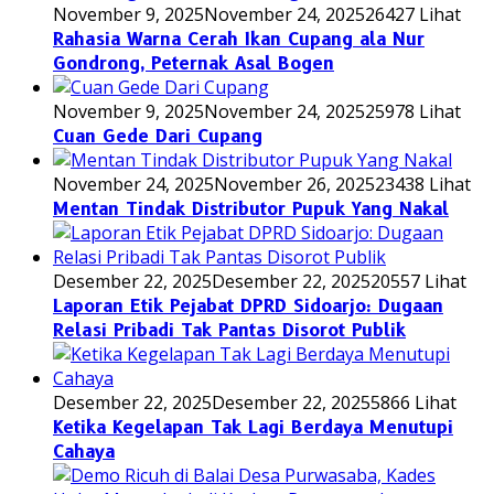
November 9, 2025
November 24, 2025
26427 Lihat
Rahasia Warna Cerah Ikan Cupang ala Nur
Gondrong, Peternak Asal Bogen
November 9, 2025
November 24, 2025
25978 Lihat
Cuan Gede Dari Cupang
November 24, 2025
November 26, 2025
23438 Lihat
Mentan Tindak Distributor Pupuk Yang Nakal
Desember 22, 2025
Desember 22, 2025
20557 Lihat
Laporan Etik Pejabat DPRD Sidoarjo: Dugaan
Relasi Pribadi Tak Pantas Disorot Publik
Desember 22, 2025
Desember 22, 2025
5866 Lihat
Ketika Kegelapan Tak Lagi Berdaya Menutupi
Cahaya