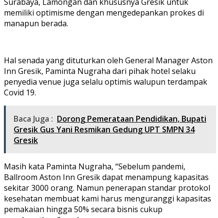
Surabaya, Lamongan dan khususnya Gresik untuk
memiliki optimisme dengan mengedepankan prokes di
manapun berada.
Hal senada yang dituturkan oleh General Manager Aston
Inn Gresik, Paminta Nugraha dari pihak hotel selaku
penyedia venue juga selalu optimis walupun terdampak
Covid 19.
Baca Juga :
Dorong Pemerataan Pendidikan, Bupati
Gresik Gus Yani Resmikan Gedung UPT SMPN 34
Gresik
Masih kata Paminta Nugraha, “Sebelum pandemi,
Ballroom Aston Inn Gresik dapat menampung kapasitas
sekitar 3000 orang. Namun penerapan standar protokol
kesehatan membuat kami harus menguranggi kapasitas
pemakaian hingga 50% secara bisnis cukup