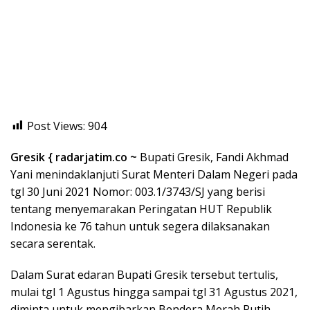
Post Views:
904
Gresik { radarjatim.co ~
Bupati Gresik, Fandi Akhmad
Yani menindaklanjuti Surat Menteri Dalam Negeri pada
tgl 30 Juni 2021 Nomor: 003.1/3743/SJ yang berisi
tentang menyemarakan Peringatan HUT Republik
Indonesia ke 76 tahun untuk segera dilaksanakan
secara serentak.
Dalam Surat edaran Bupati Gresik tersebut tertulis,
mulai tgl 1 Agustus hingga sampai tgl 31 Agustus 2021,
diminta untuk mengibarkan Bendera Merah Putih