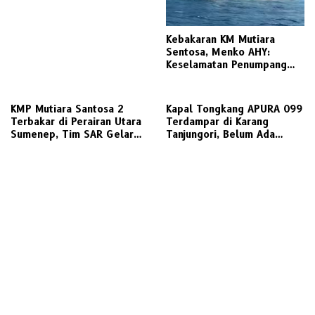
Gresik Daratan
Kebakaran KM Mutiara
Sentosa, Menko AHY:
Keselamatan Penumpang
Nomor Satu, Segera
Investigasi
KMP Mutiara Santosa 2
Kapal Tongkang APURA 099
Terbakar di Perairan Utara
Terdampar di Karang
Sumenep, Tim SAR Gelar
Tanjungori, Belum Ada
Operasi Penyelamatan
Upaya Evakuasi
Ratusan Penumpang