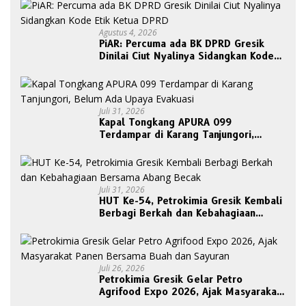
Agustus 4, 2026
PiAR: Percuma ada BK DPRD Gresik
Dinilai Ciut Nyalinya Sidangkan Kode
Etik Ketua DPRD
Juli 31, 2026
Kapal Tongkang APURA 099
Terdampar di Karang Tanjungori,
Belum Ada Upaya Evakuasi
Juli 31, 2026
HUT Ke-54, Petrokimia Gresik Kembali
Berbagi Berkah dan Kebahagiaan
Bersama Abang Becak
Juli 26, 2026
Petrokimia Gresik Gelar Petro
Agrifood Expo 2026, Ajak Masyarakat
Panen Bersama Buah dan Sayuran