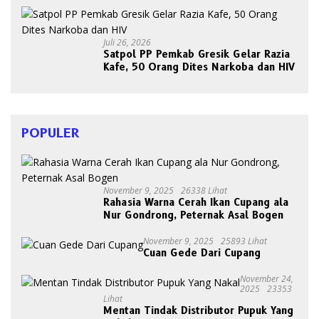
Juli 26, 2026
Satpol PP Pemkab Gresik Gelar Razia
Kafe, 50 Orang Dites Narkoba dan HIV
POPULER
November 9, 2025
26338 Lihat
Rahasia Warna Cerah Ikan Cupang ala
Nur Gondrong, Peternak Asal Bogen
November 9, 2025
25893 Lihat
Cuan Gede Dari Cupang
November 24,
2025
23353
Lihat
Mentan Tindak Distributor Pupuk Yang