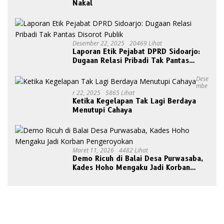
Nakal
Desember 22, 2025
20469 Lihat
Laporan Etik Pejabat DPRD Sidoarjo:
Dugaan Relasi Pribadi Tak Pantas
Disorot Publik
Dese
Mbe
R 22, 2025
5865 Lihat
Ketika Kegelapan Tak Lagi Berdaya
Menutupi Cahaya
Maret 11, 2026
4482 Lihat
Demo Ricuh di Balai Desa Purwasaba,
Kades Hoho Mengaku Jadi Korban
Pengeroyokan