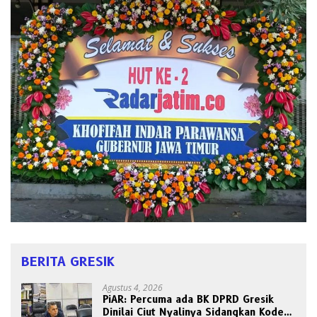
BERITA GRESIK
Agustus 4, 2026
PiAR: Percuma ada BK DPRD Gresik
Dinilai Ciut Nyalinya Sidangkan Kode