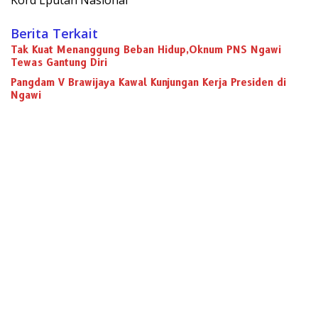
Kord Lputan Nasional
Berita Terkait
Tak Kuat Menanggung Beban Hidup,Oknum PNS Ngawi
Tewas Gantung Diri
Pangdam V Brawijaya Kawal Kunjungan Kerja Presiden di
Ngawi