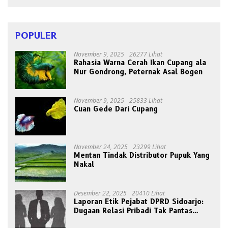
POPULER
November 9, 2025
26277 Lihat
Rahasia Warna Cerah Ikan Cupang ala
Nur Gondrong, Peternak Asal Bogen
November 9, 2025
25833 Lihat
Cuan Gede Dari Cupang
November 24, 2025
23299 Lihat
Mentan Tindak Distributor Pupuk Yang
Nakal
Desember 22, 2025
20410 Lihat
Laporan Etik Pejabat DPRD Sidoarjo:
Dugaan Relasi Pribadi Tak Pantas
Disorot Publik