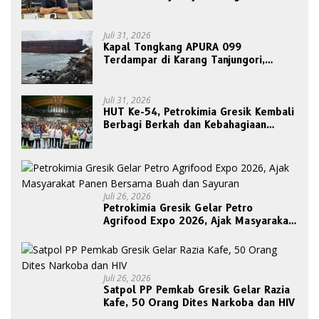
Etik Ketua DPRD
Juli 31, 2026
Kapal Tongkang APURA 099
Terdampar di Karang Tanjungori,
Belum Ada Upaya Evakuasi
Juli 31, 2026
HUT Ke-54, Petrokimia Gresik Kembali
Berbagi Berkah dan Kebahagiaan
Bersama Abang Becak
Juli 26, 2026
Petrokimia Gresik Gelar Petro
Agrifood Expo 2026, Ajak Masyarakat
Panen Bersama Buah dan Sayuran
Juli 26, 2026
Satpol PP Pemkab Gresik Gelar Razia
Kafe, 50 Orang Dites Narkoba dan HIV