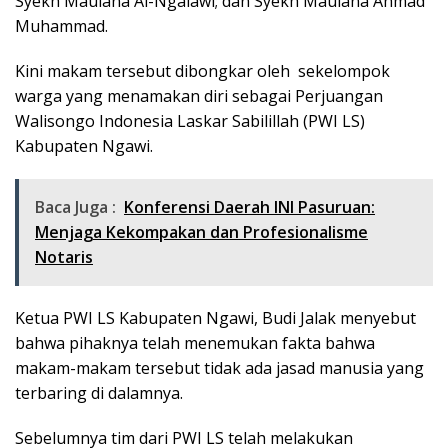
Syekh Maulana Al-Ngalawi; dan Syekh Maulana Ahmad
Muhammad.
Kini makam tersebut dibongkar oleh sekelompok
warga yang menamakan diri sebagai Perjuangan
Walisongo Indonesia Laskar Sabilillah (PWI LS)
Kabupaten Ngawi.
Baca Juga :
Konferensi Daerah INI Pasuruan:
Menjaga Kekompakan dan Profesionalisme
Notaris
Ketua PWI LS Kabupaten Ngawi, Budi Jalak menyebut
bahwa pihaknya telah menemukan fakta bahwa
makam-makam tersebut tidak ada jasad manusia yang
terbaring di dalamnya.
Sebelumnya tim dari PWI LS telah melakukan