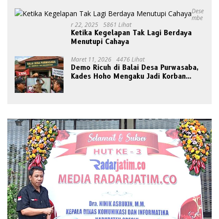
Dese
Mbe
R 22, 2025
5861 Lihat
Ketika Kegelapan Tak Lagi Berdaya
Menutupi Cahaya
Maret 11, 2026
4476 Lihat
Demo Ricuh di Balai Desa Purwasaba,
Kades Hoho Mengaku Jadi Korban
Pengeroyokan