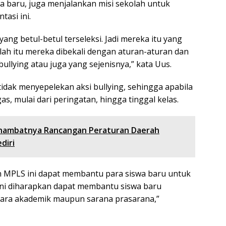
 baru, juga menjalankan misi sekolah untuk
tasi ini.
yang betul-betul terseleksi. Jadi mereka itu yang
elah itu mereka dibekali dengan aturan-aturan dan
llying atau juga yang sejenisnya,” kata Uus.
tidak menyepelekan aksi bullying, sehingga apabila
as, mulai dari peringatan, hingga tinggal kelas.
rhambatnya Rancangan Peraturan Daerah
diri
n MPLS ini dapat membantu para siswa baru untuk
ini diharapkan dapat membantu siswa baru
cara akademik maupun sarana prasarana,”