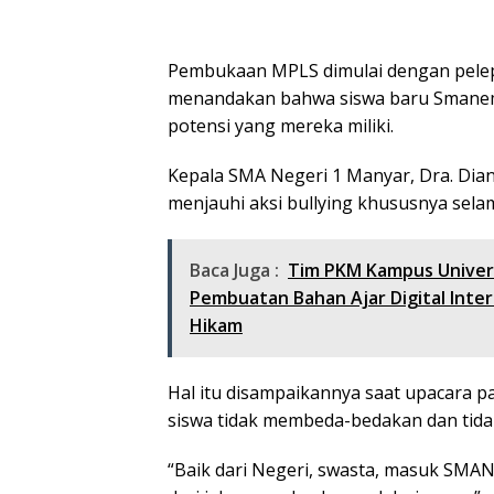
Pembukaan MPLS dimulai dengan pelepas
menandakan bahwa siswa baru Smanema
potensi yang mereka miliki.
Kepala SMA Negeri 1 Manyar, Dra. Dian
menjauhi aksi bullying khususnya sel
Baca Juga :
Tim PKM Kampus Univer
Pembuatan Bahan Ajar Digital Inter
Hikam
Hal itu disampaikannya saat upacara p
siswa tidak membeda-bedakan dan tida
“Baik dari Negeri, swasta, masuk SMA