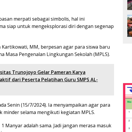
an merpati sebagai simbolis, hal ini
 siap untuk mengeksplorasi diri dengan segenap
 Kartikowati, MM, berpesan agar para siswa baru
ama Masa Pengenalan Lingkungan Sekolah (MPLS).
sitas Trunojoyo Gelar Pameran Karya
aktif dari Peserta Pelatihan Guru SMPS AL-
ada Senin (15/7/2024). Ia menyampaikan agar para
k minder selama mengikuti kegiatan MPLS.
N 1 Manyar adalah sama. Jadi jangan merasa masuk