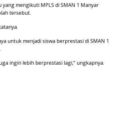
aru yang mengikuti MPLS di SMAN 1 Manyar
ah tersebut.
katanya.
ya untuk menjadi siswa berprestasi di SMAN 1
.
 juga ingin lebih berprestasi lagi,” ungkapnya.