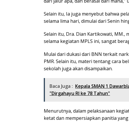
dari jalur apa, dan berasal dari mana,” 
Selain itu, Ia juga menyebut bahwa pe
selama lima hari, dimulai dari Senin hi
Selain itu, Dra. Dian Kartikowati, MM
selama kegiatan MPLS ini, sangat bera
Mulai dari dukasi dari BNN terkait nark
PMR. Selain itu, materi tentang cara be
sekolah juga akan disampaikan.
Baca Juga :
Kepala SMAN 1 Dawarbla
"Dirgahayu Rl ke 78 Tahun"
Menurutnya, dalam pelaksanaan kegiata
ketat dan mempersiapkan panitia yang