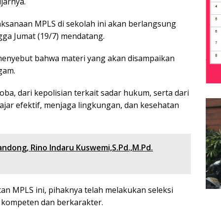
ujarnya.
laksanaan MPLS di sekolah ini akan berlangsung
ngga Jumat (19/7) mendatang.
., menyebut bahwa materi yang akan disampaikan
gam.
oba, dari kepolisian terkait sadar hukum, serta dari
lajar efektif, menjaga lingkungan, dan kesehatan
ndong, Rino Indaru Kuswemi,S.Pd.,M.Pd.
n MPLS ini, pihaknya telah melakukan seleksi
 kompeten dan berkarakter.