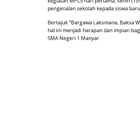
kegiatan MPLS hari pertama, senin (15
pengenalan sekolah kepada siswa baru
Bertajuk “Bargawa Laksmana, Baksa Wid
hal ini menjadi harapan dan impian ba
SMA Negeri 1 Manyar.