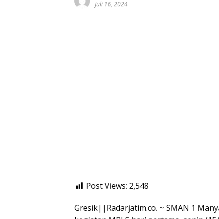
Juli 16, 2024
Post Views:
2,548
Gresik||Radarjatim.co. ~ SMAN 1 Man