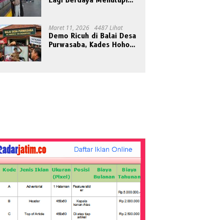
Lagi Berdaya Menutupi
Cahaya
Maret 11, 2026
4487 Lihat
Demo Ricuh di Balai Desa
Purwasaba, Kades Hoho
Mengaku Jadi Korban
Pengeroyokan