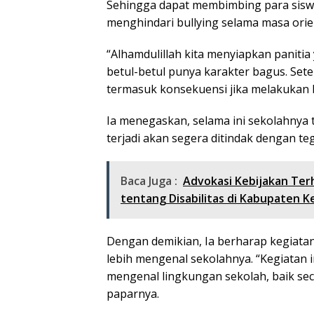
Sehingga dapat membimbing para siswa
menghindari bullying selama masa orien
“Alhamdulillah kita menyiapkan panitia 
betul-betul punya karakter bagus. Set
termasuk konsekuensi jika melakukan bu
Ia menegaskan, selama ini sekolahnya 
terjadi akan segera ditindak dengan teg
Baca Juga :
Advokasi Kebijakan Te
tentang Disabilitas di Kabupaten Ke
Dengan demikian, Ia berharap kegiata
lebih mengenal sekolahnya. “Kegiatan 
mengenal lingkungan sekolah, baik se
paparnya.