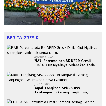
BERITA GRESIK
Agustus 4, 2026
PiAR: Percuma ada BK DPRD Gresik
Dinilai Ciut Nyalinya Sidangkan Kode
Etik Ketua DPRD
Juli 31, 2026
Kapal Tongkang APURA 099
Terdampar di Karang Tanjungori,
Belum Ada Upaya Evakuasi