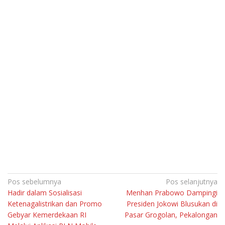
Navigasi
Pos sebelumnya
Pos selanjutnya
Hadir dalam Sosialisasi
Menhan Prabowo Dampingi
pos
Ketenagalistrikan dan Promo
Presiden Jokowi Blusukan di
Gebyar Kemerdekaan RI
Pasar Grogolan, Pekalongan