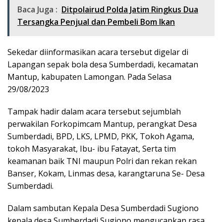
Baca Juga :
Ditpolairud Polda Jatim Ringkus Dua
Tersangka Penjual dan Pembeli Bom Ikan
Sekedar diinformasikan acara tersebut digelar di
Lapangan sepak bola desa Sumberdadi, kecamatan
Mantup, kabupaten Lamongan. Pada Selasa
29/08/2023
Tampak hadir dalam acara tersebut sejumblah
perwakilan Forkopimcam Mantup, perangkat Desa
Sumberdadi, BPD, LKS, LPMD, PKK, Tokoh Agama,
tokoh Masyarakat, Ibu- ibu Fatayat, Serta tim
keamanan baik TNI maupun Polri dan rekan rekan
Banser, Kokam, Linmas desa, karangtaruna Se- Desa
Sumberdadi.
Dalam sambutan Kepala Desa Sumberdadi Sugiono
kepala desa Sumberdadi Sugiono mengucapkan rasa