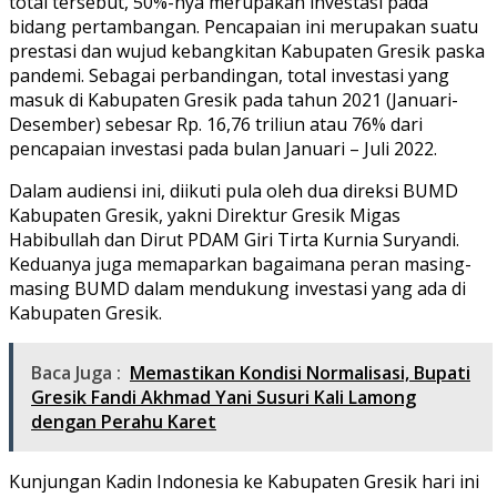
total tersebut, 50%-nya merupakan investasi pada
bidang pertambangan. Pencapaian ini merupakan suatu
prestasi dan wujud kebangkitan Kabupaten Gresik paska
pandemi. Sebagai perbandingan, total investasi yang
masuk di Kabupaten Gresik pada tahun 2021 (Januari-
Desember) sebesar Rp. 16,76 triliun atau 76% dari
pencapaian investasi pada bulan Januari – Juli 2022.
Dalam audiensi ini, diikuti pula oleh dua direksi BUMD
Kabupaten Gresik, yakni Direktur Gresik Migas
Habibullah dan Dirut PDAM Giri Tirta Kurnia Suryandi.
Keduanya juga memaparkan bagaimana peran masing-
masing BUMD dalam mendukung investasi yang ada di
Kabupaten Gresik.
Baca Juga :
Memastikan Kondisi Normalisasi, Bupati
Gresik Fandi Akhmad Yani Susuri Kali Lamong
dengan Perahu Karet
Kunjungan Kadin Indonesia ke Kabupaten Gresik hari ini