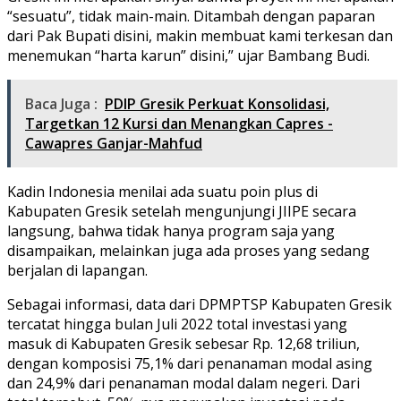
“sesuatu”, tidak main-main. Ditambah dengan paparan
dari Pak Bupati disini, makin membuat kami terkesan dan
menemukan “harta karun” disini,” ujar Bambang Budi.
Baca Juga :
PDIP Gresik Perkuat Konsolidasi,
Targetkan 12 Kursi dan Menangkan Capres -
Cawapres Ganjar-Mahfud
Kadin Indonesia menilai ada suatu poin plus di
Kabupaten Gresik setelah mengunjungi JIIPE secara
langsung, bahwa tidak hanya program saja yang
disampaikan, melainkan juga ada proses yang sedang
berjalan di lapangan.
Sebagai informasi, data dari DPMPTSP Kabupaten Gresik
tercatat hingga bulan Juli 2022 total investasi yang
masuk di Kabupaten Gresik sebesar Rp. 12,68 triliun,
dengan komposisi 75,1% dari penanaman modal asing
dan 24,9% dari penanaman modal dalam negeri. Dari