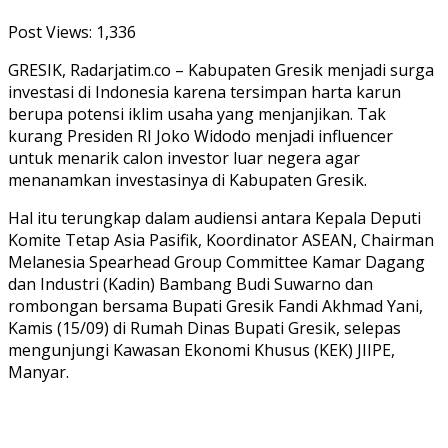
Post Views:
1,336
GRESIK, Radarjatim.co – Kabupaten Gresik menjadi surga
investasi di Indonesia karena tersimpan harta karun
berupa potensi iklim usaha yang menjanjikan. Tak
kurang Presiden RI Joko Widodo menjadi influencer
untuk menarik calon investor luar negera agar
menanamkan investasinya di Kabupaten Gresik.
Hal itu terungkap dalam audiensi antara Kepala Deputi
Komite Tetap Asia Pasifik, Koordinator ASEAN, Chairman
Melanesia Spearhead Group Committee Kamar Dagang
dan Industri (Kadin) Bambang Budi Suwarno dan
rombongan bersama Bupati Gresik Fandi Akhmad Yani,
Kamis (15/09) di Rumah Dinas Bupati Gresik, selepas
mengunjungi Kawasan Ekonomi Khusus (KEK) JIIPE,
Manyar.