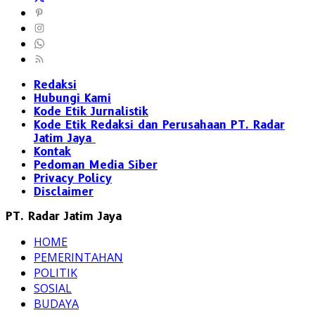
Redaksi
Hubungi Kami
Kode Etik Jurnalistik
Kode Etik Redaksi dan Perusahaan PT. Radar
Jatim Jaya
Kontak
Pedoman Media Siber
Privacy Policy
Disclaimer
PT. Radar Jatim Jaya
HOME
PEMERINTAHAN
POLITIK
SOSIAL
BUDAYA