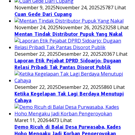
November 9, 2025
November 24, 2025
25787 Lihat
Cuan Gede Dari Cupang
November 24, 2025
November 26, 2025
23258 Lihat
Mentan Tindak Distributor Pupuk Yang Nakal
Desember 22, 2025
Desember 22, 2025
20367 Lihat
Laporan Etik Pejabat DPRD Sidoarjo: Dugaan
Relasi Pribadi Tak Pantas Disorot Publik
Desember 22, 2025
Desember 22, 2025
5860 Lihat
Ketika Kegelapan Tak Lagi Berdaya Menutupi
Cahaya
Maret 11, 2026
4473 Lihat
Demo Ricuh di Balai Desa Purwasaba, Kades
Hoho Mengaku Jadi Korban Pengeroyokan