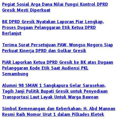
Pegiat Sosial Arga Dana Nilai Fungsi Kontrol DPRD
Gresik Mesti Diperkuat
BK DPRD Gresik Nyatakan Laporan Piar Lengkap,
Proses Dugaan Pelanggaran Etik Ketua DPRD
Berlanjut
Terima Surat Persetujuan PAW, Wongso Negoro Siap
Perkuat Kinerja DPRD dan Golkar Gresik
PiAR Laporkan Ketua DPRD Gresik ke BK atas Dugaan
Pelanggaran Kode Etik Saat Audiensi PKL
Semambung
Alumni 98 SMAN 1 Sangkapura Gelar Sarasehan,
Tagih Janji Politik Bupati Gresik untuk Penyediaan
Transportasi Laut Layak Untuk Warga Bawean
Simbol Kemenangan dan Keberkahan: H. Abd Mannan
Resmi Raih Nomor Urut 1 dalam Pilkades Kletek