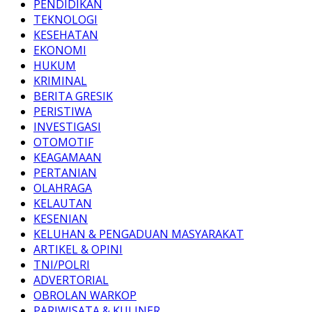
PENDIDIKAN
TEKNOLOGI
KESEHATAN
EKONOMI
HUKUM
KRIMINAL
BERITA GRESIK
PERISTIWA
INVESTIGASI
OTOMOTIF
KEAGAMAAN
PERTANIAN
OLAHRAGA
KELAUTAN
KESENIAN
KELUHAN & PENGADUAN MASYARAKAT
ARTIKEL & OPINI
TNI/POLRI
ADVERTORIAL
OBROLAN WARKOP
PARIWISATA & KULINER