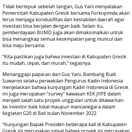
Tidak bertepuk sebelah tangan, Gus Yani menyatakan
Pemerintah Kabupaten Gresik bersama Forkopimda akan
terus menjaga kondusifitas dan kestabilan daerah agar
investasi bisa berjalan dengan baik. Selain itu,
pemberdayaan BUMD juga akan dimaksimalkan untuk
bisa menangkap semua kesempatan yang muncul dan
bisa maju bersama.
“Kita pastikan juga bahwa investasi di Kabupaten Gresik
itu mudah, cepat, dan murah,” tegasnya.
Menanggapi paparan dari Gus Yani, Bambang Budi
Suwarno selaku perwakilan Pengurus Kadin Indonesia
menjelaskan bahwa kunjungan Kadin Indonesia di Gresik
ini juga merupakan “survey” kawasan KEK JIIPE dalam
menjadi salah satu proyek unggulan untuk ditawarkan
ke investor baik lokal maupun mancanegara dalam
kegiatan G20 di Bali bulan November 2022.
“Kunjungan Bapak Presiden beberapa kali di Kabupaten
Gresik ini merupakan sinyal bahwa proyek ini merupakan