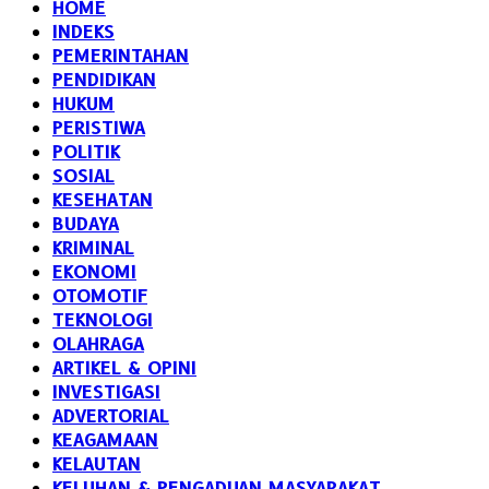
HOME
INDEKS
PEMERINTAHAN
PENDIDIKAN
HUKUM
PERISTIWA
POLITIK
SOSIAL
KESEHATAN
BUDAYA
KRIMINAL
EKONOMI
OTOMOTIF
TEKNOLOGI
OLAHRAGA
ARTIKEL & OPINI
INVESTIGASI
ADVERTORIAL
KEAGAMAAN
KELAUTAN
KELUHAN & PENGADUAN MASYARAKAT