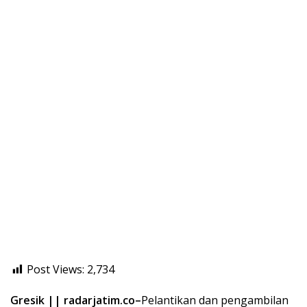
Post Views:
2,734
Gresik || radarjatim.co–
Pelantikan dan pengambilan