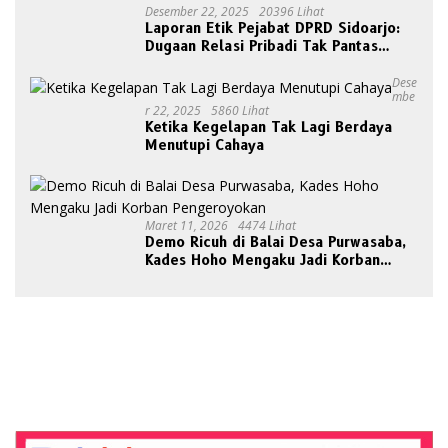
Desember 22, 2025
20396 Lihat
Laporan Etik Pejabat DPRD Sidoarjo:
Dugaan Relasi Pribadi Tak Pantas
Disorot Publik
Dese
Mbe
R 22, 2025
5860 Lihat
Ketika Kegelapan Tak Lagi Berdaya
Menutupi Cahaya
Maret 11, 2026
4474 Lihat
Demo Ricuh di Balai Desa Purwasaba,
Kades Hoho Mengaku Jadi Korban
Pengeroyokan