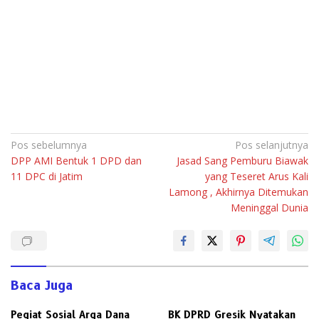
Navigasi
Pos sebelumnya
Pos selanjutnya
DPP AMI Bentuk 1 DPD dan
Jasad Sang Pemburu Biawak
pos
11 DPC di Jatim
yang Teseret Arus Kali
Lamong , Akhirnya Ditemukan
Meninggal Dunia
Baca Juga
Pegiat Sosial Arga Dana
BK DPRD Gresik Nyatakan