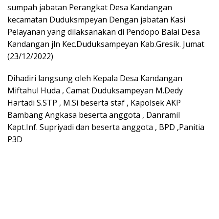
sumpah jabatan Perangkat Desa Kandangan
kecamatan Duduksmpeyan Dengan jabatan Kasi
Pelayanan yang dilaksanakan di Pendopo Balai Desa
Kandangan jln Kec.Duduksampeyan Kab.Gresik. Jumat
(23/12/2022)
Dihadiri langsung oleh Kepala Desa Kandangan
Miftahul Huda , Camat Duduksampeyan M.Dedy
Hartadi S.STP , M.Si beserta staf , Kapolsek AKP
Bambang Angkasa beserta anggota , Danramil
Kapt.Inf. Supriyadi dan beserta anggota , BPD ,Panitia
P3D