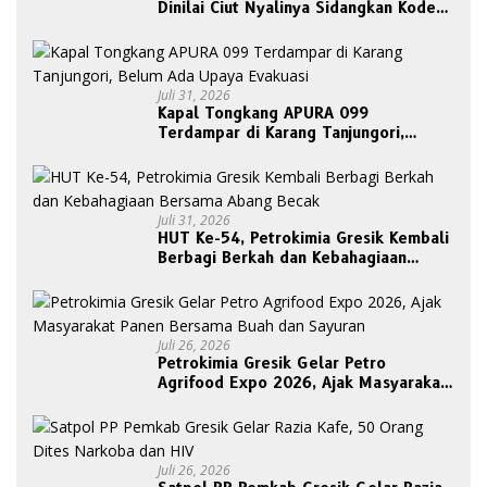
Dinilai Ciut Nyalinya Sidangkan Kode
Etik Ketua DPRD
Juli 31, 2026
Kapal Tongkang APURA 099
Terdampar di Karang Tanjungori,
Belum Ada Upaya Evakuasi
Juli 31, 2026
HUT Ke-54, Petrokimia Gresik Kembali
Berbagi Berkah dan Kebahagiaan
Bersama Abang Becak
Juli 26, 2026
Petrokimia Gresik Gelar Petro
Agrifood Expo 2026, Ajak Masyarakat
Panen Bersama Buah dan Sayuran
Juli 26, 2026