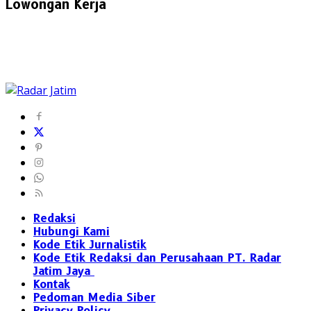
Lowongan Kerja
Redaksi
Hubungi Kami
Kode Etik Jurnalistik
Kode Etik Redaksi dan Perusahaan PT. Radar
Jatim Jaya
Kontak
Pedoman Media Siber
Privacy Policy