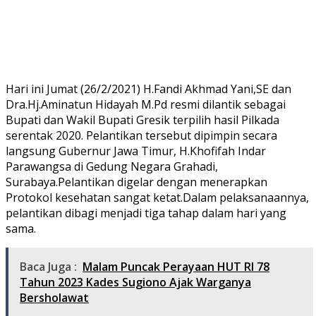
Hari ini Jumat (26/2/2021) H.Fandi Akhmad Yani,SE dan
Dra.Hj.Aminatun Hidayah M.Pd resmi dilantik sebagai
Bupati dan Wakil Bupati Gresik terpilih hasil Pilkada
serentak 2020. Pelantikan tersebut dipimpin secara
langsung Gubernur Jawa Timur, H.Khofifah Indar
Parawangsa di Gedung Negara Grahadi,
Surabaya.Pelantikan digelar dengan menerapkan
Protokol kesehatan sangat ketat.Dalam pelaksanaannya,
pelantikan dibagi menjadi tiga tahap dalam hari yang
sama.
Baca Juga :
Malam Puncak Perayaan HUT RI 78
Tahun 2023 Kades Sugiono Ajak Warganya
Bersholawat