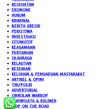
KESEHATAN
EKONOMI
HUKUM
KRIMINAL
BERITA GRESIK
PERISTIWA
INVESTIGASI
OTOMOTIF
KEAGAMAAN
PERTANIAN
OLAHRAGA
KELAUTAN
KESENIAN
KELUHAN & PENGADUAN MASYARAKAT
ARTIKEL & OPINI
TNI/POLRI
ADVERTORIAL
OBROLAN WARKOP
PARIWISATA & KULINER
TRIP ON THE ROAD