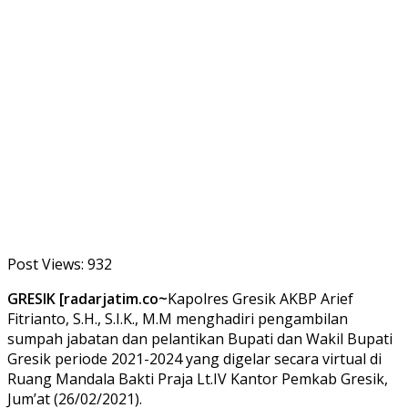
Post Views:
932
GRESIK [radarjatim.co~
Kapolres Gresik AKBP Arief
Fitrianto, S.H., S.I.K., M.M menghadiri pengambilan
sumpah jabatan dan pelantikan Bupati dan Wakil Bupati
Gresik periode 2021-2024 yang digelar secara virtual di
Ruang Mandala Bakti Praja Lt.IV Kantor Pemkab Gresik,
Jum’at (26/02/2021).