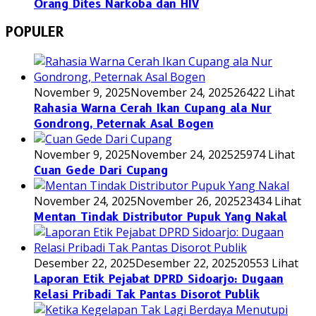
Orang Dites Narkoba dan HIV
POPULER
November 9, 2025
November 24, 2025
26422 Lihat
Rahasia Warna Cerah Ikan Cupang ala Nur
Gondrong, Peternak Asal Bogen
November 9, 2025
November 24, 2025
25974 Lihat
Cuan Gede Dari Cupang
November 24, 2025
November 26, 2025
23434 Lihat
Mentan Tindak Distributor Pupuk Yang Nakal
Desember 22, 2025
Desember 22, 2025
20553 Lihat
Laporan Etik Pejabat DPRD Sidoarjo: Dugaan
Relasi Pribadi Tak Pantas Disorot Publik