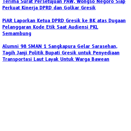
Terima Surat Persetujuan PAW, Wongso Negoro Siap
Perkuat Kinerja DPRD dan Golkar Gresik
PiAR Laporkan Ketua DPRD Gresik ke BK atas Dugaan
Pelanggaran Kode Etik Saat Audiensi PKL
Semambung
Alumni 98 SMAN 1 Sangkapura Gelar Sarasehan,
Tagih Janji Politik Bupati Gresik untuk Penyediaan
Transportasi Laut Layak Untuk Warga Bawean