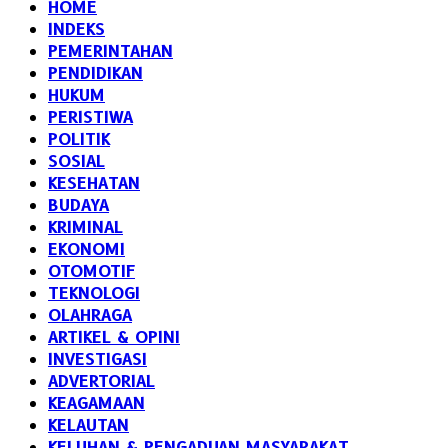
HOME
INDEKS
PEMERINTAHAN
PENDIDIKAN
HUKUM
PERISTIWA
POLITIK
SOSIAL
KESEHATAN
BUDAYA
KRIMINAL
EKONOMI
OTOMOTIF
TEKNOLOGI
OLAHRAGA
ARTIKEL & OPINI
INVESTIGASI
ADVERTORIAL
KEAGAMAAN
KELAUTAN
KELUHAN & PENGADUAN MASYARAKAT