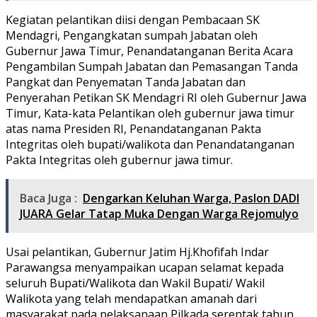
Kegiatan pelantikan diisi dengan Pembacaan SK
Mendagri, Pengangkatan sumpah Jabatan oleh
Gubernur Jawa Timur, Penandatanganan Berita Acara
Pengambilan Sumpah Jabatan dan Pemasangan Tanda
Pangkat dan Penyematan Tanda Jabatan dan
Penyerahan Petikan SK Mendagri RI oleh Gubernur Jawa
Timur, Kata-kata Pelantikan oleh gubernur jawa timur
atas nama Presiden RI, Penandatanganan Pakta
Integritas oleh bupati/walikota dan Penandatanganan
Pakta Integritas oleh gubernur jawa timur.
Baca Juga :
Dengarkan Keluhan Warga, Paslon DADI
JUARA Gelar Tatap Muka Dengan Warga Rejomulyo
Usai pelantikan, Gubernur Jatim Hj.Khofifah Indar
Parawangsa menyampaikan ucapan selamat kepada
seluruh Bupati/Walikota dan Wakil Bupati/ Wakil
Walikota yang telah mendapatkan amanah dari
masyarakat pada pelaksanaan Pilkada serentak tahun