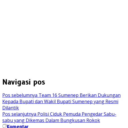
Navigasi pos
Pos sebelumnya
Team 16 Sumenep Berikan Dukungan
Kepada Bupati dan Wakil Bupati Sumenep yang Resmi
Dilantik
Pos selanjutnya
Polisi Ciduk Pemuda Pengedar Sabu-
sabu yang Dikemas Dalam Bungkusan Rokok
Komentar