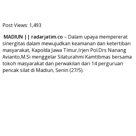
Post Views:
1,493
MADIUN || radarjatim.co
– Dalam upaya mempererat
sinergitas dalam mewujudkan keamanan dan ketertiban
masyarakat, Kapolda Jawa Timur,Irjen Pol.Drs Nanang
Avianto,M.Si menggelar Silaturahmi Kamtibmas bersama
tokoh masyarakat dan perwakilan dari 14 perguruan
pencak silat di Madiun, Senin (27/5).