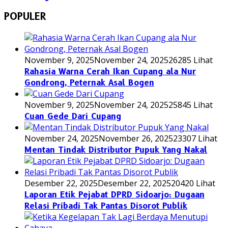
POPULER
November 9, 2025
November 24, 2025
26285 Lihat
Rahasia Warna Cerah Ikan Cupang ala Nur
Gondrong, Peternak Asal Bogen
November 9, 2025
November 24, 2025
25845 Lihat
Cuan Gede Dari Cupang
November 24, 2025
November 26, 2025
23307 Lihat
Mentan Tindak Distributor Pupuk Yang Nakal
Desember 22, 2025
Desember 22, 2025
20420 Lihat
Laporan Etik Pejabat DPRD Sidoarjo: Dugaan
Relasi Pribadi Tak Pantas Disorot Publik