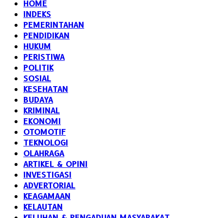
HOME
INDEKS
PEMERINTAHAN
PENDIDIKAN
HUKUM
PERISTIWA
POLITIK
SOSIAL
KESEHATAN
BUDAYA
KRIMINAL
EKONOMI
OTOMOTIF
TEKNOLOGI
OLAHRAGA
ARTIKEL & OPINI
INVESTIGASI
ADVERTORIAL
KEAGAMAAN
KELAUTAN
KELUHAN & PENGADUAN MASYARAKAT