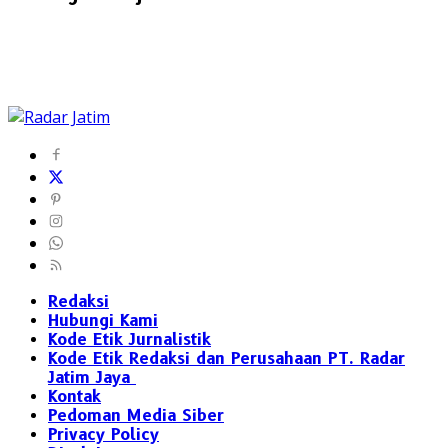
Redaksi
Hubungi Kami
Kode Etik Jurnalistik
Kode Etik Redaksi dan Perusahaan PT. Radar
Jatim Jaya
Kontak
Pedoman Media Siber
Privacy Policy