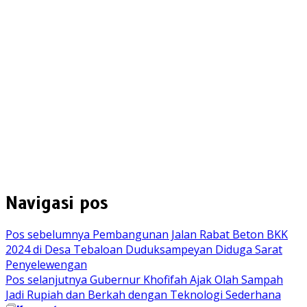
Navigasi pos
Pos sebelumnya
Pembangunan Jalan Rabat Beton BKK
2024 di Desa Tebaloan Duduksampeyan Diduga Sarat
Penyelewengan
Pos selanjutnya
Gubernur Khofifah Ajak Olah Sampah
Jadi Rupiah dan Berkah dengan Teknologi Sederhana