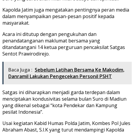
Kapolda Jatim juga mengatakan pentingnya peran media
dalam menyampaikan pesan-pesan positif kepada
masyarakat.
Acara ini ditutup dengan pengukuhan dan
penandatanganan maklumat bersama yang
ditandatangani 14 ketua perguruan pencaksilat Satgas
Sentot Prawirodirejo.
Baca Juga :
Sebelum Latihan Bersama Ke Makodim,
Danramil Lakukan Pengecekan Personil PSHT
Satgas ini diharapkan menjadi garda terdepan dalam
menciptakan kondusivitas selama bulan Suro di Madiun
yang dikenal sebagai “kota Pendekar dan Kampung
pesilat Indonesia”.
Usai kegiatan Kabid Humas Polda Jatim, Kombes Pol Jules
Abraham Abast, S.I.K yang turut mendampingi Kapolda