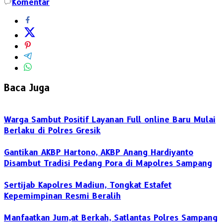
Komentar
Baca Juga
Warga Sambut Positif Layanan Full online Baru Mulai
Berlaku di Polres Gresik
Gantikan AKBP Hartono, AKBP Anang Hardiyanto
Disambut Tradisi Pedang Pora di Mapolres Sampang
Sertijab Kapolres Madiun, Tongkat Estafet
Kepemimpinan Resmi Beralih
Manfaatkan Jum,at Berkah, Satlantas Polres Sampang