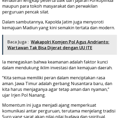
kehadiran lengkap peserta baik dari jajaran Forkopimda
maupun para tokoh masyarakat dan perwakilan
perguruan pencak silat.
Dalam sambutannya, Kapolda Jatim juga menyoroti
kemajuan Madiun yang kini semakin tertata dan modern.
Baca Juga :
Wakapolri Komjen Pol Agus Andrianto:
Wartawan Tak Bisa Dijerat dengan UU ITE
Ia menegaskan bahwa keamanan adalah faktor kunci
dalam mendukung iklim investasi dan kemajuan daerah.
“Kita semua memiliki peran dalam menciptakan rasa
aman. Jawa Timur adalah gerbang Nusantara baru, dan
kita harus menjaganya agar tetap aman dan nyaman,”
ujar Irjen Pol Nanang.
Momentum ini juga menjadi ajang memperkuat
komunikasi antar perguruan, terutama menjelang tradisi
Suro yang sarat akan nilai-nilai budaya dan spiritual.