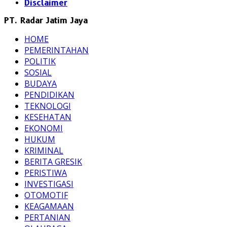
Disclaimer
PT. Radar Jatim Jaya
HOME
PEMERINTAHAN
POLITIK
SOSIAL
BUDAYA
PENDIDIKAN
TEKNOLOGI
KESEHATAN
EKONOMI
HUKUM
KRIMINAL
BERITA GRESIK
PERISTIWA
INVESTIGASI
OTOMOTIF
KEAGAMAAN
PERTANIAN