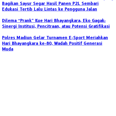
Bagikan Sayur Segar Hasil Panen P2L Sembari
Edukasi Tertib Lalu Lintas ke Pengguna Jalan
Dilema “Prank” Kue Hari Bhayangkara, Eko Gagak:
Sinergi Institusi, Pencitraan, atau Potensi Gratifikasi
Polres Madiun Gelar Turnamen E-Sport Meriahkan
Hari Bhayangkara ke-80, Wadah Positif Generasi
Muda