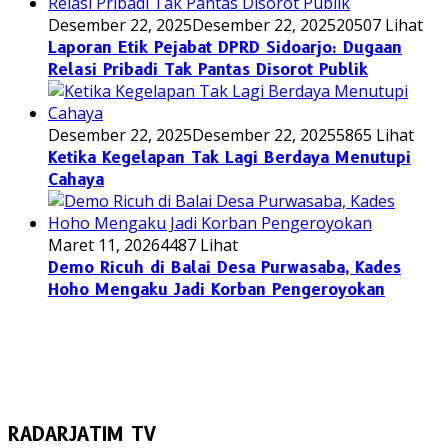
Desember 22, 2025
Desember 22, 2025
20507 Lihat
Laporan Etik Pejabat DPRD Sidoarjo: Dugaan
Relasi Pribadi Tak Pantas Disorot Publik
Desember 22, 2025
Desember 22, 2025
5865 Lihat
Ketika Kegelapan Tak Lagi Berdaya Menutupi
Cahaya
Maret 11, 2026
4487 Lihat
Demo Ricuh di Balai Desa Purwasaba, Kades
Hoho Mengaku Jadi Korban Pengeroyokan
RADARJATIM TV