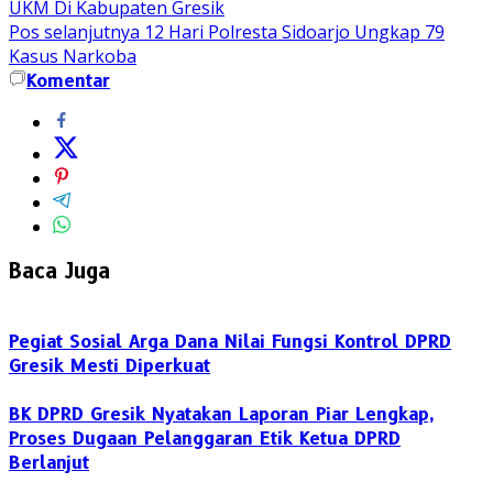
UKM Di Kabupaten Gresik
Pos selanjutnya
12 Hari Polresta Sidoarjo Ungkap 79
Kasus Narkoba
Komentar
Baca Juga
Pegiat Sosial Arga Dana Nilai Fungsi Kontrol DPRD
Gresik Mesti Diperkuat
BK DPRD Gresik Nyatakan Laporan Piar Lengkap,
Proses Dugaan Pelanggaran Etik Ketua DPRD
Berlanjut