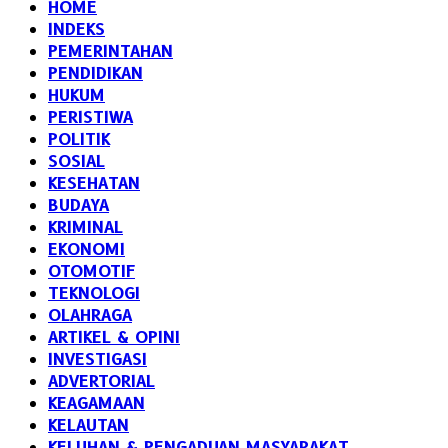
HOME
INDEKS
PEMERINTAHAN
PENDIDIKAN
HUKUM
PERISTIWA
POLITIK
SOSIAL
KESEHATAN
BUDAYA
KRIMINAL
EKONOMI
OTOMOTIF
TEKNOLOGI
OLAHRAGA
ARTIKEL & OPINI
INVESTIGASI
ADVERTORIAL
KEAGAMAAN
KELAUTAN
KELUHAN & PENGADUAN MASYARAKAT