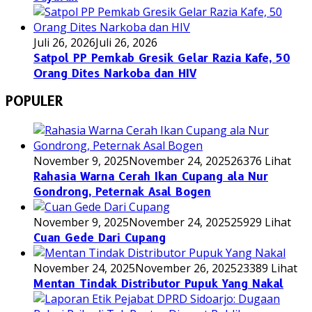
Juli 26, 2026
Juli 26, 2026
Satpol PP Pemkab Gresik Gelar Razia Kafe, 50
Orang Dites Narkoba dan HIV
POPULER
November 9, 2025
November 24, 2025
26376 Lihat
Rahasia Warna Cerah Ikan Cupang ala Nur
Gondrong, Peternak Asal Bogen
November 9, 2025
November 24, 2025
25929 Lihat
Cuan Gede Dari Cupang
November 24, 2025
November 26, 2025
23389 Lihat
Mentan Tindak Distributor Pupuk Yang Nakal