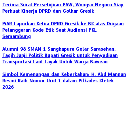
Terima Surat Persetujuan PAW, Wongso Negoro Siap
Perkuat Kinerja DPRD dan Golkar Gresik
PiAR Laporkan Ketua DPRD Gresik ke BK atas Dugaan
Pelanggaran Kode Etik Saat Audiensi PKL
Semambung
Alumni 98 SMAN 1 Sangkapura Gelar Sarasehan,
Tagih Janji Politik Bupati Gresik untuk Penyediaan
Transportasi Laut Layak Untuk Warga Bawean
Simbol Kemenangan dan Keberkahan: H. Abd Mannan
Resmi Raih Nomor Urut 1 dalam Pilkades Kletek
2026