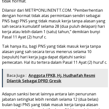
tidak hormat.
Dilansir dari METR*ONLINENTT.COM. “Pemberhentian
dengan hormat tidak atas permintaan sendiri sebagai
PNS bagi PNS yang tidak masuk kerja tanpa alasan yang
sah secara kumulatif selama 28 (dua puluh delapan) hari
kerja atau lebih dalam 1 (satu) tahun,” demikian bunyi
Pasal 11 Ayat (2) huruf c.
Tak hanya itu, bagi PNS yang tidak masuk kerja tanpa
alasan yang sah secara terus menerus selama 10
(sepuluh) hari kerja juga dapat dijatuhi sanksi
pemecatan. Hal itu tertera dalam Pasal 11 Ayat (2) huruf c.
Baca Juga :
Anggota FPKB, Hj, Hudhaifah Resmi
Dilantik Sebagai DPRD Gresik
Adapun sanksi berat lainnya antara lain penurunan
jabatan setingkat lebih rendah selama 12 (dua belas)
bulan bagi PNS yang tidak masuk kerja tanpa alasan