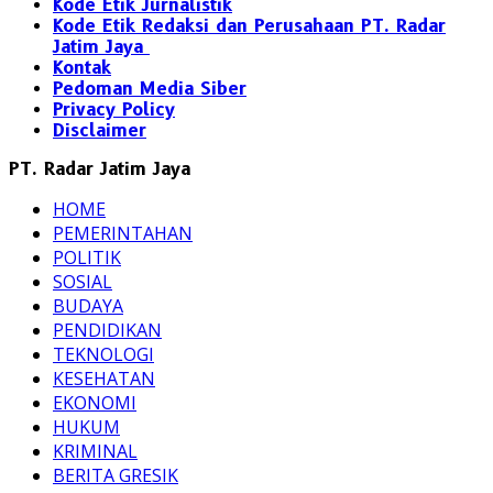
Kode Etik Jurnalistik
Kode Etik Redaksi dan Perusahaan PT. Radar
Jatim Jaya
Kontak
Pedoman Media Siber
Privacy Policy
Disclaimer
PT. Radar Jatim Jaya
HOME
PEMERINTAHAN
POLITIK
SOSIAL
BUDAYA
PENDIDIKAN
TEKNOLOGI
KESEHATAN
EKONOMI
HUKUM
KRIMINAL
BERITA GRESIK