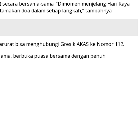
) secara bersama-sama. “Dimomen menjelang Hari Raya
 utamakan doa dalam setiap langkah,” tambahnya.
arurat bisa menghubungi Gresik AKAS ke Nomor 112.
rsama, berbuka puasa bersama dengan penuh