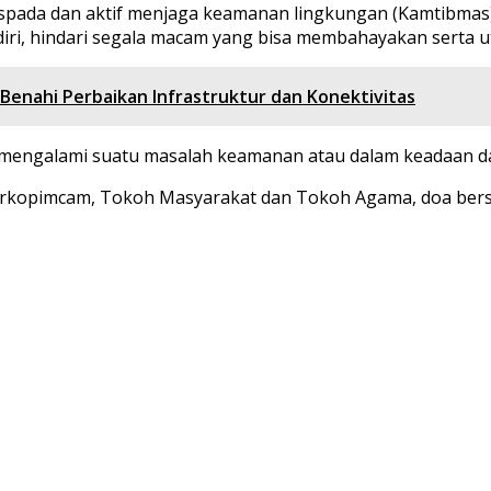
spada dan aktif menjaga keamanan lingkungan (Kamtibmas
s diri, hindari segala macam yang bisa membahayakan serta
k Benahi Perbaikan Infrastruktur dan Konektivitas
 mengalami suatu masalah keamanan atau dalam keadaan d
 Forkopimcam, Tokoh Masyarakat dan Tokoh Agama, doa be