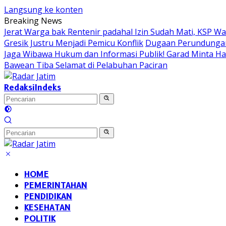
Langsung ke konten
Breaking News
Jerat Warga bak Rentenir padahal Izin Sudah Mati, KSP 
Gresik Justru Menjadi Pemicu Konflik
Dugaan Perundungan 
Jaga Wibawa Hukum dan Informasi Publik! Garad Minta H
Bawean Tiba Selamat di Pelabuhan Paciran
Redaksi
Indeks
HOME
PEMERINTAHAN
PENDIDIKAN
KESEHATAN
POLITIK