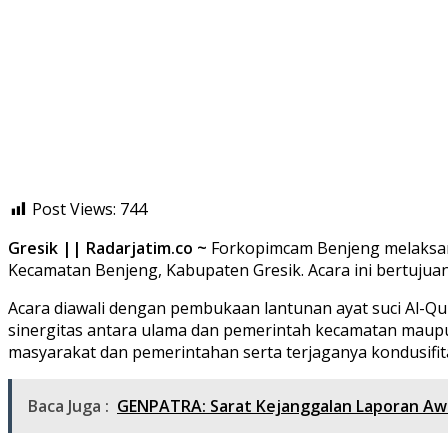
Post Views:
744
Gresik || Radarjatim.co ~
Forkopimcam Benjeng melaksana
Kecamatan Benjeng, Kabupaten Gresik. Acara ini bertujuan
Acara diawali dengan pembukaan lantunan ayat suci Al-
sinergitas antara ulama dan pemerintah kecamatan maupu
masyarakat dan pemerintahan serta terjaganya kondusifit
Baca Juga :
GENPATRA: Sarat Kejanggalan Laporan Awal