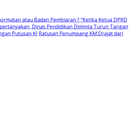
ormatan atau Badan Pembiaran ? “Ketika Ketua DPRD
pertanyakan, Dinas Pendidikan Diminta Turun Tangan
ngan Putusan KI
Ratusan Penumpang KM.Drajat dari