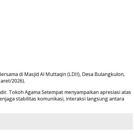
sama di Masjid Al Muttaqin (LDII), Desa Bulangkulon,
aret/2026).
adir. Tokoh Agama Setempat menyampaikan apresiasi atas
aga stabilitas komunikasi, interaksi langsung antara