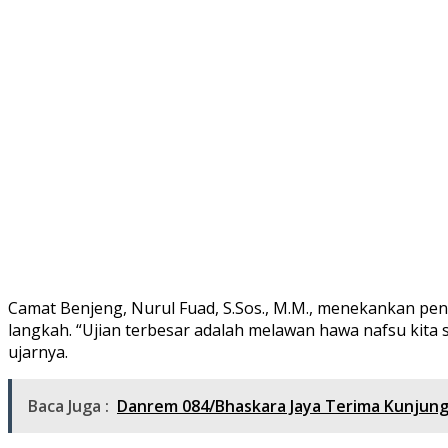
Camat Benjeng, Nurul Fuad, S.Sos., M.M., menekankan pe
langkah. “Ujian terbesar adalah melawan hawa nafsu kita 
ujarnya.
Baca Juga :
Danrem 084/Bhaskara Jaya Terima Kunjung