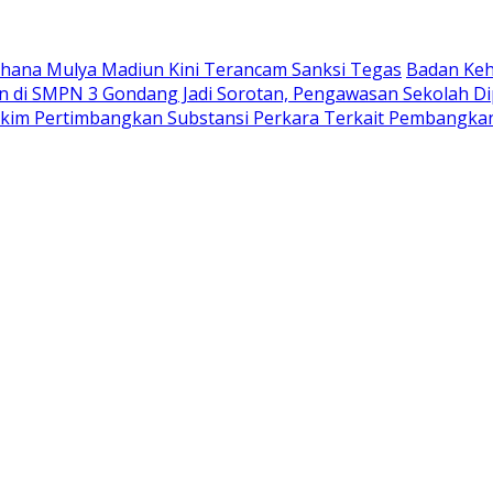
Wahana Mulya Madiun Kini Terancam Sanksi Tegas
Badan Keh
di SMPN 3 Gondang Jadi Sorotan, Pengawasan Sekolah Di
akim Pertimbangkan Substansi Perkara Terkait Pembangka