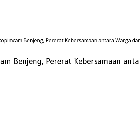
rkopimcam Benjeng, Pererat Kebersamaan antara Warga da
cam Benjeng, Pererat Kebersamaan ant