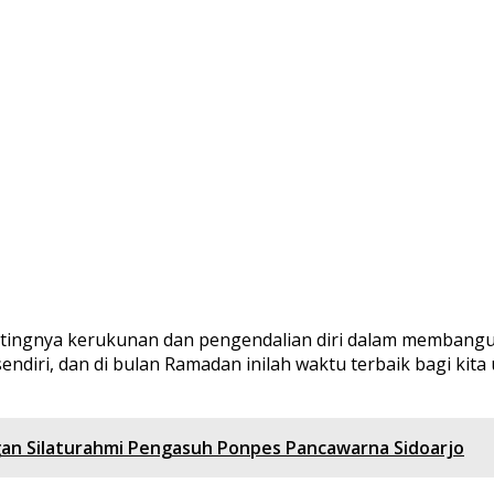
ntingnya kerukunan dan pengendalian diri dalam membangu
sendiri, dan di bulan Ramadan inilah waktu terbaik bagi ki
an Silaturahmi Pengasuh Ponpes Pancawarna Sidoarjo