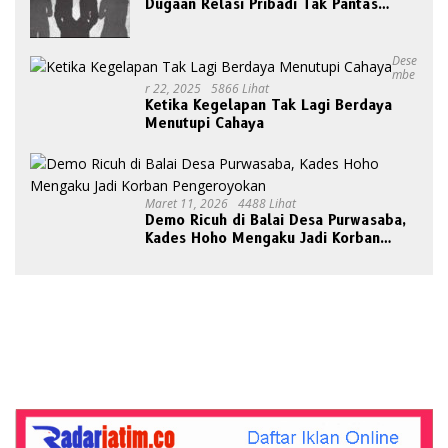
Dugaan Relasi Pribadi Tak Pantas
Disorot Publik
Dese
Mbe
R 22, 2025
5866 Lihat
Ketika Kegelapan Tak Lagi Berdaya
Menutupi Cahaya
Maret 11, 2026
4488 Lihat
Demo Ricuh di Balai Desa Purwasaba,
Kades Hoho Mengaku Jadi Korban
Pengeroyokan