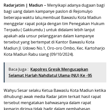
Radarjatim | Madiun –
Menyikapi adanya dugaan bagi
bagi uang dalam kampanye paslon di Rejomulyo
beberapa waktu lalu,membuat Bawaslu Kota Madiun
menggelar rapat pokja dengan tim Penegakan Hukum
Terpadu ( Gakkumdu ) untuk didalami lebih lanjut
apakah ada unsur pelanggaran dalam kampanye
tersebut yang bertempat di Kantor Bawaslu Kota
Madiun Jl. Udowo No.1, Oro-oro Ombo, Kec. Kartoharjo
Kota Madiun Rabu siang (09/10/2024).
Baca Juga :
Kapolres Gresik Mengucapkan
Selamat Harlah Nahdlatul Ulama (NU) Ke -95
Wahyu Sesar selaku Ketua Bawaslu Kota Madiun ketika
dihubungi awak media Radar jatim terkait hasil rapat
tersebut mengatakan bahwasanya dalam rapat
kemarin dirinya tidak hadir dalam pembahasan