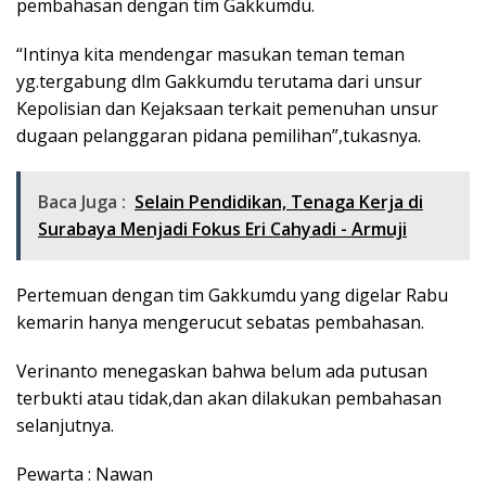
pembahasan dengan tim Gakkumdu.
“Intinya kita mendengar masukan teman teman
yg.tergabung dlm Gakkumdu terutama dari unsur
Kepolisian dan Kejaksaan terkait pemenuhan unsur
dugaan pelanggaran pidana pemilihan”,tukasnya.
Baca Juga :
Selain Pendidikan, Tenaga Kerja di
Surabaya Menjadi Fokus Eri Cahyadi - Armuji
Pertemuan dengan tim Gakkumdu yang digelar Rabu
kemarin hanya mengerucut sebatas pembahasan.
Verinanto menegaskan bahwa belum ada putusan
terbukti atau tidak,dan akan dilakukan pembahasan
selanjutnya.
Pewarta : Nawan