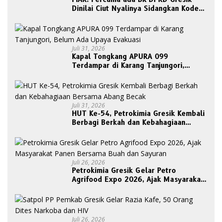
Dinilai Ciut Nyalinya Sidangkan Kode
Etik Ketua DPRD
Juli 31, 2026
Kapal Tongkang APURA 099
Terdampar di Karang Tanjungori,
Belum Ada Upaya Evakuasi
Juli 31, 2026
HUT Ke-54, Petrokimia Gresik Kembali
Berbagi Berkah dan Kebahagiaan
Bersama Abang Becak
Juli 26, 2026
Petrokimia Gresik Gelar Petro
Agrifood Expo 2026, Ajak Masyarakat
Panen Bersama Buah dan Sayuran
Juli 26, 2026