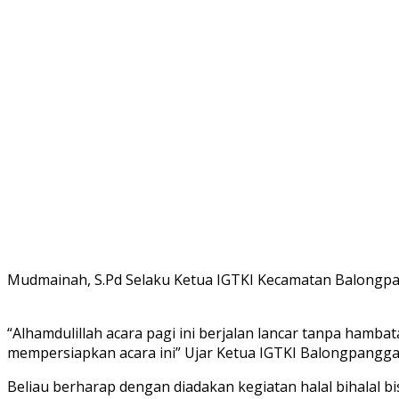
Mudmainah, S.Pd Selaku Ketua IGTKI Kecamatan Balongpan
“Alhamdulillah acara pagi ini berjalan lancar tanpa hamb
mempersiapkan acara ini” Ujar Ketua IGTKI Balongpangga
Beliau berharap dengan diadakan kegiatan halal bihalal