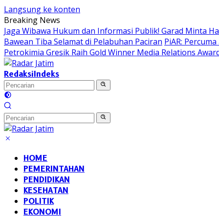
Langsung ke konten
Breaking News
Jaga Wibawa Hukum dan Informasi Publik! Garad Minta H
Bawean Tiba Selamat di Pelabuhan Paciran
PiAR: Percuma 
Petrokimia Gresik Raih Gold Winner Media Relations Awar
Redaksi
Indeks
HOME
PEMERINTAHAN
PENDIDIKAN
KESEHATAN
POLITIK
EKONOMI