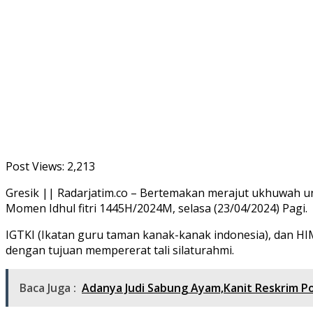
Post Views:
2,213
Gresik || Radarjatim.co – Bertemakan merajut ukhuwah 
Momen Idhul fitri 1445H/2024M, selasa (23/04/2024) Pagi.
IGTKI (Ikatan guru taman kanak-kanak indonesia), dan HI
dengan tujuan mempererat tali silaturahmi.
Baca Juga :
Adanya Judi Sabung Ayam,Kanit Reskrim P