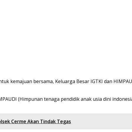
untuk kemajuan bersama, Keluarga Besar IGTKI dan HIMPAU
MPAUDI (Himpunan tenaga pendidik anak usia dini indonesi
olsek Cerme Akan Tindak Tegas