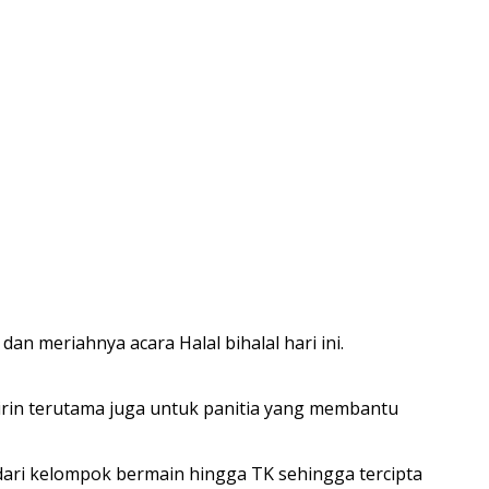
 meriahnya acara Halal bihalal hari ini.
dirin terutama juga untuk panitia yang membantu
ari kelompok bermain hingga TK sehingga tercipta