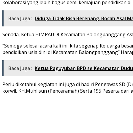
kolaborasi yang lebih bagus demi kemajuan pendidikan 
Baca Juga :
Diduga Tidak Bisa Berenang, Bocah Asal 
Senada, Ketua HIMPAUDI Kecamatan Balongpanggang Astuti
“Semoga selesai acara kali ini, kita segenap Keluarga be
pendidikan usia dini di Kecamatan Balongpanggang” Har
Baca Juga :
Ketua Paguyuban BPD se Kecamatan Duduk
Perlu diketahui Kegiatan ini juga di hadiri Pengawas SD (
korwil, KH.Muhlisun (Penceramah) Serta 195 Peserta dar