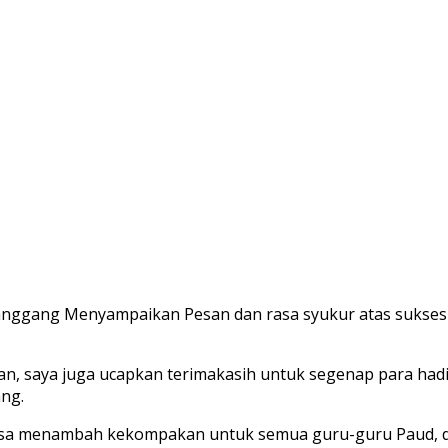
ggang Menyampaikan Pesan dan rasa syukur atas sukses dan
atan, saya juga ucapkan terimakasih untuk segenap para ha
ng.
 bisa menambah kekompakan untuk semua guru-guru Paud, d