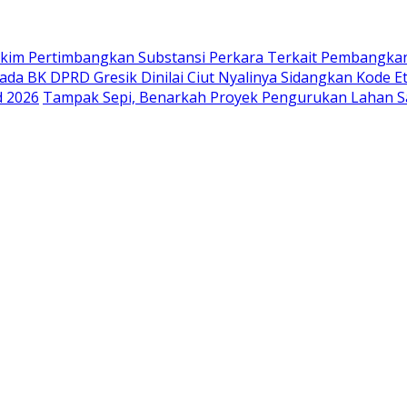
akim Pertimbangkan Substansi Perkara Terkait Pembangka
ada BK DPRD Gresik Dinilai Ciut Nyalinya Sidangkan Kode E
d 2026
Tampak Sepi, Benarkah Proyek Pengurukan Lahan Sa