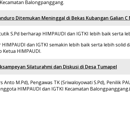
di Kecamatan Balongpanggang.
Manduro Ditemukan Meninggal di Bekas Kubangan Galian C
k S.Pd berharap HIMPAUDI dan IGTKI lebih baik serta lebi
sar HIMPAUDI dan IGTKI semakin lebih baik serta lebih soli
ap Ketua HIMPAUDI.
sampeyan Silaturahmi dan Diskusi di Desa Tumapel
Drs Anto M.Pd), Pengawas TK (Sriwaloyowati S.Pd), Penilik P
i anggota HIMPAUDI dan IGTKI Kecamatan Balongpanggang.(