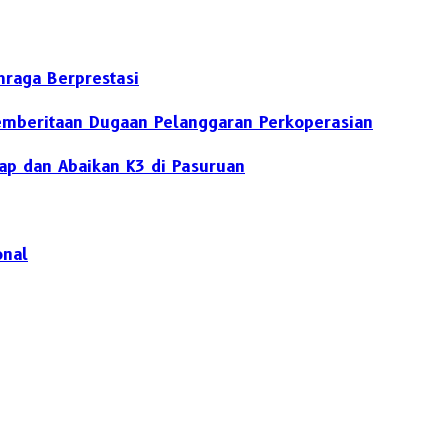
hraga Berprestasi
Pemberitaan Dugaan Pelanggaran Perkoperasian
ap dan Abaikan K3 di Pasuruan
onal