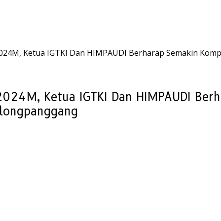
45H/2024M, Ketua IGTKI Dan HIMPAUDI Berharap Semakin Kom
H/2024M, Ketua IGTKI Dan HIMPAUDI Be
alongpanggang