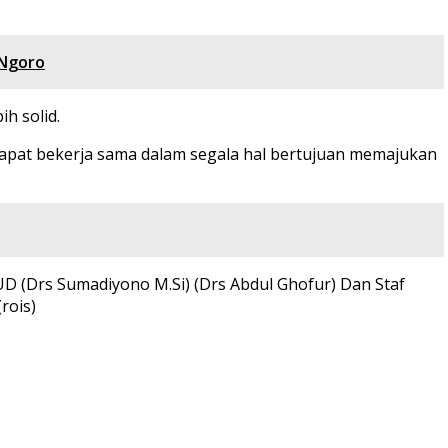
 Ngoro
h solid.
d dapat bekerja sama dalam segala hal bertujuan memajukan
AUD (Drs Sumadiyono M.Si) (Drs Abdul Ghofur) Dan Staf
rois)