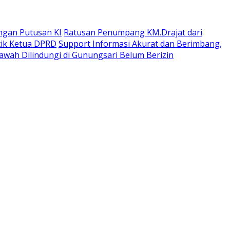
ngan Putusan KI
Ratusan Penumpang KM.Drajat dari
tik Ketua DPRD
Support Informasi Akurat dan Berimbang,
wah Dilindungi di Gunungsari Belum Berizin