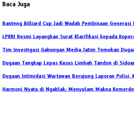
Baca Juga
Banteng Billiard Cup Jadi Wadah Pembinaan Generasi 
LPKRI Resmi Layangkan Surat Klarifikasi kepada Kope
Tim Investigasi Gabungan Media Jatim Temukan Dugaa
Dugaan Tangkap Lepas Kasus Limbah Tandon di Sidoarj
Dugaan Intimidasi Wartawan Berujung Laporan Polisi,
Harmoni Nyata di Ngablak: Menyulam Makna Kemerde