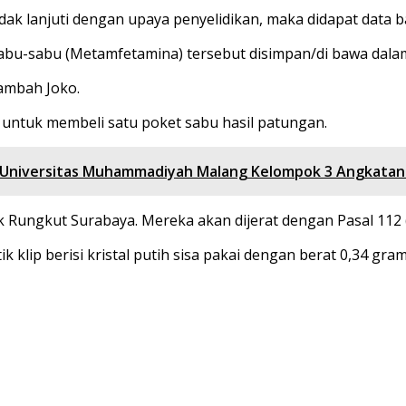
dak lanjuti dengan upaya penyelidikan, maka didapat dat
 sabu-sabu (Metamfetamina) tersebut disimpan/di bawa dal
ambah Joko.
 untuk membeli satu poket sabu hasil patungan.
 Universitas Muhammadiyah Malang Kelompok 3 Angkatan
k Rungkut Surabaya. Mereka akan dijerat dengan Pasal 112 (
 klip berisi kristal putih sisa pakai dengan berat 0,34 gra