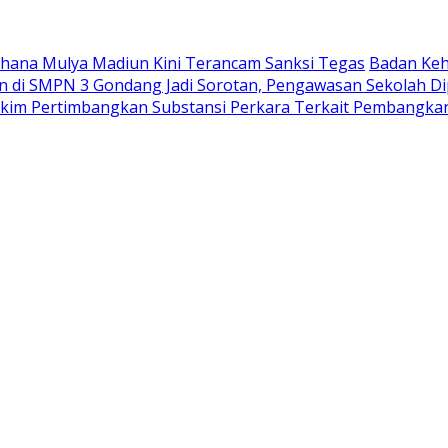
Wahana Mulya Madiun Kini Terancam Sanksi Tegas
Badan Keh
di SMPN 3 Gondang Jadi Sorotan, Pengawasan Sekolah Di
akim Pertimbangkan Substansi Perkara Terkait Pembangka