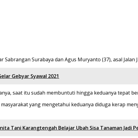
ar Sabrangan Surabaya dan Agus Muryanto (37), asal Jalan
elar Gebyar Syawal 2021
anya, saat itu sudah membuntuti hingga keduanya tepat b
 masyarakat yang mengetahui keduanya diduga kerap menya
nita Tani Karangtengah Belajar Ubah Sisa Tanaman Jadi 