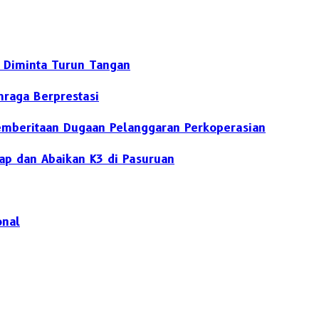
 Diminta Turun Tangan
hraga Berprestasi
Pemberitaan Dugaan Pelanggaran Perkoperasian
ap dan Abaikan K3 di Pasuruan
onal