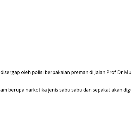
a disergap oleh polisi berpakaian preman di Jalan Prof Dr
ram berupa narkotika jenis sabu sabu dan sepakat akan di