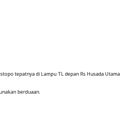
 Mustopo tepatnya di Lampu TL depan Rs Husada Utama
gunakan berduaan.