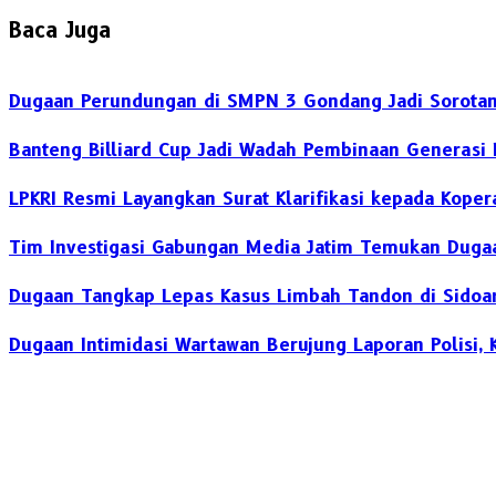
Baca Juga
Dugaan Perundungan di SMPN 3 Gondang Jadi Sorotan,
Banteng Billiard Cup Jadi Wadah Pembinaan Generasi 
LPKRI Resmi Layangkan Surat Klarifikasi kepada Kope
Tim Investigasi Gabungan Media Jatim Temukan Dugaa
Dugaan Tangkap Lepas Kasus Limbah Tandon di Sidoarj
Dugaan Intimidasi Wartawan Berujung Laporan Polisi,