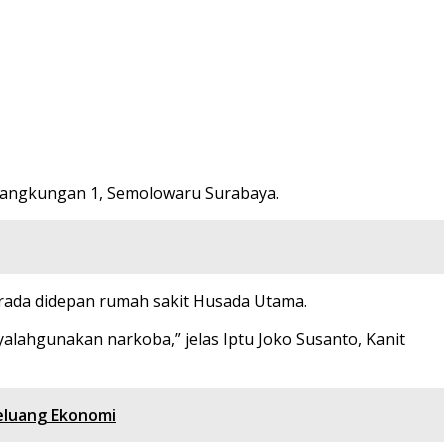
 Jangkungan 1, Semolowaru Surabaya.
erada didepan rumah sakit Husada Utama.
lahgunakan narkoba,” jelas Iptu Joko Susanto, Kanit
Peluang Ekonomi