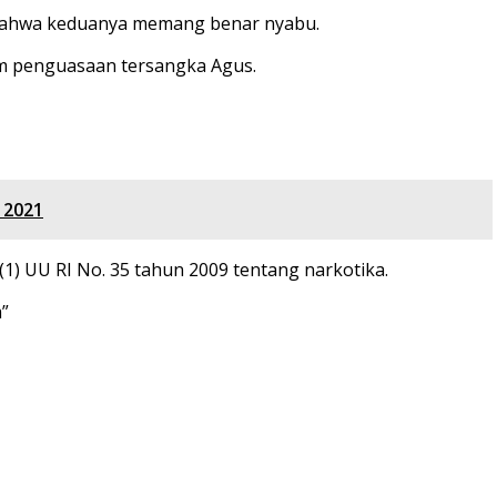
a bahwa keduanya memang benar nyabu.
am penguasaan tersangka Agus.
 2021
1) UU RI No. 35 tahun 2009 tentang narkotika.
m”