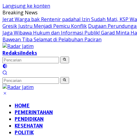
Langsung ke konten
Breaking News
Jerat Warga bak Rentenir padahal Izin Sudah Mati, KSP 
Gresik Justru Menjadi Pemicu Konflik
Dugaan Perundungan 
Jaga Wibawa Hukum dan Informasi Publik! Garad Minta H
Bawean Tiba Selamat di Pelabuhan Paciran
Redaksi
Indeks
HOME
PEMERINTAHAN
PENDIDIKAN
KESEHATAN
POLITIK