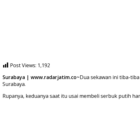
Post Views:
1,192
Surabaya | www.radarjatim.co~
Dua sekawan ini tiba-tib
Surabaya.
Rupanya, keduanya saat itu usai membeli serbuk putih ha