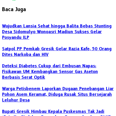
Baca Juga
Wujudkan Lansia Sehat hingga Balita Bebas Stunting
Desa Sidomulyo Wonoasri Madiun Sukses Gelar
Posyandu ILP
Satpol PP Pemkab Gresik Gelar Razia Kafe, 50 Orang
Dites Narkoba dan HIV
Deteksi Diabetes Cukup dari Embusan Napas:
Fisikawan UM Kembangkan Sensor Gas Aseton
Berbasis Serat Optik
Warga Petisbenem Laporkan Dugaan Penebangan Liar
Pohon Asem Keramat, Diduga Rusak Situs Bersejarah
Leluhur Desa
Bupati Gresik Himbau Kepala Puskesmas Tak Jadi