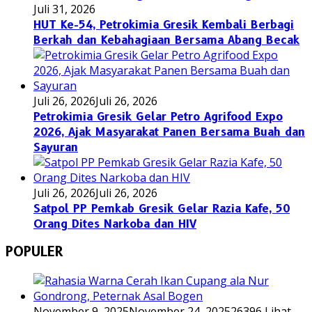
Juli 31, 2026
HUT Ke-54, Petrokimia Gresik Kembali Berbagi
Berkah dan Kebahagiaan Bersama Abang Becak
Juli 26, 2026
Juli 26, 2026
Petrokimia Gresik Gelar Petro Agrifood Expo
2026, Ajak Masyarakat Panen Bersama Buah dan
Sayuran
Juli 26, 2026
Juli 26, 2026
Satpol PP Pemkab Gresik Gelar Razia Kafe, 50
Orang Dites Narkoba dan HIV
POPULER
November 9, 2025
November 24, 2025
26396 Lihat