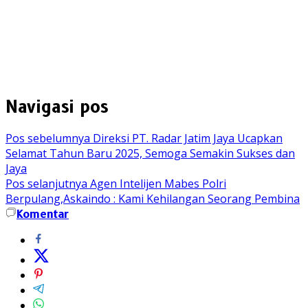
Navigasi pos
Pos sebelumnya
Direksi PT. Radar Jatim Jaya Ucapkan
Selamat Tahun Baru 2025, Semoga Semakin Sukses dan
Jaya
Pos selanjutnya
Agen Intelijen Mabes Polri
Berpulang,Askaindo : Kami Kehilangan Seorang Pembina
Komentar