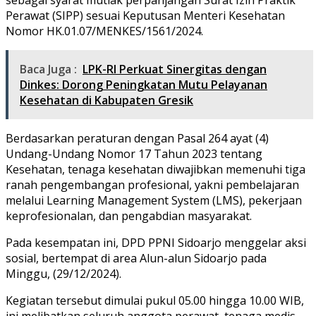
Perawat (SIPP) sesuai Keputusan Menteri Kesehatan
Nomor HK.01.07/MENKES/1561/2024.
Baca Juga :
LPK-RI Perkuat Sinergitas dengan
Dinkes: Dorong Peningkatan Mutu Pelayanan
Kesehatan di Kabupaten Gresik
Berdasarkan peraturan dengan Pasal 264 ayat (4)
Undang-Undang Nomor 17 Tahun 2023 tentang
Kesehatan, tenaga kesehatan diwajibkan memenuhi tiga
ranah pengembangan profesional, yakni pembelajaran
melalui Learning Management System (LMS), pekerjaan
keprofesionalan, dan pengabdian masyarakat.
Pada kesempatan ini, DPD PPNI Sidoarjo menggelar aksi
sosial, bertempat di area Alun-alun Sidoarjo pada
Minggu, (29/12/2024).
Kegiatan tersebut dimulai pukul 05.00 hingga 10.00 WIB,
ini melibatkan seluruh anggota perawat, tenaga medis,