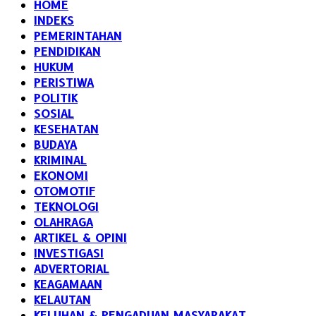
HOME
INDEKS
PEMERINTAHAN
PENDIDIKAN
HUKUM
PERISTIWA
POLITIK
SOSIAL
KESEHATAN
BUDAYA
KRIMINAL
EKONOMI
OTOMOTIF
TEKNOLOGI
OLAHRAGA
ARTIKEL & OPINI
INVESTIGASI
ADVERTORIAL
KEAGAMAAN
KELAUTAN
KELUHAN & PENGADUAN MASYARAKAT