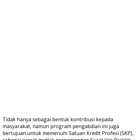
Tidak hanya sebagai bentuk kontribusi kepada
masyarakat, namun program pengabdian ini juga
bertujuan untuk memenuhi Satuan Kredit Profesi (SKP),
sebagai syarat mutlak perpanjangan Surat Izin Praktik