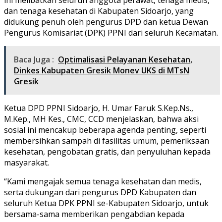
dan tenaga kesehatan di Kabupaten Sidoarjo, yang
didukung penuh oleh pengurus DPD dan ketua Dewan
Pengurus Komisariat (DPK) PPNI dari seluruh Kecamatan.
Baca Juga :
Optimalisasi Pelayanan Kesehatan,
Dinkes Kabupaten Gresik Monev UKS di MTsN
Gresik
Ketua DPD PPNI Sidoarjo, H. Umar Faruk S.Kep.Ns.,
M.Kep., MH Kes., CMC, CCD menjelaskan, bahwa aksi
sosial ini mencakup beberapa agenda penting, seperti
membersihkan sampah di fasilitas umum, pemeriksaan
kesehatan, pengobatan gratis, dan penyuluhan kepada
masyarakat.
“Kami mengajak semua tenaga kesehatan dan medis,
serta dukungan dari pengurus DPD Kabupaten dan
seluruh Ketua DPK PPNI se-Kabupaten Sidoarjo, untuk
bersama-sama memberikan pengabdian kepada