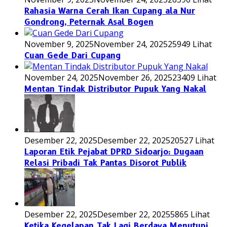
Rahasia Warna Cerah Ikan Cupang ala Nur
Gondrong, Peternak Asal Bogen
November 9, 2025
November 24, 2025
25949 Lihat
Cuan Gede Dari Cupang
November 24, 2025
November 26, 2025
23409 Lihat
Mentan Tindak Distributor Pupuk Yang Nakal
Desember 22, 2025
Desember 22, 2025
20527 Lihat
Laporan Etik Pejabat DPRD Sidoarjo: Dugaan
Relasi Pribadi Tak Pantas Disorot Publik
Desember 22, 2025
Desember 22, 2025
5865 Lihat
Ketika Kegelapan Tak Lagi Berdaya Menutupi