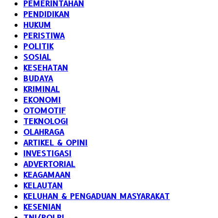
PEMERINTAHAN
PENDIDIKAN
HUKUM
PERISTIWA
POLITIK
SOSIAL
KESEHATAN
BUDAYA
KRIMINAL
EKONOMI
OTOMOTIF
TEKNOLOGI
OLAHRAGA
ARTIKEL & OPINI
INVESTIGASI
ADVERTORIAL
KEAGAMAAN
KELAUTAN
KELUHAN & PENGADUAN MASYARAKAT
KESENIAN
TNI/POLRI