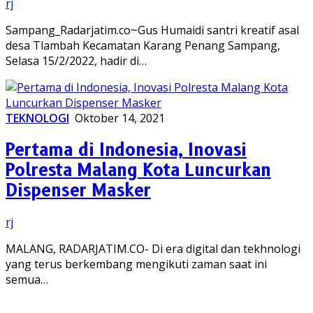
rj
Sampang_Radarjatim.co~Gus Humaidi santri kreatif asal
desa Tlambah Kecamatan Karang Penang Sampang,
Selasa 15/2/2022, hadir di…
TEKNOLOGI
Oktober 14, 2021
Pertama di Indonesia, Inovasi
Polresta Malang Kota Luncurkan
Dispenser Masker
rj
MALANG, RADARJATIM.CO- Di era digital dan tekhnologi
yang terus berkembang mengikuti zaman saat ini
semua…