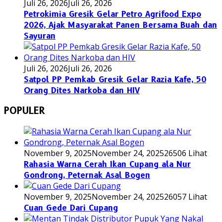
Juli 26, 2026
Juli 26, 2026
Petrokimia Gresik Gelar Petro Agrifood Expo
2026, Ajak Masyarakat Panen Bersama Buah dan
Sayuran
Juli 26, 2026
Juli 26, 2026
Satpol PP Pemkab Gresik Gelar Razia Kafe, 50
Orang Dites Narkoba dan HIV
POPULER
November 9, 2025
November 24, 2025
26506 Lihat
Rahasia Warna Cerah Ikan Cupang ala Nur
Gondrong, Peternak Asal Bogen
November 9, 2025
November 24, 2025
26057 Lihat
Cuan Gede Dari Cupang