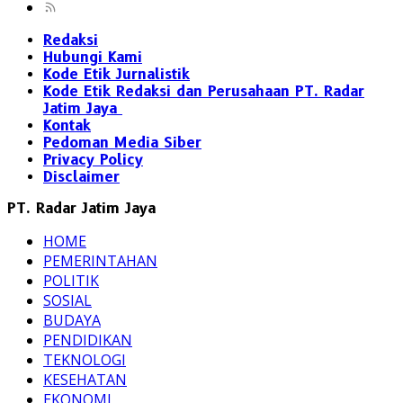
Redaksi
Hubungi Kami
Kode Etik Jurnalistik
Kode Etik Redaksi dan Perusahaan PT. Radar
Jatim Jaya
Kontak
Pedoman Media Siber
Privacy Policy
Disclaimer
PT. Radar Jatim Jaya
HOME
PEMERINTAHAN
POLITIK
SOSIAL
BUDAYA
PENDIDIKAN
TEKNOLOGI
KESEHATAN
EKONOMI