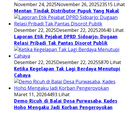
November 24, 2025
November 26, 2025
23515 Lihat
Mentan Tindak Distributor Pupuk Yang Nakal
Desember 22, 2025
Desember 22, 2025
20640 Lihat
Laporan Etik Pejabat DPRD Sidoarjo: Dugaan
Relasi Pribadi Tak Pantas Disorot Publik
Desember 22, 2025
Desember 22, 2025
5870 Lihat
Ketika Kegelapan Tak Lagi Berdaya Menutupi
Cahaya
Maret 11, 2026
4493 Lihat
Demo Ricuh di Balai Desa Purwasaba, Kades
Hoho Mengaku Jadi Korban Pengeroyokan